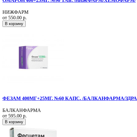
ОМАРОН 400+25МГ. №90 ТАБ. /НИЖФАРМ/ХЕМОФАРМ/
НИЖФАРМ
от 550.00 р.
В корзину
ФЕЗАМ 400МГ+25МГ. №60 КАПС. /БАЛКАНФАРМА/ЗДРА
БАЛКАНФАРМА
от 595.00 р.
В корзину