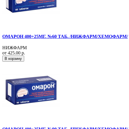
ОМАРОН 400+25МГ. №60 ТАБ. /НИЖФАРМ/ХЕМОФАРМ/
НИЖФАРМ
от 425.00 р.
В корзину