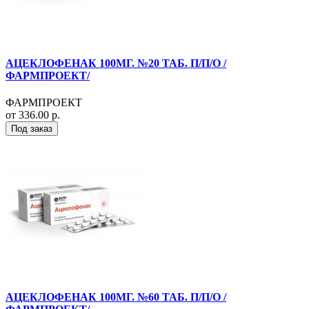
АЦЕКЛОФЕНАК 100МГ. №20 ТАБ. П/П/О /
ФАРМПРОЕКТ/
ФАРМПРОЕКТ
от 336.00 р.
Под заказ
АЦЕКЛОФЕНАК 100МГ. №60 ТАБ. П/П/О /