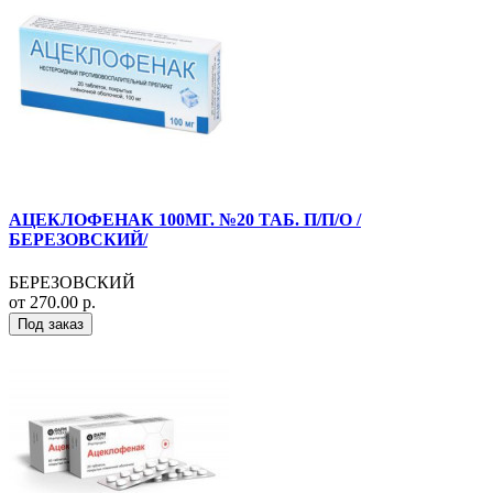
АЦЕКЛОФЕНАК 100МГ. №20 ТАБ. П/П/О /
БЕРЕЗОВСКИЙ/
БЕРЕЗОВСКИЙ
от 270.00 р.
Под заказ