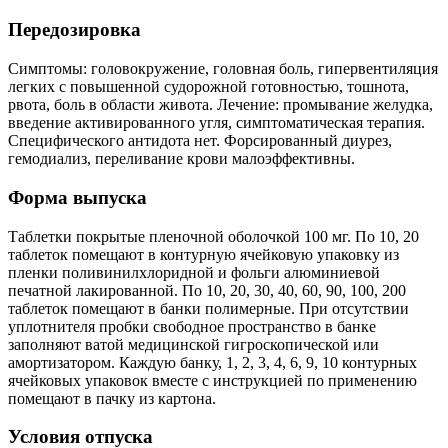
Передозировка
Симптомы: головокружение, головная боль, гипервентиляция
легких с повышенной судорожной готовностью, тошнота,
рвота, боль в области живота. Лечение: промывание желудка,
введение активированного угля, симптоматическая терапия.
Специфического антидота нет. Форсированный диурез,
гемодиализ, переливание крови малоэффективны.
Форма выпуска
Таблетки покрытые пленочной оболочкой 100 мг. По 10, 20
таблеток помещают в контурную ячейковую упаковку из
пленки поливинилхлоридной и фольги алюминиевой
печатной лакированной. По 10, 20, 30, 40, 60, 90, 100, 200
таблеток помещают в банки полимерные. При отсутствии
уплотнителя пробки свободное пространство в банке
заполняют ватой медицинской гигроскопической или
амортизатором. Каждую банку, 1, 2, 3, 4, 6, 9, 10 контурных
ячейковых упаковок вместе с инструкцией по применению
помещают в пачку из картона.
Условия отпуска