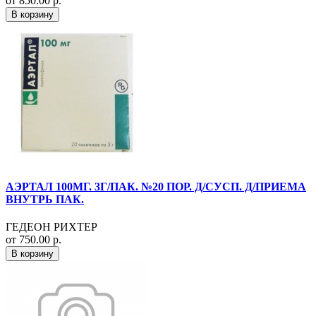
от 850.00 р.
В корзину
АЭРТАЛ 100МГ. 3Г/ПАК. №20 ПОР. Д/СУСП. Д/ПРИЕМА
ВНУТРЬ ПАК.
ГЕДЕОН РИХТЕР
от 750.00 р.
В корзину