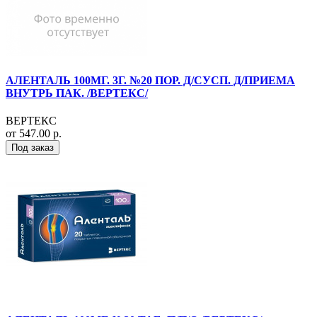
АЛЕНТАЛЬ 100МГ. 3Г. №20 ПОР. Д/СУСП. Д/ПРИЕМА
ВНУТРЬ ПАК. /ВЕРТЕКС/
ВЕРТЕКС
от 547.00 р.
Под заказ