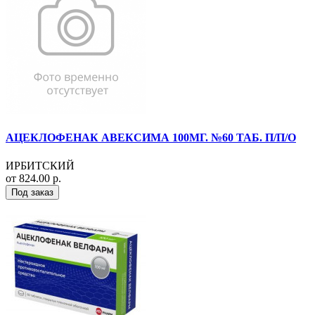
АЦЕКЛОФЕНАК АВЕКСИМА 100МГ. №60 ТАБ. П/П/О
ИРБИТСКИЙ
от 824.00 р.
Под заказ