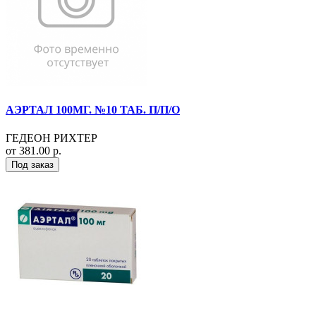
АЭРТАЛ 100МГ. №10 ТАБ. П/П/О
ГЕДЕОН РИХТЕР
от 381.00 р.
Под заказ