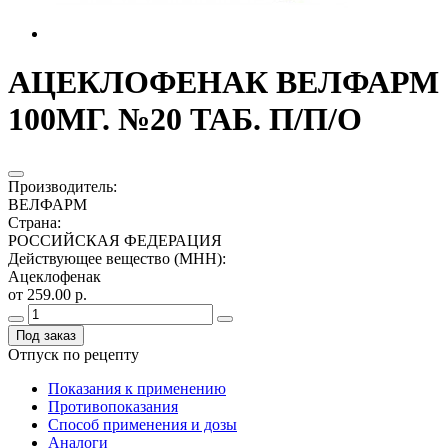
АЦЕКЛОФЕНАК ВЕЛФАРМ
100МГ. №20 ТАБ. П/П/О
Производитель
:
ВЕЛФАРМ
Страна
:
РОССИЙСКАЯ ФЕДЕРАЦИЯ
Действующее вещество (МНН)
:
Ацеклофенак
от 259.00 р.
Под заказ
Отпуск по рецепту
Показания к применению
Противопоказания
Способ применения и дозы
Аналоги