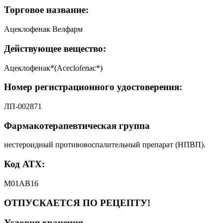
Торговое название:
Ацеклофенак Велфарм
Действующее вещество:
Ацеклофенак*(Aceclofenac*)
Номер регистрационного удостоверения:
ЛП-002871
Фармакотерапевтическая группа
нестероидный противовоспалительный препарат (НПВП).
Код АТХ:
M01AB16
ОТПУСКАЕТСЯ ПО РЕЦЕПТУ!
Условия хранения