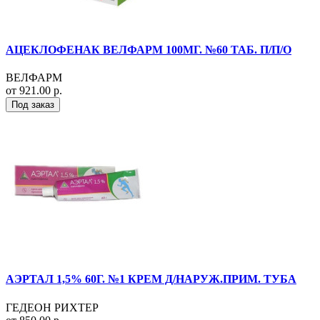
АЦЕКЛОФЕНАК ВЕЛФАРМ 100МГ. №60 ТАБ. П/П/О
ВЕЛФАРМ
от 921.00 р.
Под заказ
АЭРТАЛ 1,5% 60Г. №1 КРЕМ Д/НАРУЖ.ПРИМ. ТУБА
ГЕДЕОН РИХТЕР