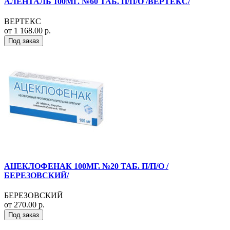
АЛЕНТАЛЬ 100МГ. №60 ТАБ. П/П/О /ВЕРТЕКС/
ВЕРТЕКС
от 1 168.00 р.
Под заказ
АЦЕКЛОФЕНАК 100МГ. №20 ТАБ. П/П/О /
БЕРЕЗОВСКИЙ/
БЕРЕЗОВСКИЙ
от 270.00 р.
Под заказ