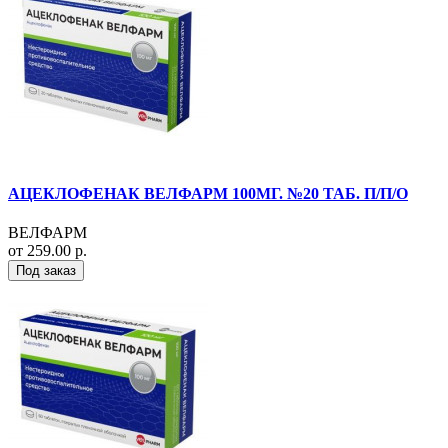
АЦЕКЛОФЕНАК ВЕЛФАРМ 100МГ. №20 ТАБ. П/П/О
ВЕЛФАРМ
от 259.00 р.
Под заказ