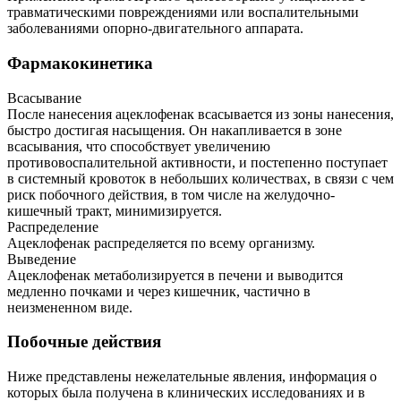
травматическими повреждениями или воспалительными
заболеваниями опорно-двигательного аппарата.
Фармакокинетика
Всасывание
После нанесения ацеклофенак всасывается из зоны нанесения,
быстро достигая насыщения. Он накапливается в зоне
всасывания, что способствует увеличению
противовоспалительной активности, и постепенно поступает
в системный кровоток в небольших количествах, в связи с чем
риск побочного действия, в том числе на желудочно-
кишечный тракт, минимизируется.
Распределение
Ацеклофенак распределяется по всему организму.
Выведение
Ацеклофенак метаболизируется в печени и выводится
медленно почками и через кишечник, частично в
неизмененном виде.
Побочные действия
Ниже представлены нежелательные явления, информация о
которых была получена в клинических исследованиях и в