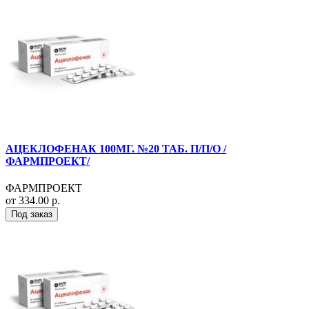
АЦЕКЛОФЕНАК 100МГ. №20 ТАБ. П/П/О /
ФАРМПРОЕКТ/
ФАРМПРОЕКТ
от 334.00 р.
Под заказ