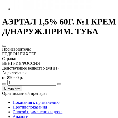
АЭРТАЛ 1,5% 60Г. №1 КРЕМ
Д/НАРУЖ.ПРИМ. ТУБА
Производитель
:
ГЕДЕОН РИХТЕР
Страна
:
ВЕНГРИЯ/РОССИЯ
Действующее вещество (МНН)
:
Ацеклофенак
от 850.00 р.
В корзину
Оригинальный препарат
Показания к применению
Противопоказания
Способ применения и дозы
Аналоги