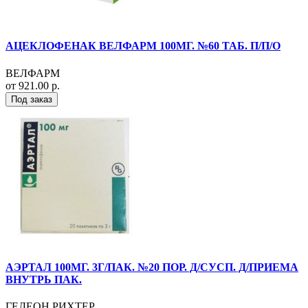
АЦЕКЛОФЕНАК ВЕЛФАРМ 100МГ. №60 ТАБ. П/П/О
ВЕЛФАРМ
от 921.00 р.
Под заказ
АЭРТАЛ 100МГ. 3Г/ПАК. №20 ПОР. Д/СУСП. Д/ПРИЕМА
ВНУТРЬ ПАК.
ГЕДЕОН РИХТЕР