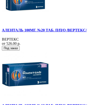
АЛЕНТАЛЬ 100МГ. №20 ТАБ. П/П/О /ВЕРТЕКС/
ВЕРТЕКС
от 526.00 р.
Под заказ