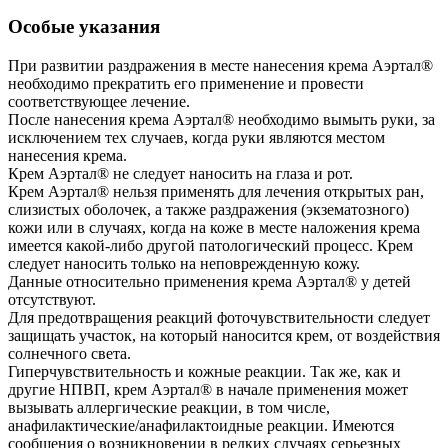
Особые указания
При развитии раздражения в месте нанесения крема Аэртал®
необходимо прекратить его применение и провести
соответствующее лечение.
После нанесения крема Аэртал® необходимо вымыть руки, за
исключением тех случаев, когда руки являются местом
нанесения крема.
Крем Аэртал® не следует наносить на глаза и рот.
Крем Аэртал® нельзя применять для лечения открытых ран,
слизистых оболочек, а также раздражения (экзематозного)
кожи или в случаях, когда на коже в месте наложения крема
имеется какой-либо другой патологический процесс. Крем
следует наносить только на неповрежденную кожу.
Данные относительно применения крема Аэртал® у детей
отсутствуют.
Для предотвращения реакций фоточувствительности следует
защищать участок, на который наносится крем, от воздействия
солнечного света.
Гиперчувствительность и кожные реакции. Так же, как и
другие НПВП, крем Аэртал® в начале применения может
вызывать аллергические реакции, в том числе,
анафилактические/анафилактоидные реакции. Имеются
сообщения о возникновении в редких случаях серьезных