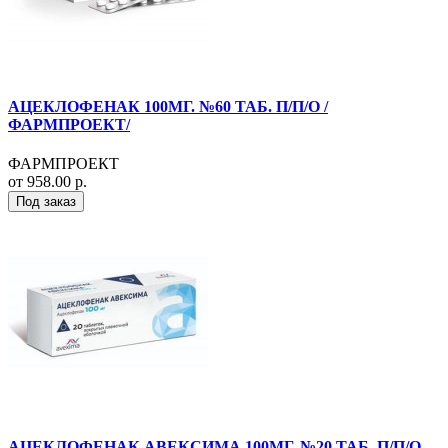
АЦЕКЛОФЕНАК 100МГ. №60 ТАБ. П/П/О /
ФАРМПРОЕКТ/
ФАРМПРОЕКТ
от 958.00 р.
Под заказ
АЦЕКЛОФЕНАК АВЕКСИМА 100МГ. №20 ТАБ. П/П/О