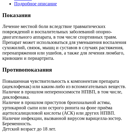
Подробное описание
Показания
Лечение местной боли вследствие травматических
повреждений и воспалительных заболеваний опорно-
двигательного аппарата, в том числе спортивных травм.
Препарат может использоваться для уменьшения воспаления
сухожилий, связок, мышц и суставов в случаях растяжения,
перенапряжения или ушибов, а также для лечения люмбаго,
кривошеи и периартрита.
Противопоказания
Повышенная чувствительность к компонентам препарата
(ацеклофенак) или каким-либо из вспомогательных веществ.
Наличие в прошлом непереносимости НПВП, в том числе,
диклофенака.
Наличие в прошлом приступов бронхиальной астмы,
уртикарной сыпи или острого ринита на фоне приёма
ацетилсалициловой кислоты (АСК) или других НПВП.
Наличие инфекции, вызванной вирусом варицелла-зостер.
Беременность.
Детский возраст до 18 лет.