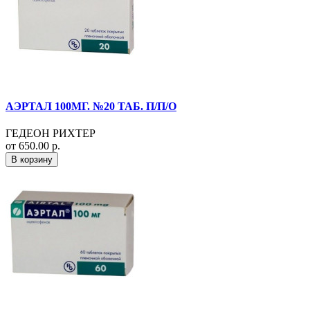
АЭРТАЛ 100МГ. №20 ТАБ. П/П/О
ГЕДЕОН РИХТЕР
от 650.00 р.
В корзину