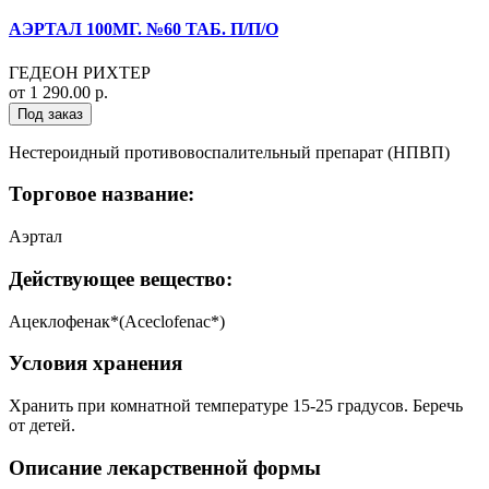
АЭРТАЛ 100МГ. №60 ТАБ. П/П/О
ГЕДЕОН РИХТЕР
от 1 290.00 р.
Под заказ
Нестероидный противовоспалительный препарат (НПВП)
Торговое название:
Аэртал
Действующее вещество:
Ацеклофенак*(Aceclofenac*)
Условия хранения
Хранить при комнатной температуре 15-25 градусов. Беречь
от детей.
Описание лекарственной формы