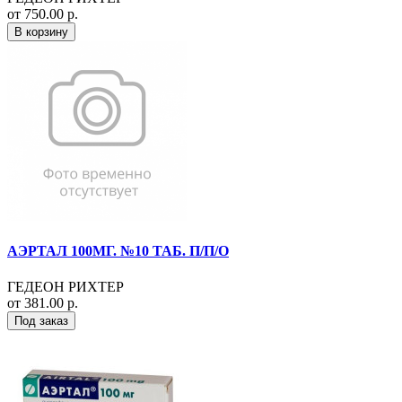
от 750.00 р.
В корзину
АЭРТАЛ 100МГ. №10 ТАБ. П/П/О
ГЕДЕОН РИХТЕР
от 381.00 р.
Под заказ