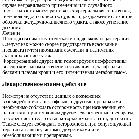
случае неправильного применения или случайного
проглатывания могут развиваться артериальная гипотензия,
почечная недостаточность, судороги, раздражение слизистой
оболочки желудочно-кишечного тракта, а также угнетение
дыхания.
Лечение
Проводится симптоматическая и поддерживающая терапия.
Следует как можно скорее предотвратить всасывание
препарата путем промывания желудка и назначения
активированного угля.
Форсированный диурез или гемоперфузия неэффективны
вследствие высокой степени связывания ацеклофенака с
белками плазмы крови и его интенсивным метаболизмом.
Лекарственное взаимодействие
Несмотря на отсутствие данных о возможных
взаимодействиях ацеклофенака с другими препаратами,
необходимо соблюдать осторожность при назначении его
пациентам, принимающим другие лекарственные препараты,
в особенности те, в состав которых входят литий, дигоксин.
Также следует соблюдать осторожность при сопутствующей
терапии антикоагулянтами, диуретиками или
обезболивающими препаратами.