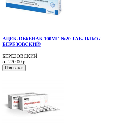
АЦЕКЛОФЕНАК 100МГ. №20 ТАБ. П/П/О /
БЕРЕЗОВСКИЙ/
БЕРЕЗОВСКИЙ
от 270.00 р.
Под заказ