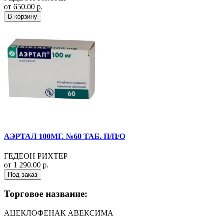
от 650.00 р.
В корзину
АЭРТАЛ 100МГ. №60 ТАБ. П/П/О
ГЕДЕОН РИХТЕР
от 1 290.00 р.
Под заказ
Торговое название:
АЦЕКЛОФЕНАК АВЕКСИМА