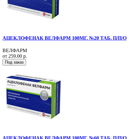
АЦЕКЛОФЕНАК ВЕЛФАРМ 100МГ. №20 ТАБ. П/П/О
ВЕЛФАРМ
от 259.00 р.
Под заказ
АЦЕКЛОФЕНАК ВЕЛФАРМ 100МГ. №60 ТАБ. П/П/О