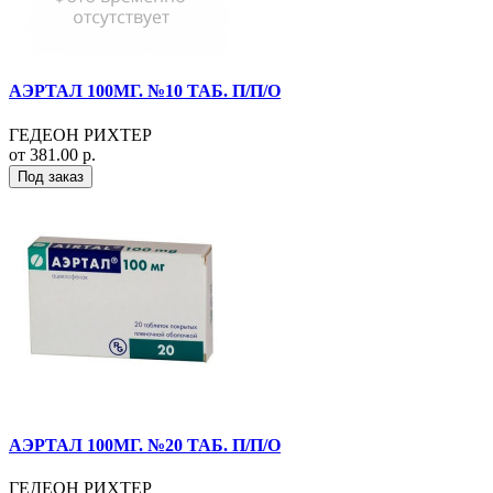
АЭРТАЛ 100МГ. №10 ТАБ. П/П/О
ГЕДЕОН РИХТЕР
от 381.00 р.
Под заказ
АЭРТАЛ 100МГ. №20 ТАБ. П/П/О
ГЕДЕОН РИХТЕР