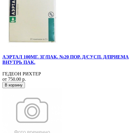
АЭРТАЛ 100МГ. 3Г/ПАК. №20 ПОР. Д/СУСП. Д/ПРИЕМА
ВНУТРЬ ПАК.
ГЕДЕОН РИХТЕР
от 750.00 р.
В корзину