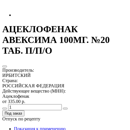
АЦЕКЛОФЕНАК
АВЕКСИМА 100МГ. №20
ТАБ. П/П/О
Производитель
:
ИРБИТСКИЙ
Страна
:
РОССИЙСКАЯ ФЕДЕРАЦИЯ
Действующее вещество (МНН)
:
Ацеклофенак
от 335.00 р.
Под заказ
Отпуск по рецепту
Показания к применению