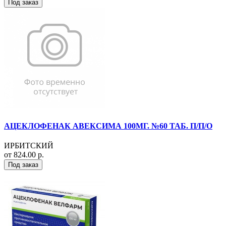
Под заказ
АЦЕКЛОФЕНАК АВЕКСИМА 100МГ. №60 ТАБ. П/П/О
ИРБИТСКИЙ
от 824.00 р.
Под заказ