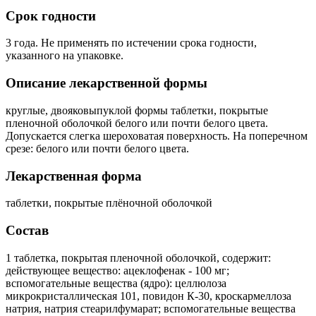
Срок годности
3 года. Не применять по истечении срока годности,
указанного на упаковке.
Описание лекарственной формы
круглые, двояковыпуклой формы таблетки, покрытые
пленочной оболочкой белого или почти белого цвета.
Допускается слегка шероховатая поверхность. На поперечном
срезе: белого или почти белого цвета.
Лекарственная форма
таблетки, покрытые плёночной оболочкой
Состав
1 таблетка, покрытая пленочной оболочкой, содержит:
действующее вещество: ацеклофенак - 100 мг;
вспомогательные вещества (ядро): целлюлоза
микрокристаллическая 101, повидон К-30, кроскармеллоза
натрия, натрия стеарилфумарат; вспомогательные вещества