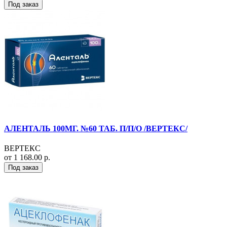
Под заказ
АЛЕНТАЛЬ 100МГ. №60 ТАБ. П/П/О /ВЕРТЕКС/
ВЕРТЕКС
от 1 168.00 р.
Под заказ