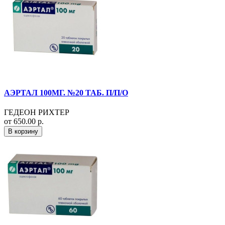
АЭРТАЛ 100МГ. №20 ТАБ. П/П/О
ГЕДЕОН РИХТЕР
от 650.00 р.
В корзину