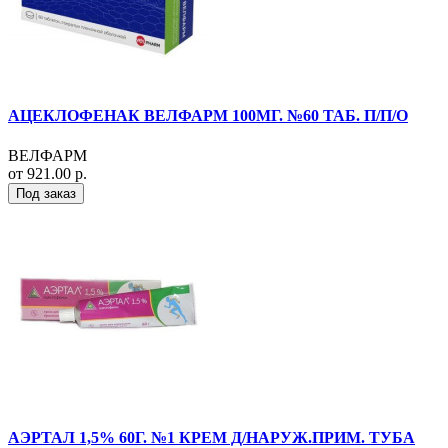
АЦЕКЛОФЕНАК ВЕЛФАРМ 100МГ. №60 ТАБ. П/П/О
ВЕЛФАРМ
от 921.00 р.
Под заказ
АЭРТАЛ 1,5% 60Г. №1 КРЕМ Д/НАРУЖ.ПРИМ. ТУБА