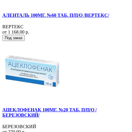
АЛЕНТАЛЬ 100МГ. №60 ТАБ. П/П/О /ВЕРТЕКС/
ВЕРТЕКС
от 1 168.00 р.
Под заказ
АЦЕКЛОФЕНАК 100МГ. №20 ТАБ. П/П/О /
БЕРЕЗОВСКИЙ/
БЕРЕЗОВСКИЙ
от 270.00 р.