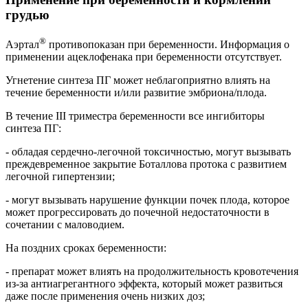
грудью
®
Аэртал
противопоказан при беременности. Информация о
применении ацеклофенака при беременности отсутствует.
Угнетение синтеза ПГ может неблагоприятно влиять на
течение беременности и/или развитие эмбриона/плода.
В течение III триместра беременности все ингибиторы
синтеза ПГ:
- обладая сердечно-легочной токсичностью, могут вызывать
преждевременное закрытие Боталлова протока с развитием
легочной гипертензии;
- могут вызывать нарушение функции почек плода, которое
может прогрессировать до почечной недостаточности в
сочетании с маловодием.
На поздних сроках беременности:
- препарат может влиять на продолжительность кровотечения
из-за антиагрегантного эффекта, который может развиться
даже после применения очень низких доз;