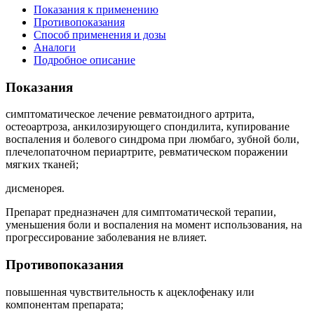
Показания к применению
Противопоказания
Способ применения и дозы
Аналоги
Подробное описание
Показания
симптоматическое лечение ревматоидного артрита,
остеоартроза, анкилозирующего спондилита, купирование
воспаления и болевого синдрома при люмбаго, зубной боли,
плечелопаточном периартрите, ревматическом поражении
мягких тканей;
дисменорея.
Препарат предназначен для симптоматической терапии,
уменьшения боли и воспаления на момент использования, на
прогрессирование заболевания не влияет.
Противопоказания
повышенная чувствительность к ацеклофенаку или
компонентам препарата;