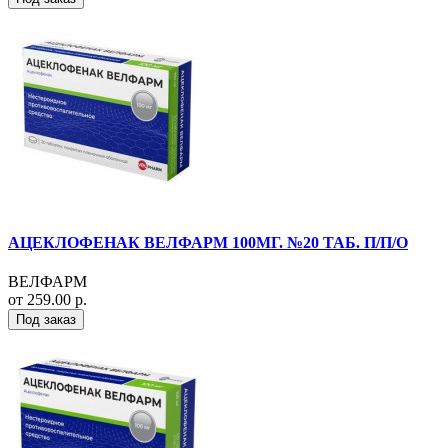
АЦЕКЛОФЕНАК ВЕЛФАРМ 100МГ. №20 ТАБ. П/П/О
ВЕЛФАРМ
от 259.00 р.
Под заказ