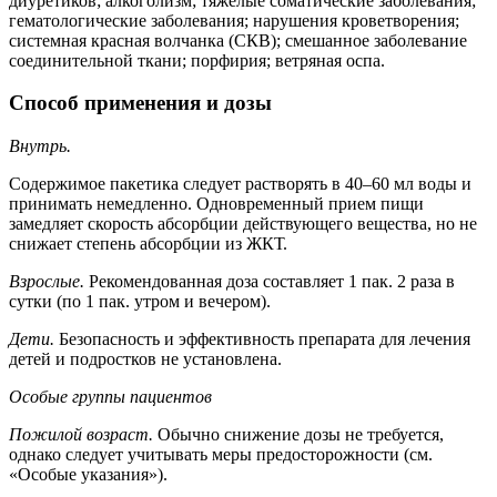
диуретиков; алкоголизм; тяжелые соматические заболевания;
гематологические заболевания; нарушения кроветворения;
системная красная волчанка (СКВ); смешанное заболевание
соединительной ткани; порфирия; ветряная оспа.
Способ применения и дозы
Внутрь.
Содержимое пакетика следует растворять в 40–60 мл воды и
принимать немедленно. Одновременный прием пищи
замедляет скорость абсорбции действующего вещества, но не
снижает степень абсорбции из ЖКТ.
Взрослые.
Рекомендованная доза составляет 1 пак. 2 раза в
сутки (по 1 пак. утром и вечером).
Дети.
Безопасность и эффективность препарата для лечения
детей и подростков не установлена.
Особые группы пациентов
Пожилой возраст.
Обычно снижение дозы не требуется,
однако следует учитывать меры предосторожности (см.
«Особые указания»).