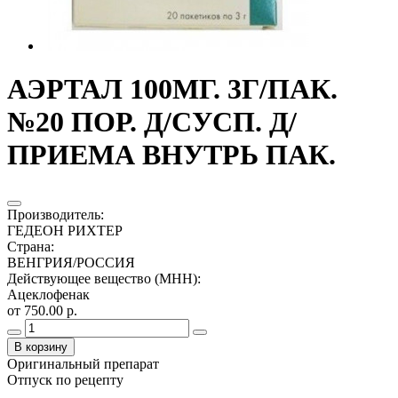
АЭРТАЛ 100МГ. 3Г/ПАК.
№20 ПОР. Д/СУСП. Д/
ПРИЕМА ВНУТРЬ ПАК.
Производитель
:
ГЕДЕОН РИХТЕР
Страна
:
ВЕНГРИЯ/РОССИЯ
Действующее вещество (МНН)
:
Ацеклофенак
от 750.00 р.
В корзину
Оригинальный препарат
Отпуск по рецепту