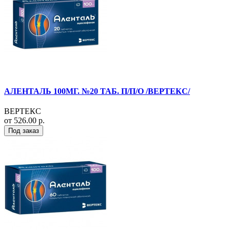
АЛЕНТАЛЬ 100МГ. №20 ТАБ. П/П/О /ВЕРТЕКС/
ВЕРТЕКС
от 526.00 р.
Под заказ