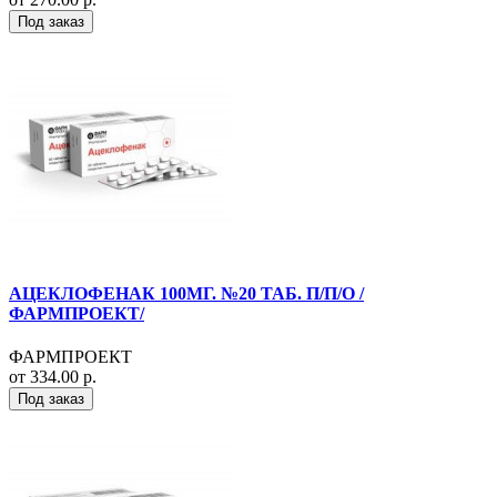
Под заказ
АЦЕКЛОФЕНАК 100МГ. №20 ТАБ. П/П/О /
ФАРМПРОЕКТ/
ФАРМПРОЕКТ
от 334.00 р.
Под заказ