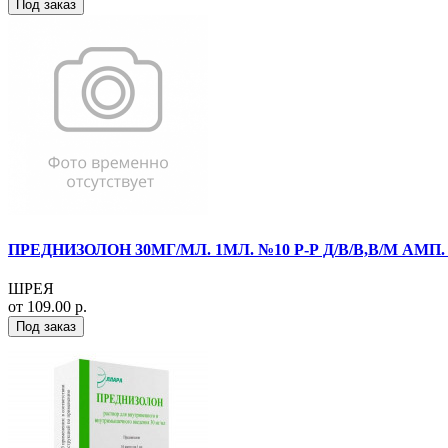
Под заказ
ПРЕДНИЗОЛОН 30МГ/МЛ. 1МЛ. №10 Р-Р Д/В/В,В/М АМП
ШРЕЯ
от 109.00 р.
Под заказ