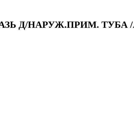
МАЗЬ Д/НАРУЖ.ПРИМ. ТУБ