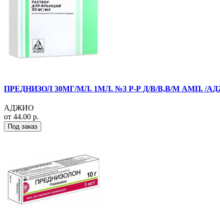
ПРЕДНИЗОЛ 30МГ/МЛ. 1МЛ. №3 Р-Р Д/В/В,В/М АМП. /А
АДЖИО
от 44.00 р.
Под заказ