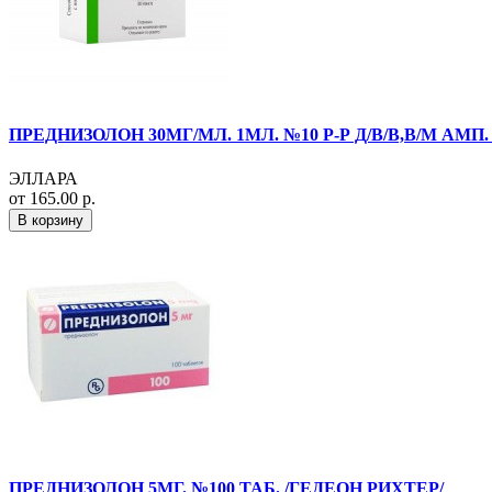
ПРЕДНИЗОЛОН 30МГ/МЛ. 1МЛ. №10 Р-Р Д/В/В,В/М АМП.
ЭЛЛАРА
от 165.00 р.
В корзину
ПРЕДНИЗОЛОН 5МГ. №100 ТАБ. /ГЕДЕОН РИХТЕР/