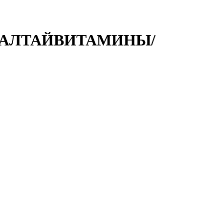
А /АЛТАЙВИТАМИНЫ/