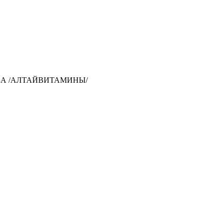
УБА /АЛТАЙВИТАМИНЫ/