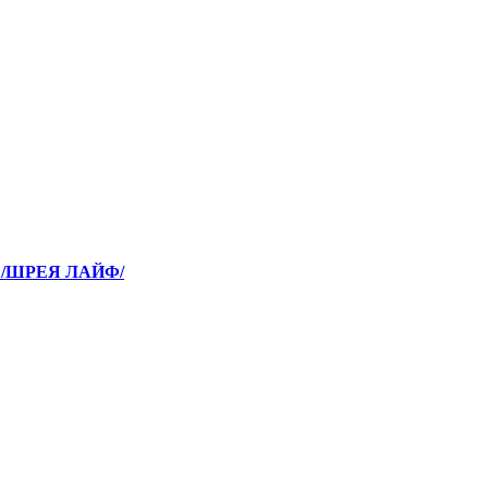
. /ШРЕЯ ЛАЙФ/