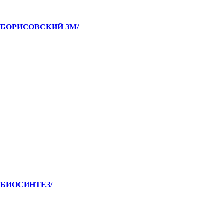
 /БОРИСОВСКИЙ ЗМ/
 /БИОСИНТЕЗ/