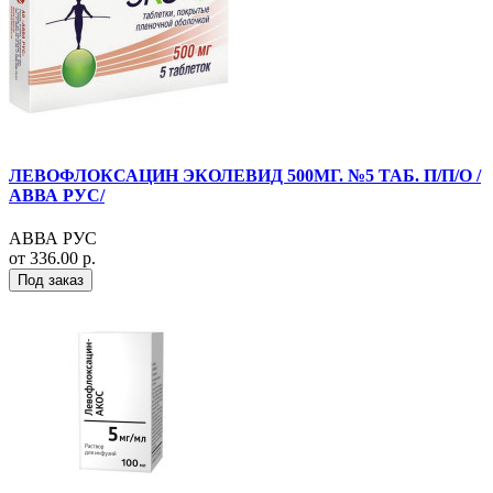
ЛЕВОФЛОКСАЦИН ЭКОЛЕВИД 500МГ. №5 ТАБ. П/П/О /
АВВА РУС/
АВВА РУС
от 336.00 р.
Под заказ