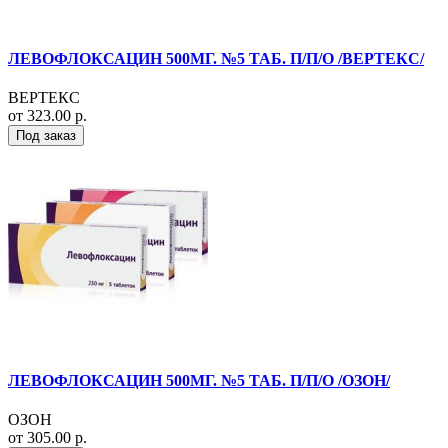
ЛЕВОФЛОКСАЦИН 500МГ. №5 ТАБ. П/П/О /ВЕРТЕКС/
ВЕРТЕКС
от 323.00 р.
Под заказ
ЛЕВОФЛОКСАЦИН 500МГ. №5 ТАБ. П/П/О /ОЗОН/
ОЗОН
от 305.00 р.