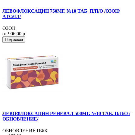
ЛЕВОФЛОКСАЦИН 750МГ. №10 ТАБ. П/П/О /ОЗОН/
АТОЛЛ/
ОЗОН
от 906.00 р.
Под заказ
ЛЕВОФЛОКСАЦИН РЕНЕВАЛ 500МГ. №10 ТАБ. П/П/О /
ОБНОВЛЕНИЕ/
ОБНОВЛЕНИЕ ПФК