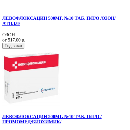
ЛЕВОФЛОКСАЦИН 500МГ. №10 ТАБ. П/П/О /ОЗОН/
АТОЛЛ/
ОЗОН
от 517.00 р.
Под заказ
ЛЕВОФЛОКСАЦИН 500МГ. №10 ТАБ. П/П/О /
ПРОМОМЕД/БИОХИМИК/