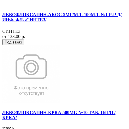
ЛЕВОФЛОКСАЦИН-АКОС 5МГ/МЛ. 100МЛ. №1 Р-Р Д/
ИНФ. ФЛ. /СИНТЕЗ/
СИНТЕЗ
от 133.00 р.
Под заказ
ЛЕВОФЛОКСАЦИН-КРКА 500МГ. №10 ТАБ. П/П/О /
КРКА/
КРКА