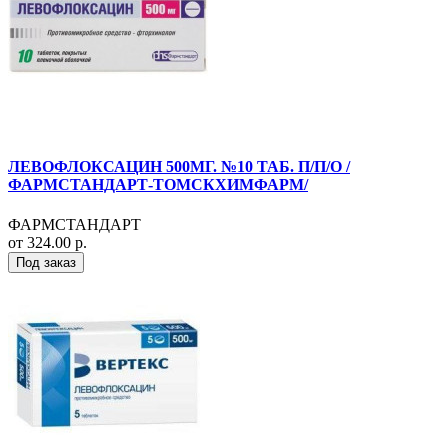
ЛЕВОФЛОКСАЦИН 500МГ. №10 ТАБ. П/П/О /
ФАРМСТАНДАРТ-ТОМСКХИМФАРМ/
ФАРМСТАНДАРТ
от 324.00 р.
Под заказ