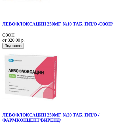
ЛЕВОФЛОКСАЦИН 250МГ. №10 ТАБ. П/П/О /ОЗОН/
ОЗОН
от 320.00 р.
Под заказ
ЛЕВОФЛОКСАЦИН 250МГ. №20 ТАБ. П/П/О /
ФАРМКОНЦЕПТ/ВИРЕНД/