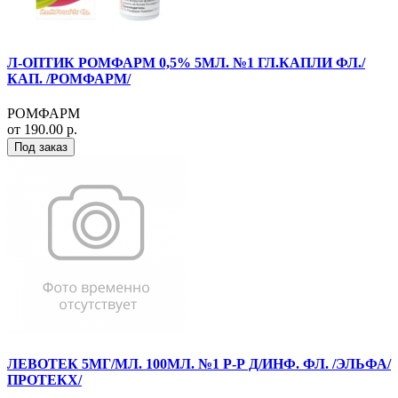
Л-ОПТИК РОМФАРМ 0,5% 5МЛ. №1 ГЛ.КАПЛИ ФЛ./
КАП. /РОМФАРМ/
РОМФАРМ
от 190.00 р.
Под заказ
ЛЕВОТЕК 5МГ/МЛ. 100МЛ. №1 Р-Р Д/ИНФ. ФЛ. /ЭЛЬФА/
ПРОТЕКХ/