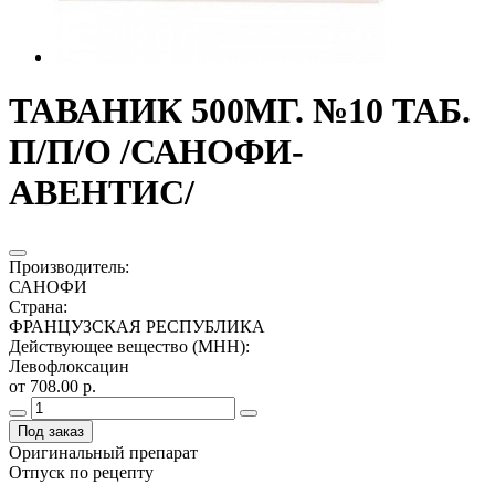
ТАВАНИК 500МГ. №10 ТАБ.
П/П/О /САНОФИ-
АВЕНТИС/
Производитель
:
САНОФИ
Страна
:
ФРАНЦУЗСКАЯ РЕСПУБЛИКА
Действующее вещество (МНН)
:
Левофлоксацин
от 708.00 р.
Под заказ
Оригинальный препарат
Отпуск по рецепту