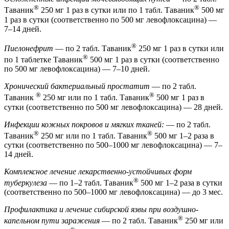
®
®
Таваник
250 мг 1 раз в сутки или по 1 табл. Таваник
500 мг
1 раз в сутки (соответственно по 500 мг левофлоксацина) —
7–14 дней.
®
Пиелонефрит
— по 2 табл. Таваник
250 мг 1 раз в сутки или
®
по 1 таблетке Таваник
500 мг 1 раз в сутки (соответственно
по 500 мг левофлоксацина) — 7–10 дней.
Хронический бактериальный простатит
— по 2 табл.
®
®
Таваник
250 мг или по 1 табл. Таваник
500 мг 1 раз в
сутки (соответственно по 500 мг левофлоксацина) — 28 дней.
Инфекции кожных покровов и мягких тканей:
— по 2 табл.
®
®
Таваник
250 мг или по 1 табл. Таваник
500 мг 1–2 раза в
сутки (соответственно по 500–1000 мг левофлоксацина) — 7–
14 дней.
Комплексное лечение лекарственно-устойчивых форм
®
туберкулеза
— по 1–2 табл. Таваник
500 мг 1–2 раза в сутки
(соответственно по 500–1000 мг левофлоксацина) — до 3 мес.
Профилактика и лечение сибирской язвы при воздушно-
®
капельном пути заражения
— по 2 табл. Таваник
250 мг или