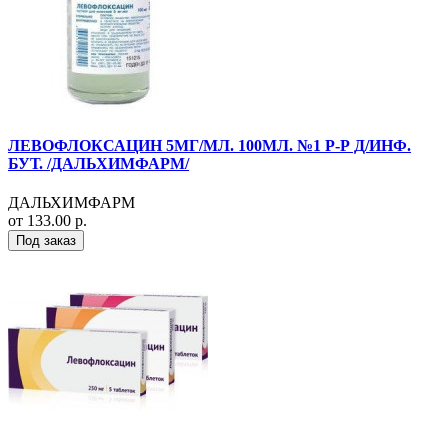
ЛЕВОФЛОКСАЦИН 5МГ/МЛ. 100МЛ. №1 Р-Р Д/ИНФ.
БУТ. /ДАЛЬХИМФАРМ/
ДАЛЬХИМФАРМ
от 133.00 р.
Под заказ