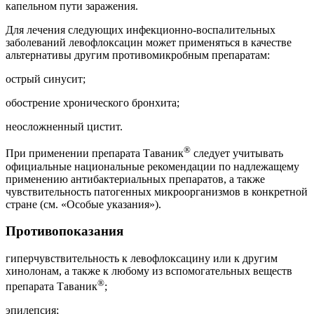
капельном пути заражения.
Для лечения следующих инфекционно-воспалительных
заболеваний левофлоксацин может применяться в качестве
альтернативы другим противомикробным препаратам:
острый синусит;
обострение хронического бронхита;
неосложненный цистит.
®
При применении препарата Таваник
следует учитывать
официальные национальные рекомендации по надлежащему
применению антибактериальных препаратов, а также
чувствительность патогенных микроорганизмов в конкретной
стране (см. «Особые указания»).
Противопоказания
гиперчувствительность к левофлоксацину или к другим
хинолонам, а также к любому из вспомогательных веществ
®
препарата Таваник
;
эпилепсия;