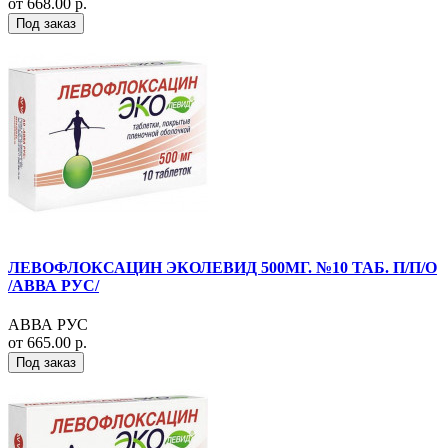
от 668.00 р.
Под заказ
ЛЕВОФЛОКСАЦИН ЭКОЛЕВИД 500МГ. №10 ТАБ. П/П/О
/АВВА РУС/
АВВА РУС
от 665.00 р.
Под заказ