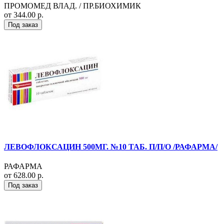
ПРОМОМЕД ВЛАД. / ПР.БИОХИМИК
от 344.00 р.
Под заказ
ЛЕВОФЛОКСАЦИН 500МГ. №10 ТАБ. П/П/О /РАФАРМА/
РАФАРМА
от 628.00 р.
Под заказ