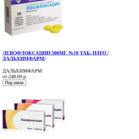
ЛЕВОФЛОКСАЦИН 500МГ. №10 ТАБ. П/П/О /
ДАЛЬХИМФАРМ/
ДАЛЬХИМФАРМ
от 248.00 р.
Под заказ