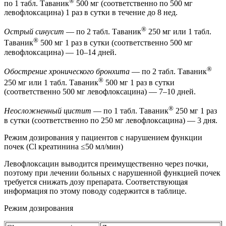
®
по 1 табл. Таваник
500 мг (соответственно по 500 мг
левофлоксацина) 1 раз в сутки в течение до 8 нед.
®
Острый синусит
— по 2 табл. Таваник
250 мг или 1 табл.
®
Таваник
500 мг 1 раз в сутки (соответственно 500 мг
левофлоксацина) — 10–14 дней.
®
Обострение хронического бронхита
— по 2 табл. Таваник
®
250 мг или 1 табл. Таваник
500 мг 1 раз в сутки
(соответственно 500 мг левофлоксацина) — 7–10 дней.
®
Неосложненный цистит
— по 1 табл. Таваник
250 мг 1 раз
в сутки (соответственно по 250 мг левофлоксацина) — 3 дня.
Режим дозирования у пациентов с нарушением функции
почек (Cl креатинина ≤50 мл/мин)
Левофлоксацин выводится преимущественно через почки,
поэтому при лечении больных с нарушенной функцией почек
требуется снижать дозу препарата. Соответствующая
информация по этому поводу содержится в таблице.
Режим дозирования