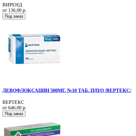
ВИРЕНД
от 136.00 р.
Под заказ
ЛЕВОФЛОКСАЦИН 500МГ. №10 ТАБ. П/П/О /ВЕРТЕКС/
ВЕРТЕКС
от 646.00 р.
Под заказ