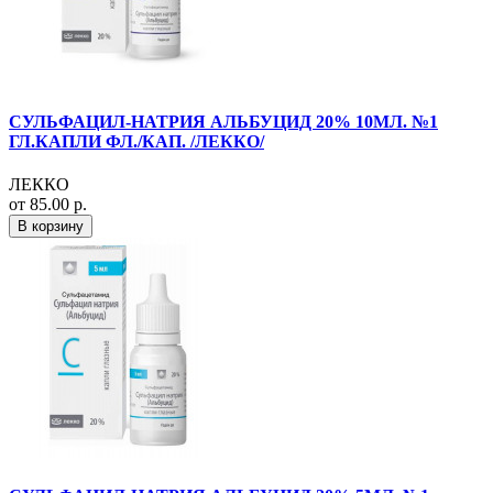
СУЛЬФАЦИЛ-НАТРИЯ АЛЬБУЦИД 20% 10МЛ. №1
ГЛ.КАПЛИ ФЛ./КАП. /ЛЕККО/
ЛЕККО
от 85.00 р.
В корзину