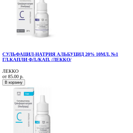
СУЛЬФАЦИЛ-НАТРИЯ АЛЬБУЦИД 20% 10МЛ. №1
ГЛ.КАПЛИ ФЛ./КАП. /ЛЕККО/
ЛЕККО
от 85.00 р.
В корзину