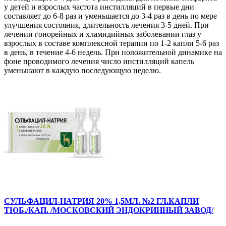
у детей и взрослых частота инстилляций в первые дни
составляет до 6-8 раз и уменьшается до 3-4 раз в день по мере
улучшения состояния, длительность лечения 3-5 дней. При
лечении гонорейных и хламидийных заболевании глаз у
взрослых в составе комплексной терапии по 1-2 капли 5-6 раз
в день, в течение 4-6 недель. При положительной динамике на
фоне проводимого лечения число инстилляций капель
уменьшают в каждую последующую неделю.
СУЛЬФАЦИЛ-НАТРИЯ 20% 1,5МЛ. №2 ГЛ.КАПЛИ
ТЮБ./КАП. /МОСКОВСКИЙ ЭНДОКРИННЫЙ ЗАВОД/