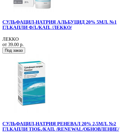
СУЛЬФАЦИЛ-НАТРИЯ АЛЬБУЦИД 20% 5МЛ. №1
ГЛ.КАПЛИ ФЛ./КАП. /ЛЕККО/
ЛЕККО
от 39.00 р.
Под заказ
СУЛЬФАЦИЛ-НАТРИЯ РЕНЕВАЛ 20% 2,5МЛ. №2
ГЛ.КАПЛИ ТЮБ./КАП. /RENEWAL/ОБНОВЛЕНИЕ/