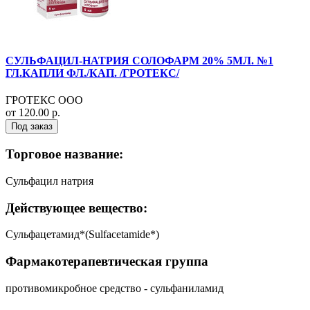
СУЛЬФАЦИЛ-НАТРИЯ СОЛОФАРМ 20% 5МЛ. №1
ГЛ.КАПЛИ ФЛ./КАП. /ГРОТЕКС/
ГРОТЕКС ООО
от 120.00 р.
Под заказ
Торговое название:
Сульфацил натрия
Действующее вещество:
Сульфацетамид*(Sulfacetamide*)
Фармакотерапевтическая группа
противомикробное средство - сульфаниламид