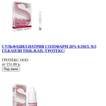
СУЛЬФАЦИЛ-НАТРИЯ СОЛОФАРМ 20% 0,5МЛ. №5
ГЛ.КАПЛИ ТЮБ./КАП. /ГРОТЕКС/
ГРОТЕКС ООО
от 151.00 р.
Под заказ