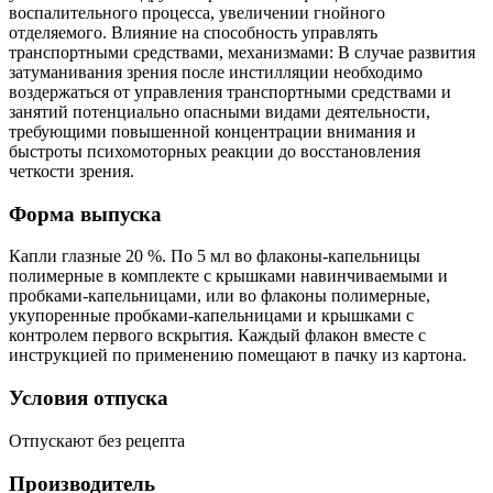
воспалительного процесса, увеличении гнойного
отделяемого. Влияние на способность управлять
транспортными средствами, механизмами: В случае развития
затуманивания зрения после инстилляции необходимо
воздержаться от управления транспортными средствами и
занятий потенциально опасными видами деятельности,
требующими повышенной концентрации внимания и
быстроты психомоторных реакции до восстановления
четкости зрения.
Форма выпуска
Капли глазные 20 %. По 5 мл во флаконы-капельницы
полимерные в комплекте с крышками навинчиваемыми и
пробками-капельницами, или во флаконы полимерные,
укупоренные пробками-капельницами и крышками с
контролем первого вскрытия. Каждый флакон вместе с
инструкцией по применению помещают в пачку из картона.
Условия отпуска
Отпускают без рецепта
Производитель