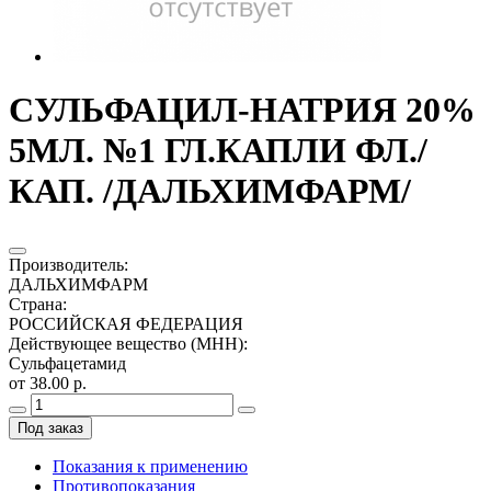
СУЛЬФАЦИЛ-НАТРИЯ 20%
5МЛ. №1 ГЛ.КАПЛИ ФЛ./
КАП. /ДАЛЬХИМФАРМ/
Производитель
:
ДАЛЬХИМФАРМ
Страна
:
РОССИЙСКАЯ ФЕДЕРАЦИЯ
Действующее вещество (МНН)
:
Сульфацетамид
от 38.00 р.
Под заказ
Показания к применению
Противопоказания