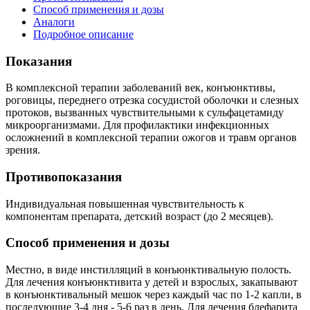
Способ применения и дозы
Аналоги
Подробное описание
Показания
В комплексной терапии заболеваний век, конъюнктивы,
роговицы, переднего отрезка сосудистой оболочки и слезных
протоков, вызванных чувствительными к сульфацетамиду
микроорганизмами. Для профилактики инфекционных
осложнений в комплексной терапии ожогов и травм органов
зрения.
Противопоказания
Индивидуальная повышенная чувствительность к
компонентам препарата, детский возраст (до 2 месяцев).
Способ применения и дозы
Местно, в виде инстилляций в конъюнктивальную полость.
Для лечения конъюнктивита у детей и взрослых, закапывают
в конъюнктивальный мешок через каждый час по 1-2 капли, в
последующие 3-4 дня - 5-6 раз в день. Для лечения блефарита