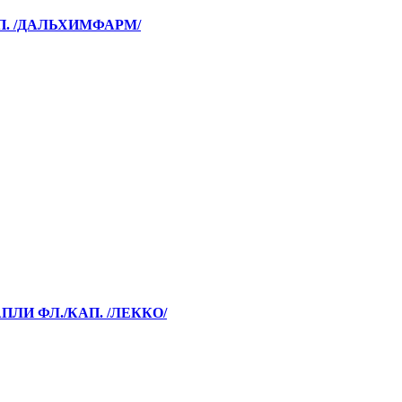
П. /ДАЛЬХИМФАРМ/
ПЛИ ФЛ./КАП. /ЛЕККО/