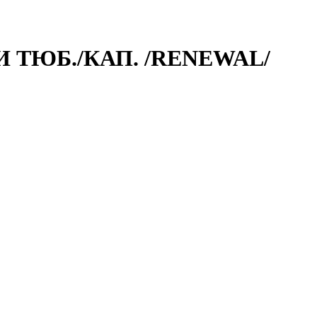
 ТЮБ./КАП. /RENEWAL/