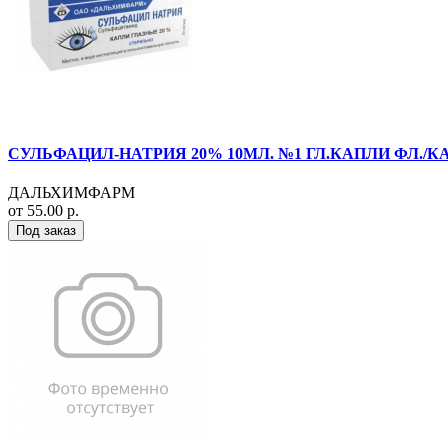
СУЛЬФАЦИЛ-НАТРИЯ 20% 10МЛ. №1 ГЛ.КАПЛИ ФЛ./К
ДАЛЬХИМФАРМ
от 55.00 р.
Под заказ