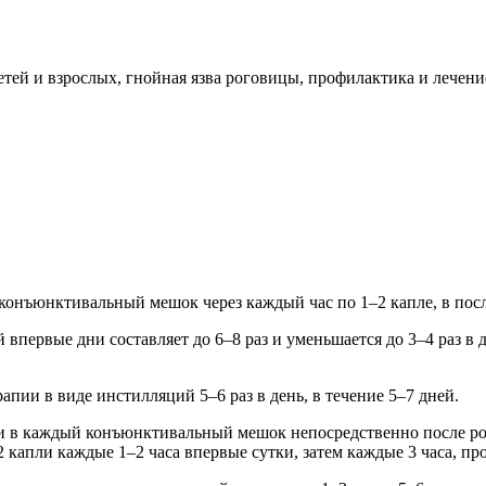
етей и взрослых, гнойная язва роговицы, профилактика и лече
 конъюнктивальный мешок через каждый час по 1–2 капле, в посл
 впервые дни составляет до 6–8 раз и уменьшается до 3–4 раз в 
пии в виде инстилляций 5–6 раз в день, в течение 5–7 дней.
в каждый конъюнктивальный мешок непосредственно после рожде
апли каждые 1–2 часа впервые сутки, затем каждые 3 часа, про