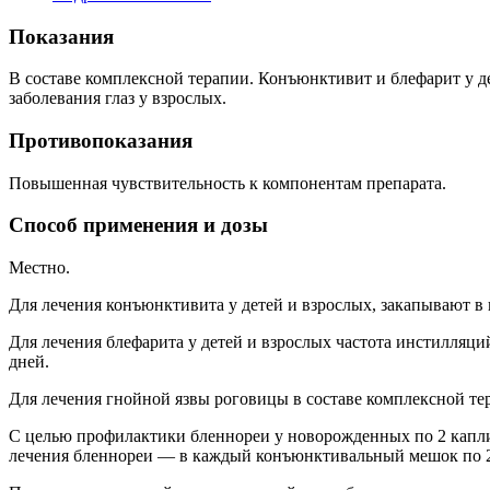
Показания
В составе комплексной терапии. Конъюнктивит и блефарит у д
заболевания глаз у взрослых.
Противопоказания
Повышенная чувствительность к компонентам препарата.
Способ применения и дозы
Местно.
Для лечения конъюнктивита у детей и взрослых, закапывают в
Для лечения блефарита у детей и взрослых частота инстилляций
дней.
Для лечения гнойной язвы роговицы в составе комплексной тера
С целью профилактики бленнореи у новорожденных по 2 капли 
лечения бленнореи — в каждый конъюнктивальный мешок по 2 к