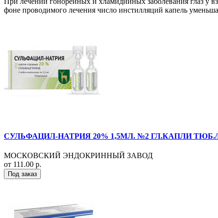
При лечении гонорейных и хламидийных заболевания глаз у взр
фоне проводимого лечения число инстилляций капель умень
СУЛЬФАЦИЛ-НАТРИЯ 20% 1,5МЛ. №2 ГЛ.КАПЛИ ТЮБ
МОСКОВСКИЙ ЭНДОКРИННЫЙ ЗАВОД
от 111.00 р.
Под заказ