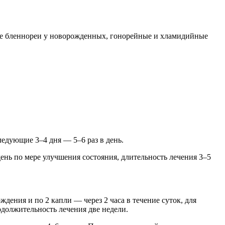
ние бленнореи у новорожденных, гонорейные и хламидийные
едующие 3–4 дня — 5–6 раз в день.
день по мере улучшения состояния, длительность лечения 3–5
ния и по 2 капли — через 2 часа в течение суток, для
должительность лечения две недели.