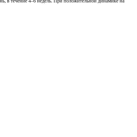
нь, в течение 4–6 недель. При положительной динамике на