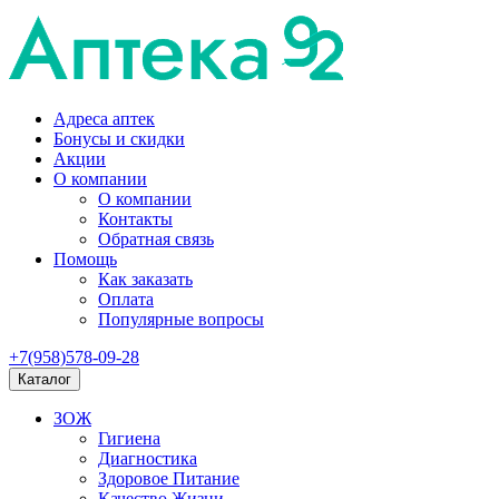
Адреса аптек
Бонусы и скидки
Акции
О компании
О компании
Контакты
Обратная связь
Помощь
Как заказать
Оплата
Популярные вопросы
+7(958)578-09-28
Каталог
ЗОЖ
Гигиена
Диагностика
Здоровое Питание
Качество Жизни