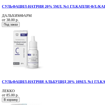
СУЛЬФАЦИЛ-НАТРИЯ 20% 5МЛ. №1 ГЛ.КАПЛИ ФЛ./КА
ДАЛЬХИМФАРМ
от 38.00 р.
Под заказ
СУЛЬФАЦИЛ-НАТРИЯ АЛЬБУЦИД 20% 10МЛ. №1 ГЛ.КА
ЛЕККО
от 85.00 р.
В корзину