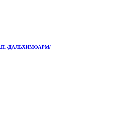
АП. /ДАЛЬХИМФАРМ/