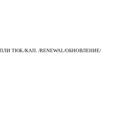
ПЛИ ТЮБ./КАП. /RENEWAL/ОБНОВЛЕНИЕ/