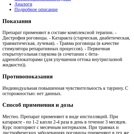
Аналоги
Подробное описание
Показания
Препарат применяют в составе комплексной терапии. -
Дистрофия роговицы. - Катаракта (старческая, диабетическая,
травматическая, лучевая). - Травма роговицы (в качестве
стимулятора репаративных процессов). - Первичная
открытоугольная глаукома (в сочетании с бета-
адреноблокаторами (для улучшения оттока внутриглазной
жидкости)).
Противопоказания
Индивидуальная повышенная чувствительность к таурину. С
осторожностью: нет данных.
Способ применения и дозы
Местно. Препарат применяют в виде инстилляций. При
катаракте - по 1-2 капли 2-4 раза в день в течение 3 месяцев.
Курс повторяют с месячным интервалом. При травмах и
дистрофических заболеваниях роговицы применяют в тех же