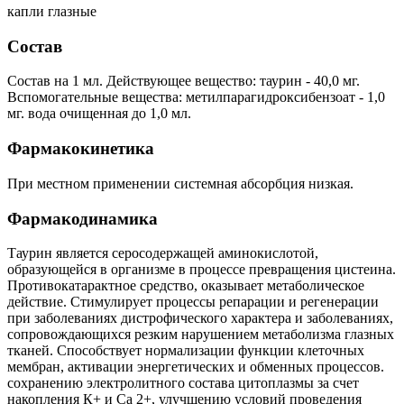
капли глазные
Состав
Состав на 1 мл. Действующее вещество: таурин - 40,0 мг.
Вспомогательные вещества: метилпарагидроксибензоат - 1,0
мг. вода очищенная до 1,0 мл.
Фармакокинетика
При местном применении системная абсорбция низкая.
Фармакодинамика
Таурин является серосодержащей аминокислотой,
образующейся в организме в процессе превращения цистеина.
Противокатарактное средство, оказывает метаболическое
действие. Стимулирует процессы репарации и регенерации
при заболеваниях дистрофического характера и заболеваниях,
сопровождающихся резким нарушением метаболизма глазных
тканей. Способствует нормализации функции клеточных
мембран, активации энергетических и обменных процессов.
сохранению электролитного состава цитоплазмы за счет
накопления К+ и Са 2+, улучшению условий проведения