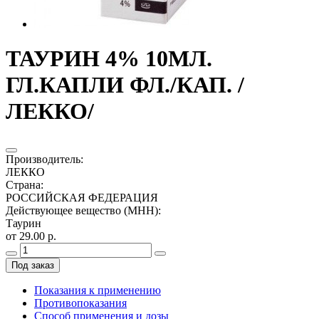
ТАУРИН 4% 10МЛ.
ГЛ.КАПЛИ ФЛ./КАП. /
ЛЕККО/
Производитель
:
ЛЕККО
Страна
:
РОССИЙСКАЯ ФЕДЕРАЦИЯ
Действующее вещество (МНН)
:
Таурин
от 29.00 р.
Под заказ
Показания к применению
Противопоказания
Способ применения и дозы