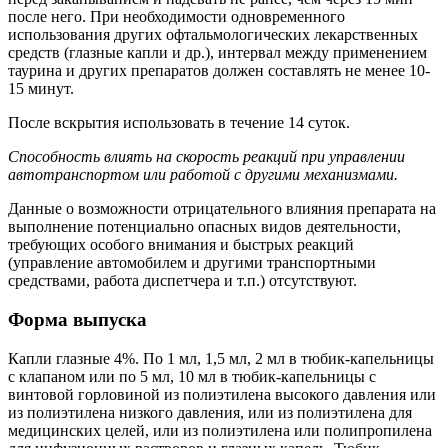
после него. При необходимости одновременного
использования других офтальмологических лекарственных
средств (глазные капли и др.), интервал между применением
таурина и других препаратов должен составлять не менее 10-
15 минут.
После вскрытия использовать в течение 14 суток.
Способность влиять на скорость реакций при управлении
автотранспортом или работой с другими механизмами.
Данные о возможности отрицательного влияния препарата на
выполнение потенциально опасных видов деятельности,
требующих особого внимания и быстрых реакций
(управление автомобилем и другими транспортными
средствами, работа диспетчера и т.п.) отсутствуют.
Форма выпуска
Капли глазные 4%. По 1 мл, 1,5 мл, 2 мл в тюбик-капельницы
с клапаном или по 5 мл, 10 мл в тюбик-капельницы с
винтовой горловиной из полиэтилена высокого давления или
из полиэтилена низкого давления, или из полиэтилена для
медицинских целей, или из полиэтилена или полипропилена