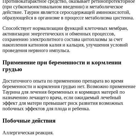
Противокатарактное средство, оказывает ретинопротекторное
(при субконъюнктивальном введении) и метаболическое
действие. Таурин является серосодержащей аминокислотой,
образующейся в организме в процессе метаболизма цистеина.
Способствует нормализации функций клеточных мембран,
активизации энергетических и обменных процессов,
сохранению электролитного состава цитоплазмы за счет
накопления катионов калия и кальция, улучшения условий
проведения нервного импульса.
Применение при беременности и кормлении
грудью
Достаточного опыта по применению препарата во время
беременности и кормления грудью нет. Возможно применение
Таурина для лечения беременных и кормящих матерей по
назначению лечащего врача, если ожидаемый лечебный
эффект для матери превышает риск развития возможных
побочных эффектов для плода и ребенка.
Побочные действия
Аллергическая реакция.