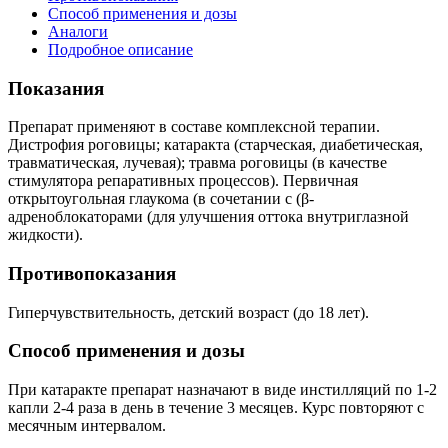
Способ применения и дозы
Аналоги
Подробное описание
Показания
Препарат применяют в составе комплексной терапии.
Дистрофия роговицы; катаракта (старческая, диабетическая,
травматическая, лучевая); травма роговицы (в качестве
стимулятора репаративных процессов). Первичная
открытоугольная глаукома (в сочетании с (β-
адреноблокаторами (для улучшения оттока внутриглазной
жидкости).
Противопоказания
Гиперчувствительность, детский возраст (до 18 лет).
Способ применения и дозы
При катаракте препарат назначают в виде инстилляций по 1-2
капли 2-4 раза в день в течение 3 месяцев. Курс повторяют с
месячным интервалом.