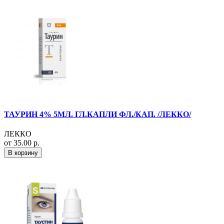
ТАУРИН 4% 5МЛ. ГЛ.КАПЛИ ФЛ./КАП. /ЛЕККО/
ЛЕККО
от 35.00 р.
В корзину