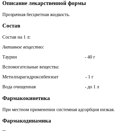
Описание лекарственной формы
Прозрачная бесцветная жидкость.
Состав
Состав на 1 л:
Активное вещество:
Таурин - 40 г
Вспомогательные вещества:
Метилпарагидроксибензоат - 1 г
Вода очищенная - до 1 л
Фармакокинетика
При местном применении системная адсорбция низкая.
Фармакодинамика