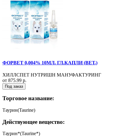
ФОРВЕТ 0,004% 10МЛ. ГЛ.КАПЛИ (ВЕТ.)
ХИЛЛСПЕТ НУТРИШН МАНУФАКТУРИНГ
от 875.99 р.
Под заказ
Торговое название:
Таурин(Taurine)
Действующее вещество:
Таурин*(Taurine*)