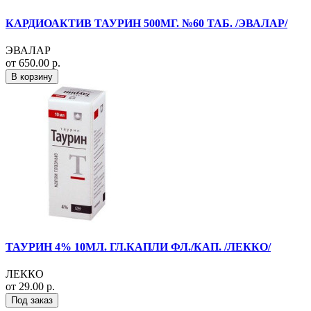
КАРДИОАКТИВ ТАУРИН 500МГ. №60 ТАБ. /ЭВАЛАР/
ЭВАЛАР
от 650.00 р.
В корзину
ТАУРИН 4% 10МЛ. ГЛ.КАПЛИ ФЛ./КАП. /ЛЕККО/
ЛЕККО
от 29.00 р.
Под заказ