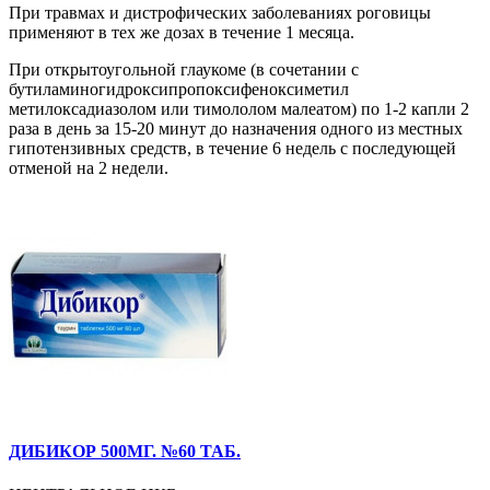
При травмах и дистрофических заболеваниях роговицы
применяют в тех же дозах в течение 1 месяца.
При открытоугольной глаукоме (в сочетании с
бутиламиногидроксипропоксифеноксиметил
метилоксадиазолом или тимололом малеатом) по 1-2 капли 2
раза в день за 15-20 минут до назначения одного из местных
гипотензивных средств, в течение 6 недель с последующей
отменой на 2 недели.
ДИБИКОР 500МГ. №60 ТАБ.