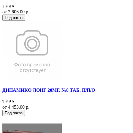
ТЕВА
от 2 606.00 р.
Под заказ
ДИНАМИКО ЛОНГ 20МГ. №8 ТАБ. П/П/О
ТЕВА
от 4 453.00 р.
Под заказ