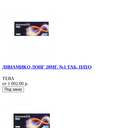
ДИНАМИКО ЛОНГ 20МГ. №1 ТАБ. П/П/О
ТЕВА
от 1 092.00 р.
Под заказ