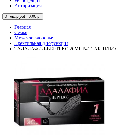
Регистрация
Авторизация
0
товар(ов) - 0.00 р.
Главная
Семья
Мужское Здоровье
Эректильная Дисфункция
ТАДАЛАФИЛ-ВЕРТЕКС 20МГ. №1 ТАБ. П/П/О