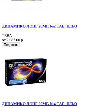
ДИНАМИКО ЛОНГ 20МГ. №2 ТАБ. П/П/О
ТЕВА
от 2 087.00 р.
Под заказ
ДИНАМИКО ЛОНГ 20МГ. №4 ТАБ. П/П/О