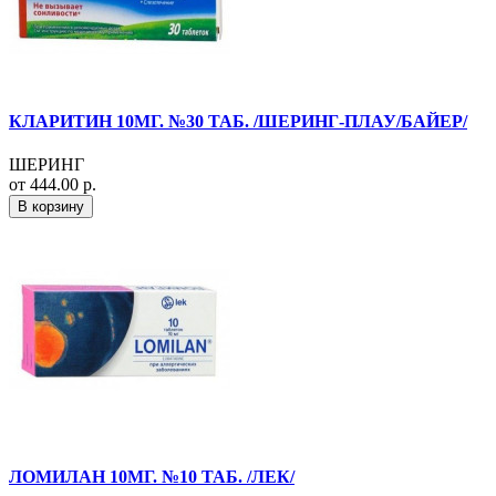
КЛАРИТИН 10МГ. №30 ТАБ. /ШЕРИНГ-ПЛАУ/БАЙЕР/
ШЕРИНГ
от 444.00 р.
В корзину
ЛОМИЛАН 10МГ. №10 ТАБ. /ЛЕК/