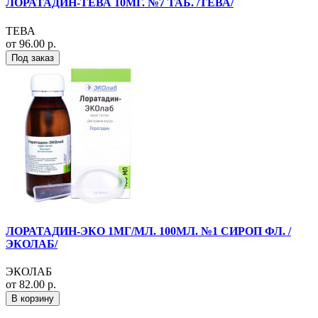
ЛОРАТАДИН-ТЕВА 10МГ. №7 ТАБ. /ТЕВА/
ТЕВА
от 96.00 р.
Под заказ
ЛОРАТАДИН-ЭКО 1МГ/МЛ. 100МЛ. №1 СИРОП ФЛ. /
ЭКОЛАБ/
ЭКОЛАБ
от 82.00 р.
В корзину