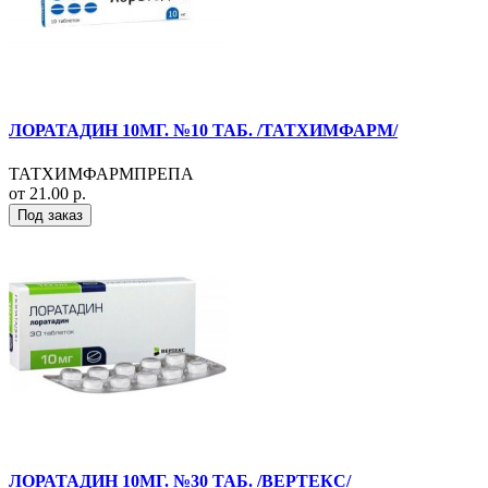
ЛОРАТАДИН 10МГ. №10 ТАБ. /ТАТХИМФАРМ/
ТАТХИМФАРМПРЕПА
от 21.00 р.
Под заказ
ЛОРАТАДИН 10МГ. №30 ТАБ. /ВЕРТЕКС/