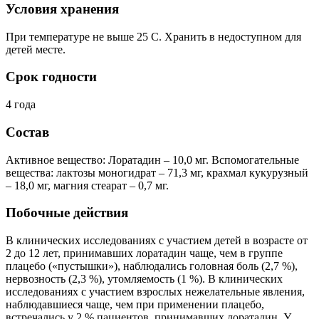
Условия хранения
При температуре не выше 25 С. Хранить в недоступном для
детей месте.
Срок годности
4 года
Состав
Активное вещество: Лоратадин – 10,0 мг. Вспомогательные
вещества: лактозы моногидрат – 71,3 мг, крахмал кукурузный
– 18,0 мг, магния стеарат – 0,7 мг.
Побочные действия
В клинических исследованиях с участием детей в возрасте от
2 до 12 лет, принимавших лоратадин чаще, чем в группе
плацебо («пустышки»), наблюдались головная боль (2,7 %),
нервозность (2,3 %), утомляемость (1 %). В клинических
исследованиях с участием взрослых нежелательные явления,
наблюдавшиеся чаще, чем при применении плацебо,
встречались у 2 % пациентов, принимавших лоратадин. У