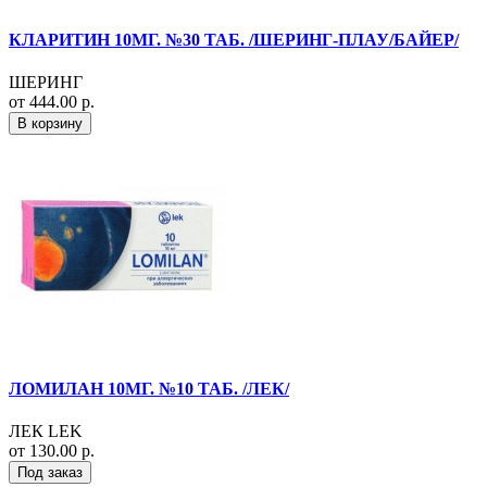
КЛАРИТИН 10МГ. №30 ТАБ. /ШЕРИНГ-ПЛАУ/БАЙЕР/
ШЕРИНГ
от 444.00 р.
В корзину
ЛОМИЛАН 10МГ. №10 ТАБ. /ЛЕК/
ЛЕК LEK
от 130.00 р.
Под заказ