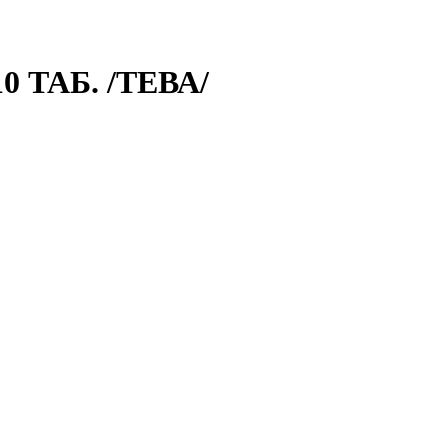
 ТАБ. /ТЕВА/