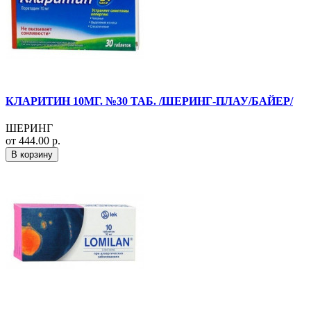
КЛАРИТИН 10МГ. №30 ТАБ. /ШЕРИНГ-ПЛАУ/БАЙЕР/
ШЕРИНГ
от 444.00 р.
В корзину