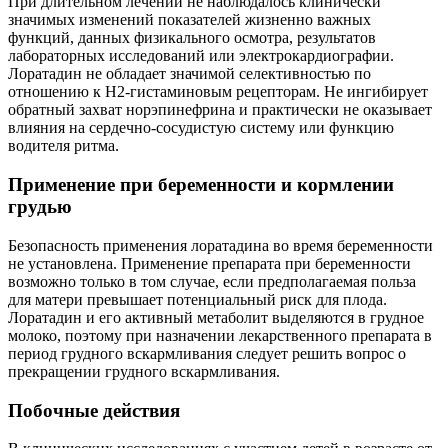
При длительном лечении не наблюдалось клинически
значимых изменений показателей жизненно важных
функций, данных физикального осмотра, результатов
лабораторных исследований или электрокардиографии.
Лоратадин не обладает значимой селективностью по
отношению к Н2-гистаминовым рецепторам. Не ингибирует
обратный захват норэпинефрина и практически не оказывает
влияния на сердечно-сосудистую систему или функцию
водителя ритма.
Применение при беременности и кормлении
грудью
Безопасность применения лоратадина во время беременности
не установлена. Применение препарата при беременности
возможно только в том случае, если предполагаемая польза
для матери превышает потенциальный риск для плода.
Лоратадин и его активный метаболит выделяются в грудное
молоко, поэтому при назначении лекарственного препарата в
период грудного вскармливания следует решить вопрос о
прекращении грудного вскармливания.
Побочные действия