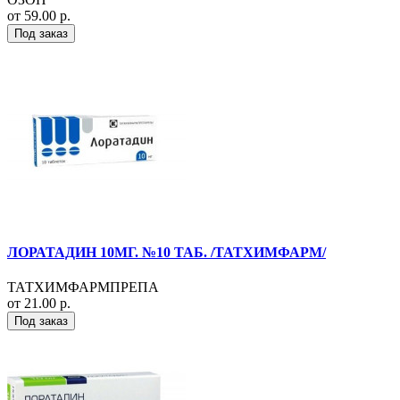
от 59.00 р.
Под заказ
ЛОРАТАДИН 10МГ. №10 ТАБ. /ТАТХИМФАРМ/
ТАТХИМФАРМПРЕПА
от 21.00 р.
Под заказ