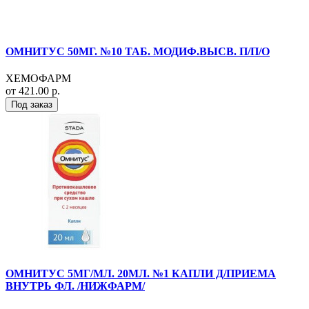
ОМНИТУС 50МГ. №10 ТАБ. МОДИФ.ВЫСВ. П/П/О
ХЕМОФАРМ
от 421.00 р.
Под заказ
ОМНИТУС 5МГ/МЛ. 20МЛ. №1 КАПЛИ Д/ПРИЕМА
ВНУТРЬ ФЛ. /НИЖФАРМ/