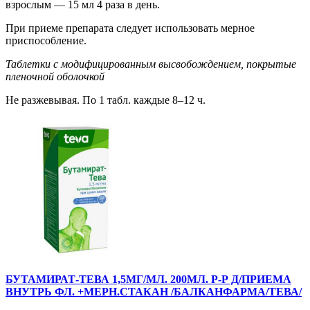
взрослым — 15 мл 4 раза в день.
При приеме препарата следует использовать мерное
приспособление.
Таблетки с модифицированным высвобождением, покрытые
пленочной оболочкой
Не разжевывая. По 1 табл. каждые 8–12 ч.
БУТАМИРАТ-ТЕВА 1,5МГ/МЛ. 200МЛ. Р-Р Д/ПРИЕМА
ВНУТРЬ ФЛ. +МЕРН.СТАКАН /БАЛКАНФАРМА/ТЕВА/