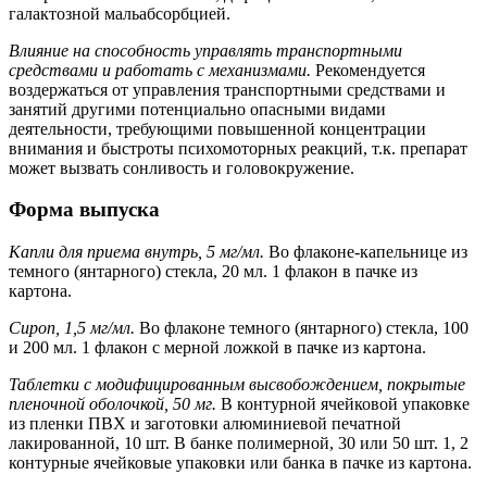
галактозной мальабсорбцией.
Влияние на способность управлять транспортными
средствами и работать с механизмами.
Рекомендуется
воздержаться от управления транспортными средствами и
занятий другими потенциально опасными видами
деятельности, требующими повышенной концентрации
внимания и быстроты психомоторных реакций, т.к. препарат
может вызвать сонливость и головокружение.
Форма выпуска
Капли для приема внутрь, 5 мг/мл.
Во флаконе-капельнице из
темного (янтарного) стекла, 20 мл. 1 флакон в пачке из
картона.
Сироп, 1,5 мг/мл.
Во флаконе темного (янтарного) стекла, 100
и 200 мл. 1 флакон с мерной ложкой в пачке из картона.
Таблетки с модифицированным высвобождением, покрытые
пленочной оболочкой, 50 мг.
В контурной ячейковой упаковке
из пленки ПВХ и заготовки алюминиевой печатной
лакированной, 10 шт. В банке полимерной, 30 или 50 шт. 1, 2
контурные ячейковые упаковки или банка в пачке из картона.