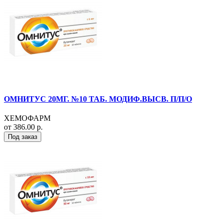
ОМНИТУС 20МГ. №10 ТАБ. МОДИФ.ВЫСВ. П/П/О
ХЕМОФАРМ
от 386.00 р.
Под заказ