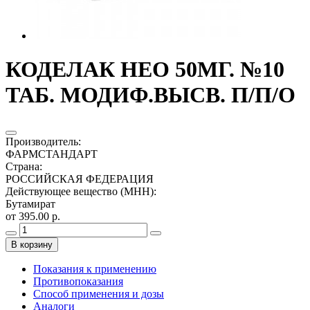
КОДЕЛАК НЕО 50МГ. №10
ТАБ. МОДИФ.ВЫСВ. П/П/О
Производитель
:
ФАРМСТАНДАРТ
Страна
:
РОССИЙСКАЯ ФЕДЕРАЦИЯ
Действующее вещество (МНН)
:
Бутамират
от 395.00 р.
В корзину
Показания к применению
Противопоказания
Способ применения и дозы
Аналоги