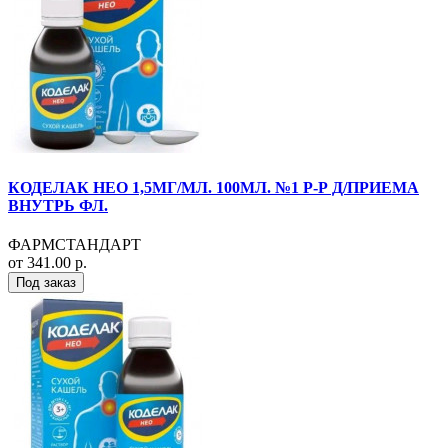
КОДЕЛАК НЕО 1,5МГ/МЛ. 100МЛ. №1 Р-Р Д/ПРИЕМА
ВНУТРЬ ФЛ.
ФАРМСТАНДАРТ
от 341.00 р.
Под заказ