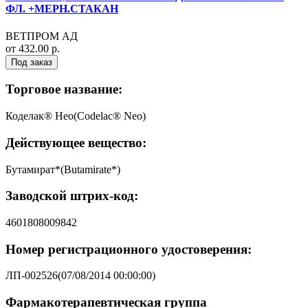
ФЛ. +МЕРН.СТАКАН
ВЕТПРОМ АД
от 432.00 р.
Под заказ
Торговое название:
Коделак® Нео(Codelac® Neo)
Действующее вещество:
Бутамират*(Butamirate*)
Заводской штрих-код:
4601808009842
Номер регистрационного удостоверения:
ЛП-002526(07/08/2014 00:00:00)
Фармакотерапевтическая группа