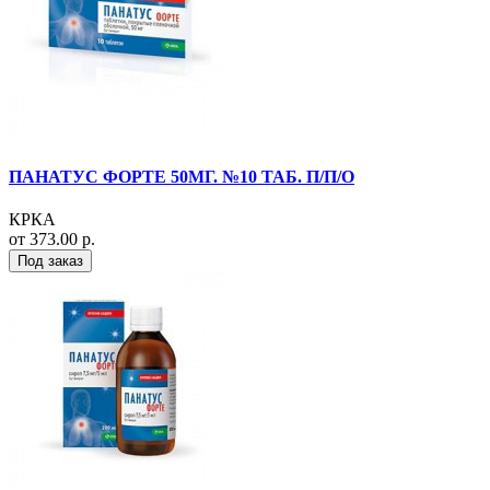
ПАНАТУС ФОРТЕ 50МГ. №10 ТАБ. П/П/О
КРКА
от 373.00 р.
Под заказ