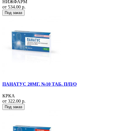
НИЖФАРМ
от 534.00 р.
Под заказ
ПАНАТУС 20МГ. №10 ТАБ. П/П/О
КРКА
от 322.00 р.
Под заказ