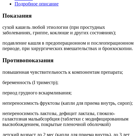
Подробное описание
Показания
сухой кашель любой этиологии (при простудных
заболеваниях, гриппе, коклюше и других состояниях);
подавление кашля в предоперационном и послеоперационном
периоде, при хирургических вмешательствах и бронхоскопии.
Противопоказания
повышенная чувствительность к компонентам препарата;
беременность (I триместр);
период грудного вскармливания;
непереносимость фруктозы (капли для приема внутрь, сироп);
непереносимость лактозы, дефицит лактазы, глюкозо-
галактозная мальабсорбция (таблетки с модифицированным
высвобождением, покрытые пленочной оболочкой)
детский возраст до 2 мес (капли для приема внутрь), до 3 лет