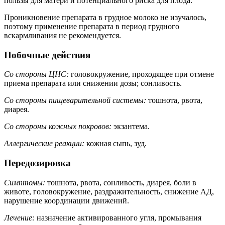
пользы для матери и потенциального риска для плода.
Проникновение препарата в грудное молоко не изучалось,
поэтому применение препарата в период грудного
вскармливания не рекомендуется.
Побочные действия
Со стороны ЦНС:
головокружение, проходящее при отмене
приема препарата или снижении дозы; сонливость.
Со стороны пищеварительной системы:
тошнота, рвота,
диарея.
Со стороны кожных покровов:
экзантема.
Аллергические реакции:
кожная сыпь, зуд.
Передозировка
Симптомы:
тошнота, рвота, сонливость, диарея, боли в
животе, головокружение, раздражительность, снижение АД,
нарушение координации движений.
Лечение:
назначение активированного угля, промывания