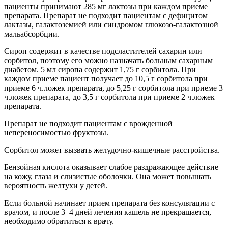
пациенты принимают 285 мг лактозы при каждом приеме
препарата. Препарат не подходит пациентам с дефицитом
лактазы, галактоземией или синдромом глюкозо-галактозной
мальабсорбции.
Сироп содержит в качестве подсластителей сахарин или
сорбитол, поэтому его можно назначать больным сахарным
диабетом. 5 мл сиропа содержит 1,75 г сорбитола. При
каждом приеме пациент получает до 10,5 г сорбитола при
приеме 6 ч.ложек препарата, до 5,25 г сорбитола при приеме 3
ч.ложек препарата, до 3,5 г сорбитола при приеме 2 ч.ложек
препарата.
Препарат не подходит пациентам с врожденной
непереносимостью фруктозы.
Сорбитол может вызвать желудочно-кишечные расстройства.
Бензойная кислота оказывает слабое раздражающее действие
на кожу, глаза и слизистые оболочки. Она может повышать
вероятность желтухи у детей.
Если больной начинает прием препарата без консультации с
врачом, и после 3–4 дней лечения кашель не прекращается,
необходимо обратиться к врачу.