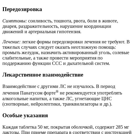
Передозировка
Симптомы:
сонливость, тошнота, рвота, боли в животе,
диарея, раздражительность, нарушение координации
движений и артериальная гипотензия.
Лечение:
легкие формы передозировки лечения не требуют. В
тяжелых случаях следует оказать неотложную помощь:
промыть желудок, назначить активированный уголь, солевые
слабительные, а также провести мероприятия по
поддержанию функции ССС и дыхательной систем.
Лекарственное взаимодействие
Взаимодействие с другими ЛС не изучалось. В период
®
лечения Панатусом форте
не рекомендуется употреблять
алкогольные напитки, а также ЛС, угнетающие ЦНС
(снотворные, нейролептики, транквилизаторы и др.).
Особые указания
Каждая таблетка 50 мг, покрытая оболочкой, содержит 285 мг
лактозы. При приеме препарата в соответствии с инструкцией