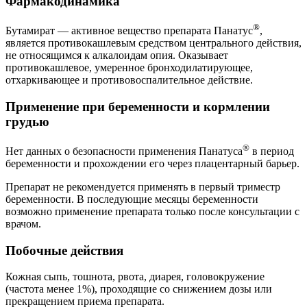
Фармакодинамика
®
Бутамират — активное вещество препарата Панатус
,
является противокашлевым средством центрального действия,
не относящимся к алкалоидам опия. Оказывает
противокашлевое, умеренное бронходилатирующее,
отхаркивающее и противовоспалительное действие.
Применение при беременности и кормлении
грудью
®
Нет данных о безопасности применения Панатуса
в период
беременности и прохождении его через плацентарный барьер.
Препарат не рекомендуется применять в первый триместр
беременности. В последующие месяцы беременности
возможно применение препарата только после консультации с
врачом.
Побочные действия
Кожная сыпь, тошнота, рвота, диарея, головокружение
(частота менее 1%), проходящие со снижением дозы или
прекращением приема препарата.