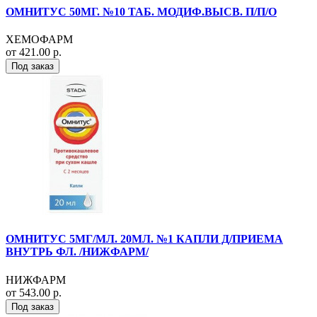
ОМНИТУС 50МГ. №10 ТАБ. МОДИФ.ВЫСВ. П/П/О
ХЕМОФАРМ
от 421.00 р.
Под заказ
ОМНИТУС 5МГ/МЛ. 20МЛ. №1 КАПЛИ Д/ПРИЕМА
ВНУТРЬ ФЛ. /НИЖФАРМ/
НИЖФАРМ
от 543.00 р.
Под заказ