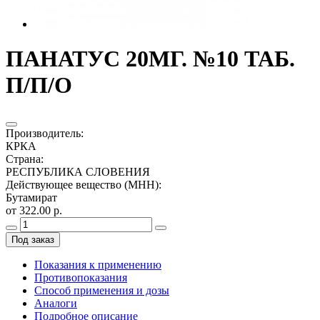
ПАНАТУС 20МГ. №10 ТАБ.
П/П/О
Производитель
:
КРКА
Страна
:
РЕСПУБЛИКА СЛОВЕНИЯ
Действующее вещество (МНН)
:
Бутамират
от 322.00 р.
Под заказ
Показания к применению
Противопоказания
Способ применения и дозы
Аналоги
Подробное описание