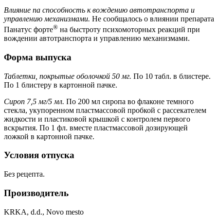
Влияние па способность к вождению автотранспорта и
управлению механизмами.
Не сообщалось о влиянии препарата
®
Панатус форте
на быстроту психомоторных реакций при
вождении автотранспорта и управлению механизмами.
Форма выпуска
Таблетки, покрытые оболочкой 50 мг.
По 10 табл. в блистере.
По 1 блистеру в картонной пачке.
Сироп 7,5 мг/5 мл.
По 200 мл сиропа во флаконе темного
стекла, укупоренном пластмассовой пробкой с рассекателем
жидкости и пластиковой крышкой с контролем первого
вскрытия. По 1 фл. вместе пластмассовой дозирующей
ложкой в картонной пачке.
Условия отпуска
Без рецепта.
Производитель
KRKA, d.d., Novo mesto