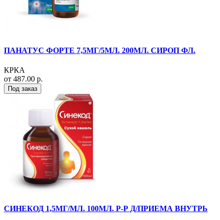
ПАНАТУС ФОРТЕ 7,5МГ/5МЛ. 200МЛ. СИРОП ФЛ.
КРКА
от 487.00 р.
Под заказ
СИНЕКОД 1,5МГ/МЛ. 100МЛ. Р-Р Д/ПРИЕМА ВНУТРЬ