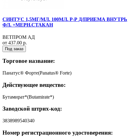
СИНТУС 1,5МГ/МЛ. 100МЛ. Р-Р Д/ПРИЕМА ВНУТРЬ
ФЛ. +МЕРН.СТАКАН
ВЕТПРОМ АД
от 437.00 р.
Под заказ
Торговое название:
Панатус® Форте(Panatus® Forte)
Действующее вещество:
Бутамират*(Butamirate*)
Заводской штрих-код:
3838989540340
Номер регистрационного удостоверения: