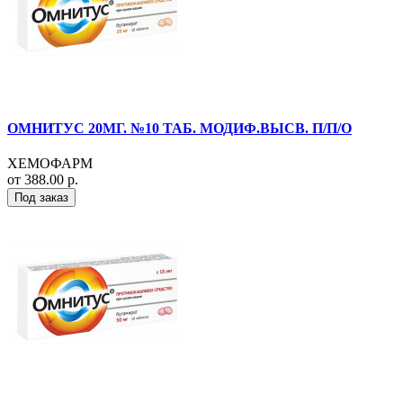
ОМНИТУС 20МГ. №10 ТАБ. МОДИФ.ВЫСВ. П/П/О
ХЕМОФАРМ
от 388.00 р.
Под заказ