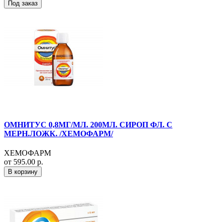
Под заказ
ОМНИТУС 0,8МГ/МЛ. 200МЛ. СИРОП ФЛ. С
МЕРН.ЛОЖК. /ХЕМОФАРМ/
ХЕМОФАРМ
от 595.00 р.
В корзину