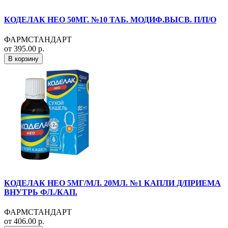
КОДЕЛАК НЕО 50МГ. №10 ТАБ. МОДИФ.ВЫСВ. П/П/О
ФАРМСТАНДАРТ
от 395.00 р.
В корзину
КОДЕЛАК НЕО 5МГ/МЛ. 20МЛ. №1 КАПЛИ Д/ПРИЕМА
ВНУТРЬ ФЛ./КАП.
ФАРМСТАНДАРТ
от 406.00 р.