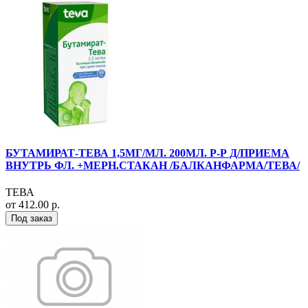
БУТАМИРАТ-ТЕВА 1,5МГ/МЛ. 200МЛ. Р-Р Д/ПРИЕМА
ВНУТРЬ ФЛ. +МЕРН.СТАКАН /БАЛКАНФАРМА/ТЕВА/
ТЕВА
от 412.00 р.
Под заказ