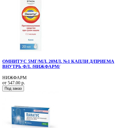
ОМНИТУС 5МГ/МЛ. 20МЛ. №1 КАПЛИ Д/ПРИЕМА
ВНУТРЬ ФЛ. /НИЖФАРМ/
НИЖФАРМ
от 547.00 р.
Под заказ