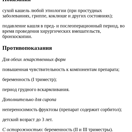
сухой кашель любой этиологии (при простудных
заболеваниях, гриппе, коклюше и других состояниях);
подавление кашля в пред- и послеоперационный период, во
время проведения хирургических вмешательств,
бронхоскопии.
Противопоказания
Для обеих лекарственных форм
повышенная чувствительность к компонентам препарата;
беременность (I триместр);
период грудного вскармливания.
Дополнительно для сиропа
непереносимость фруктозы (препарат содержит сорбитол);
детский возраст до 3 лет.
С осторожностью:
беременность (II и III триместры).