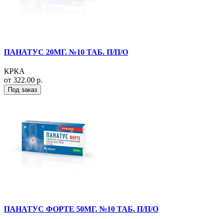
ПАНАТУС 20МГ. №10 ТАБ. П/П/О
КРКА
от 322.00 р.
Под заказ
ПАНАТУС ФОРТЕ 50МГ. №10 ТАБ. П/П/О