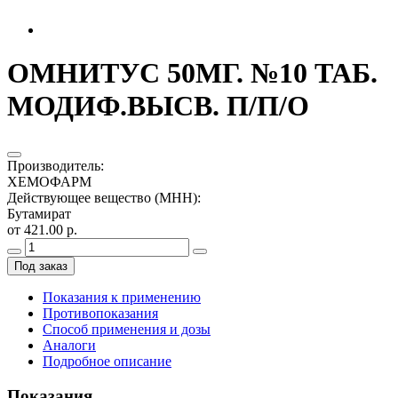
ОМНИТУС 50МГ. №10 ТАБ.
МОДИФ.ВЫСВ. П/П/О
Производитель
:
ХЕМОФАРМ
Действующее вещество (МНН)
:
Бутамират
от 421.00 р.
Под заказ
Показания к применению
Противопоказания
Способ применения и дозы
Аналоги
Подробное описание
Показания