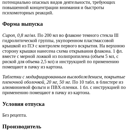
потенциально опасных видов деятельности, требующих
повышенной концентрации внимания и быстроты
психомоторных реакций.
Форма выпуска
Сироп, 0,8 мг/мл.
По 200 мл во флаконе темного стекла III
гидролитической группы, укупоренном пластмассовой
крышкой из ПЭ с контролем первого вскрытия. На верхнюю
сторону крышки нанесена схема открывания флакона. 1 фл.
вместе с мерной ложкой из полипропилена (объем 5 мл, с
риской для объема 2,5 мл) и инструкцией по применению
помещают в пачку из картона.
Таблетки с модифицированным высвобождением, покрытые
пленочной оболочкой, 20 мг, 50 мг.
По 10 табл. в блистере из
алюминиевой фольги и ПВХ-пленки. 1 бл. с инструкцией по
применению помещают в пачку из картона.
Условия отпуска
Без рецепта.
Производитель