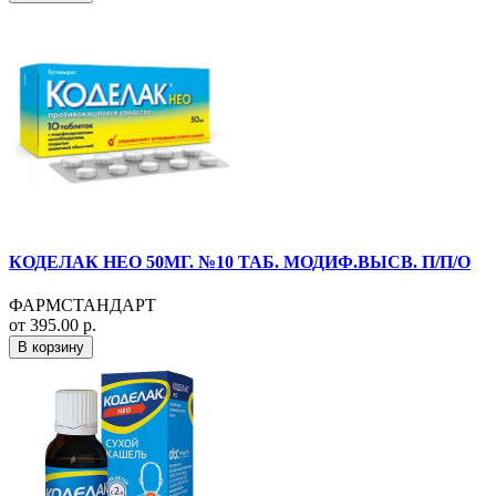
КОДЕЛАК НЕО 50МГ. №10 ТАБ. МОДИФ.ВЫСВ. П/П/О
ФАРМСТАНДАРТ
от 395.00 р.
В корзину