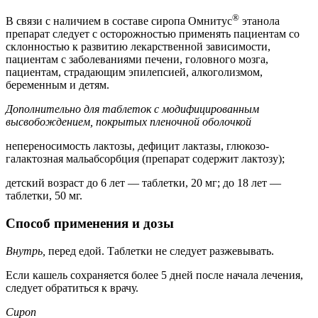
®
В связи с наличием в составе сиропа Омнитус
этанола
препарат следует с осторожностью применять пациентам со
склонностью к развитию лекарственной зависимости,
пациентам с заболеваниями печени, головного мозга,
пациентам, страдающим эпилепсией, алкоголизмом,
беременным и детям.
Дополнительно для таблеток с модифицированным
высвобождением, покрытых пленочной оболочкой
непереносимость лактозы, дефицит лактазы, глюкозо-
галактозная мальабсорбция (препарат содержит лактозу);
детский возраст до 6 лет — таблетки, 20 мг; до 18 лет —
таблетки, 50 мг.
Способ применения и дозы
Внутрь,
перед едой. Таблетки не следует разжевывать.
Если кашель сохраняется более 5 дней после начала лечения,
следует обратиться к врачу.
Сироп