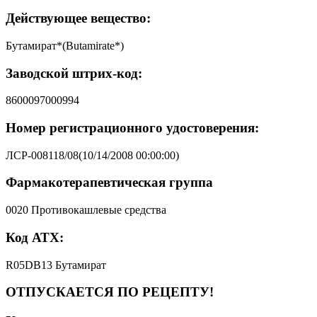
Действующее вещество:
Бутамират*(Butamirate*)
Заводской штрих-код:
8600097000994
Номер регистрационного удостоверения:
ЛСР-008118/08(10/14/2008 00:00:00)
Фармакотерапевтическая группа
0020 Противокашлевые средства
Код АТХ:
R05DB13 Бутамират
ОТПУСКАЕТСЯ ПО РЕЦЕПТУ!