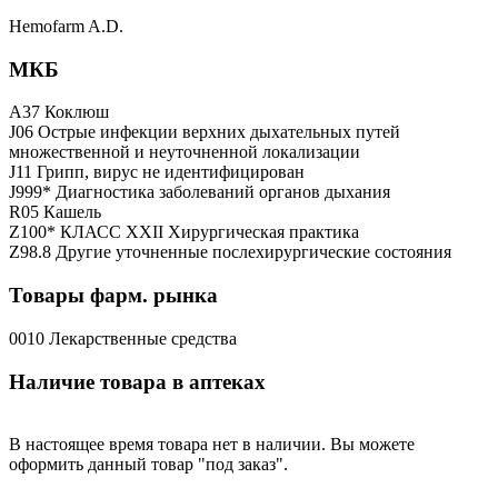
Hemofarm A.D.
МКБ
A37 Коклюш
J06 Острые инфекции верхних дыхательных путей
множественной и неуточненной локализации
J11 Грипп, вирус не идентифицирован
J999* Диагностика заболеваний органов дыхания
R05 Кашель
Z100* КЛАСС XXII Хирургическая практика
Z98.8 Другие уточненные послехирургические состояния
Товары фарм. рынка
0010 Лекарственные средства
Наличие товара в аптеках
В настоящее время товара нет в наличии. Вы можете
оформить данный товар "под заказ".