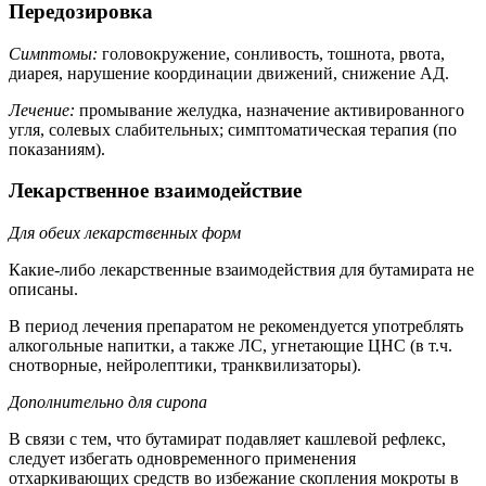
Передозировка
Симптомы:
головокружение, сонливость, тошнота, рвота,
диарея, нарушение координации движений, снижение АД.
Лечение:
промывание желудка, назначение активированного
угля, солевых слабительных; симптоматическая терапия (по
показаниям).
Лекарственное взаимодействие
Для обеих лекарственных форм
Какие-либо лекарственные взаимодействия для бутамирата не
описаны.
В период лечения препаратом не рекомендуется употреблять
алкогольные напитки, а также ЛС, угнетающие ЦНС (в т.ч.
снотворные, нейролептики, транквилизаторы).
Дополнительно для сиропа
В связи с тем, что бутамират подавляет кашлевой рефлекс,
следует избегать одновременного применения
отхаркивающих средств во избежание скопления мокроты в