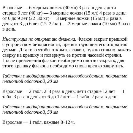
Взрослые — 6 мерных ложек (30 мл) 3 раза в день; дети
старше 9 лет (40 кг) — 3 мерные ложки (15 мл) 4 раза в день;
от 6 до 9 лет (22–30 кг) — 3 мерные ложки (15 мл) 3 раза в
день; от 3 до 6 лет (15–22 кг) — 2 мерные ложки (10 мл) 3 раза
в день.
Инструкция по открытию флакона.
Флакон закрыт крышкой
с устройством безопасности, препятствующим его открытию
детьми. Для того чтобы открыть флакон, нужно сильно нажать
сверху на крышку и повернуть ее против часовой стрелки.
После применения флакон необходимо плотно закрыть, для
этого крышку флакона необходимо снова крепко закрутить.
Таблетки с модифицированным высвобождением, покрытые
пленочной оболочкой, 20 мг
Взрослые — 2 табл. 2–3 раза в день; дети старше 12 лет — 1
табл. 3 раза в день; от 6 до 12 лет — 1 табл. 2 раза в день.
Таблетки с модифицированным высвобождением, покрытые
пленочной оболочкой, 50 мг
Взрослые — 1 табл. каждые 8–12 ч.