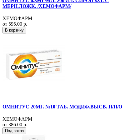
ОМНИТУС 0,8МГ/МЛ. 200МЛ. СИРОП ФЛ. С
МЕРН.ЛОЖК. /ХЕМОФАРМ/
ХЕМОФАРМ
от 595.00 р.
В корзину
ОМНИТУС 20МГ. №10 ТАБ. МОДИФ.ВЫСВ. П/П/О
ХЕМОФАРМ
от 386.00 р.
Под заказ