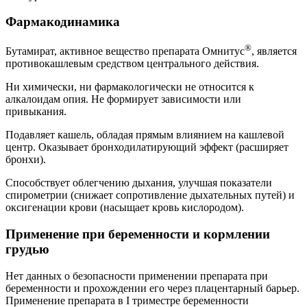
Фармакодинамика
®
Бутамират, активное вещество препарата Омнитус
, является
противокашлевым средством центрального действия.
Ни химически, ни фармакологически не относится к
алкалоидам опия. Не формирует зависимости или
привыкания.
Подавляет кашель, обладая прямым влиянием на кашлевой
центр. Оказывает бронходилатирующий эффект (расширяет
бронхи).
Способствует облегчению дыхания, улучшая показатели
спирометрии (снижает сопротивление дыхательных путей) и
оксигенации крови (насыщает кровь кислородом).
Применение при беременности и кормлении
грудью
Нет данных о безопасности применении препарата при
беременности и прохождении его через плацентарный барьер.
Применение препарата в I триместре беременности