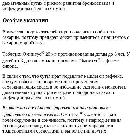
дыхательных путях с риском развития бронхоспазма и
инфекции дыхательных путей.
Особые указания
В качестве подсластителей сироп содержит сорбитол и
сахарин, поэтому препарат может применяться у пациентов с
сахарным диабетом.
®
Таблетки Омнитус
20 мг противопоказаны детям до 6 лет. У
®
детей от 3 до 6 лет можно применять Омнитус
в форме
сиропа.
В связи с тем, что бутамират подавляет кашлевой рефлекс,
следует избегать одновременного применения
отхаркивающих средств во избежание скопления мокроты в
дыхательных путях с риском развития бронхоспазма и
инфекции дыхательных путей.
Влияние на способность управлять транспортными
®
средствами и механизмами.
Омнитус
может вызывать
головокружение и сонливость, поэтому в период лечения
необходимо соблюдать осторожность при управлении
транспортными средствами и выполнении других