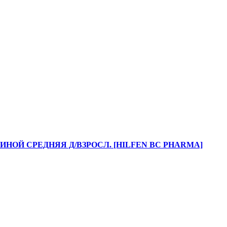
НОЙ СРЕДНЯЯ Д/ВЗРОСЛ. [HILFEN BC PHARMA]