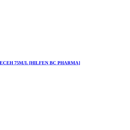
СЕН 75МЛ. [HILFEN BC PHARMA]