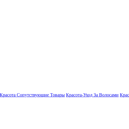
Красота Сопутствующие Товары
Красота-Уход За Волосами
Крас