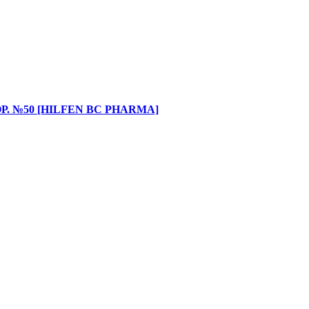
 №50 [HILFEN BC PHARMA]