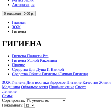
Регистрация
Авторизация
0
товар(ов) - 0.00 р.
Главная
ЗОЖ
Гигиена
ГИГИЕНА
Гигиена Полости Рта
Гигиена Ушной Раковины
Прочие
Средства Для Душа И Ванной
Средства Общей Гигиены (Личная Гигиена)
ЗОЖ
Гигиена
Диагностика
Здоровое Питание
Качество Жизни
Медицина
Офтальмология
Профилактика
Спорт
Лечение
Семья
Сортировать:
Показывать: