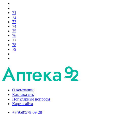
71
72
73
74
75
76
77
78
79
О компании
Как заказать
Популярные вопросы
Карта сайта
+7(958)578-09-28