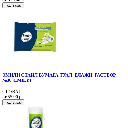
Под заказ
ЭМИЛИ СТАЙЛ БУМАГА ТУАЛ. ВЛАЖН. РАСТВОР.
№30 [EMILY]
GLOBAL
от 55.00 р.
Под заказ