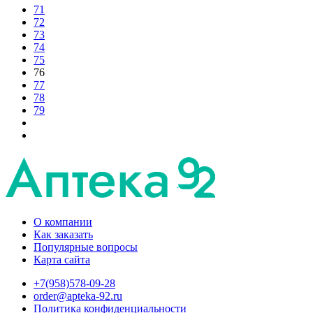
71
72
73
74
75
76
77
78
79
О компании
Как заказать
Популярные вопросы
Карта сайта
+7(958)578-09-28
order@apteka-92.ru
Политика конфиденциальности