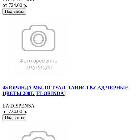
от 724.00 р.
Под заказ
ФЛОРИНДА МЫЛО ТУАЛ. ТАИНСТВ.САД ЧЕРНЫЕ
ЦВЕТЫ 200Г. [FLORINDA]
LA DISPENSA
от 724.00 р.
Под заказ