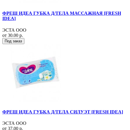
ФРЕШ ИДЕА ГУБКА Д/ТЕЛА МАССАЖНАЯ [FRESH
IDEA]
ЭСТА ООО
от 30.00 р.
Под заказ
ФРЕШ ИДЕА ГУБКА Д/ТЕЛА СИЛУЭТ [FRESH IDEA]
ЭСТА ООО
от 37.00 р.