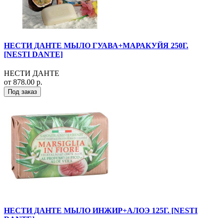
НЕСТИ ДАНТЕ МЫЛО ГУАВА+МАРАКУЙЯ 250Г.
[NESTI DANTE]
НЕСТИ ДАНТЕ
от 878.00 р.
Под заказ
НЕСТИ ДАНТЕ МЫЛО ИНЖИР+АЛОЭ 125Г. [NESTI