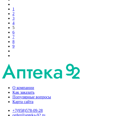
1
2
3
4
5
6
7
8
9
О компании
Как заказать
Популярные вопросы
Карта сайта
+7(958)578-09-28
order@apteka-92.ru