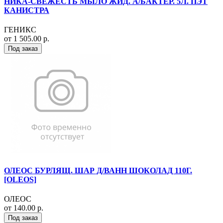
НИКА-СВЕЖЕСТЬ МЫЛО ЖИД. А/БАКТЕР. 5Л. ПЭТ
КАНИСТРА
ГЕНИКС
от 1 505.00 р.
Под заказ
ОЛЕОС БУРЛЯЩ. ШАР Д/ВАНН ШОКОЛАД 110Г.
[OLEOS]
ОЛЕОС
от 140.00 р.
Под заказ