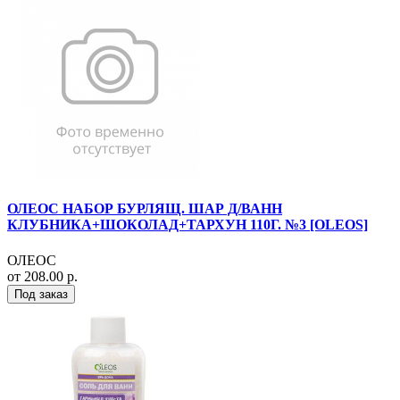
ОЛЕОС НАБОР БУРЛЯЩ. ШАР Д/ВАНН
КЛУБНИКА+ШОКОЛАД+ТАРХУН 110Г. №3 [OLEOS]
ОЛЕОС
от 208.00 р.
Под заказ