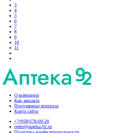
3
4
5
6
7
8
9
10
11
О компании
Как заказать
Популярные вопросы
Карта сайта
+7(958)578-09-28
order@apteka-92.ru
Политика конфиденциальности