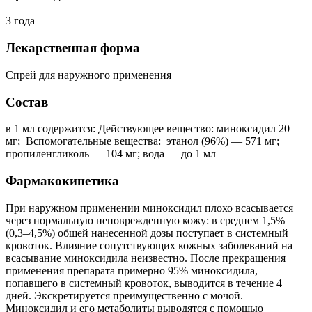
3 года
Лекарственная форма
Спрей для наружного применения
Состав
в 1 мл содержится: Действующее вещество: миноксидил 20
мг; Вспомогательные вещества: этанол (96%) — 571 мг;
пропиленгликоль — 104 мг; вода — до 1 мл
Фармакокинетика
При наружном применении миноксидил плохо всасывается
через нормальную неповрежденную кожу: в среднем 1,5%
(0,3–4,5%) общей нанесенной дозы поступает в системный
кровоток. Влияние сопутствующих кожных заболеваний на
всасывание миноксидила неизвестно. После прекращения
применения препарата примерно 95% миноксидила,
попавшего в системный кровоток, выводится в течение 4
дней. Экскретируется преимущественно с мочой.
Миноксидил и его метаболиты выводятся с помощью