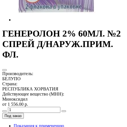
ГЕНЕРОЛОН 2% 60МЛ. №2
СПРЕЙ Д/НАРУЖ.ПРИМ.
ФЛ.
Производитель
:
БЕЛУПО
Страна
:
РЕСПУБЛИКА ХОРВАТИЯ
Действующее вещество (МНН)
:
Миноксидил
от 1 556.00 р.
Под заказ
Показания к применению