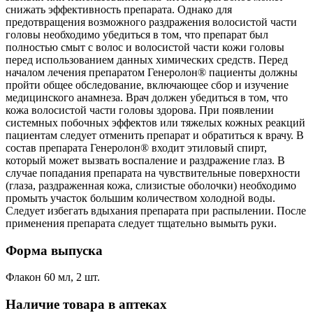
снижать эффективность препарата. Однако для
предотвращения возможного раздражения волосистой части
головы необходимо убедиться в том, что препарат был
полностью смыт с волос и волосистой части кожи головы
перед использованием данных химических средств. Перед
началом лечения препаратом Генеролон® пациенты должны
пройти общее обследование, включающее сбор и изучение
медицинского анамнеза. Врач должен убедиться в том, что
кожа волосистой части головы здорова. При появлении
системных побочных эффектов или тяжелых кожных реакций
пациентам следует отменить препарат и обратиться к врачу. В
состав препарата Генеролон® входит этиловый спирт,
который может вызвать воспаление и раздражение глаз. В
случае попадания препарата на чувствительные поверхности
(глаза, раздраженная кожа, слизистые оболочки) необходимо
промыть участок большим количеством холодной воды.
Следует избегать вдыхания препарата при распылении. После
применения препарата следует тщательно вымыть руки.
Форма выпуска
Флакон 60 мл, 2 шт.
Наличие товара в аптеках