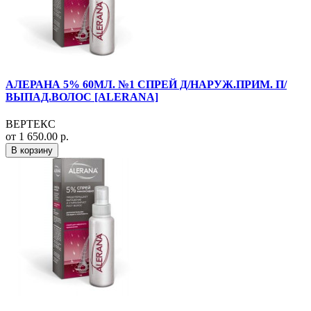
АЛЕРАНА 5% 60МЛ. №1 СПРЕЙ Д/НАРУЖ.ПРИМ. П/
ВЫПАД.ВОЛОС [ALERANA]
ВЕРТЕКС
от 1 650.00 р.
В корзину