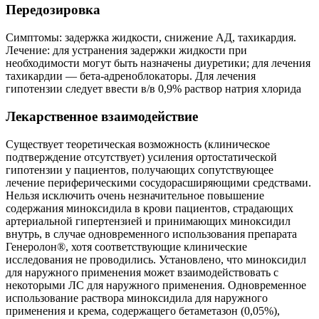
Передозировка
Симптомы: задержка жидкости, снижение АД, тахикардия.
Лечение: для устранения задержки жидкости при
необходимости могут быть назначены диуретики; для лечения
тахикардии — бета-адреноблокаторы. Для лечения
гипотензии следует ввести в/в 0,9% раствор натрия хлорида
Лекарственное взаимодействие
Существует теоретическая возможность (клиническое
подтверждение отсутствует) усиления ортостатической
гипотензии у пациентов, получающих сопутствующее
лечение периферическими сосудорасширяющими средствами.
Нельзя исключить очень незначительное повышение
содержания миноксидила в крови пациентов, страдающих
артериальной гипертензией и принимающих миноксидил
внутрь, в случае одновременного использования препарата
Генеролон®, хотя соответствующие клинические
исследования не проводились. Установлено, что миноксидил
для наружного применения может взаимодействовать с
некоторыми ЛС для наружного применения. Одновременное
использование раствора миноксидила для наружного
применения и крема, содержащего бетаметазон (0,05%),