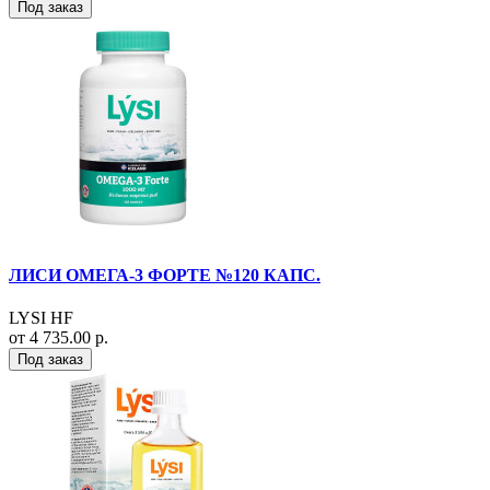
Под заказ
ЛИСИ ОМЕГА-3 ФОРТЕ №120 КАПС.
LYSI HF
от 4 735.00 р.
Под заказ