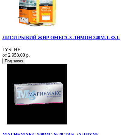
ЛИСИ РЫБИЙ ЖИР ОМЕГА-3 ЛИМОН 240МЛ. ФЛ.
LYSI HF
от 2 953.00 р.
Под заказ
МАГНЕМАКС 500МГ. №20 ТАБ. /АЛИУМ/