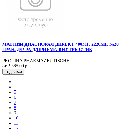
МАГНИЙ ДИАСПОРАЛ ДИРЕКТ 400МГ. 2220МГ. №20
ГРАН. Д/Р-РА Д/ПРИЕМА ВНУТРЬ СТИК
PROTINA PHARMAZEUTISCHE
от 2 365.00 р.
Под заказ
5
6
7
8
9
10
11
12