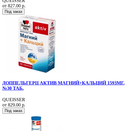
QUEISSER
от 827.00 р.
Под заказ
ДОППЕЛЬГЕРЦ АКТИВ МАГНИЙ+КАЛЬЦИЙ 1593МГ.
№30 ТАБ.
QUEISSER
от 829.00 р.
Под заказ