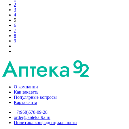
2
3
4
5
6
7
8
9
О компании
Как заказать
Популярные вопросы
Карта сайта
+7(958)578-09-28
order@apteka-92.ru
Политика конфиденциальности