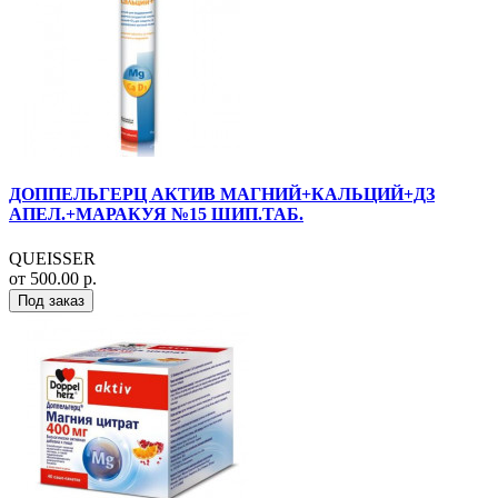
ДОППЕЛЬГЕРЦ АКТИВ МАГНИЙ+КАЛЬЦИЙ+ДЗ
АПЕЛ.+МАРАКУЯ №15 ШИП.ТАБ.
QUEISSER
от 500.00 р.
Под заказ