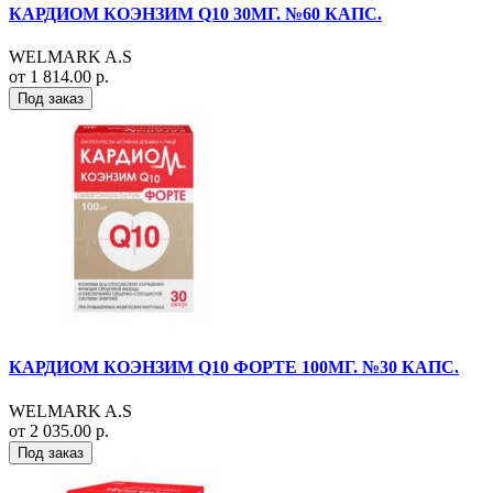
КАРДИОМ КОЭНЗИМ Q10 30МГ. №60 КАПС.
WELMARK A.S
от 1 814.00 р.
Под заказ
КАРДИОМ КОЭНЗИМ Q10 ФОРТЕ 100МГ. №30 КАПС.
WELMARK A.S
от 2 035.00 р.
Под заказ