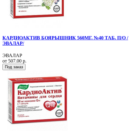
КАРДИОАКТИВ БОЯРЫШНИК 560МГ. №40 ТАБ. П/О /
ЭВАЛАР/
ЭВАЛАР
от 507.00 р.
Под заказ