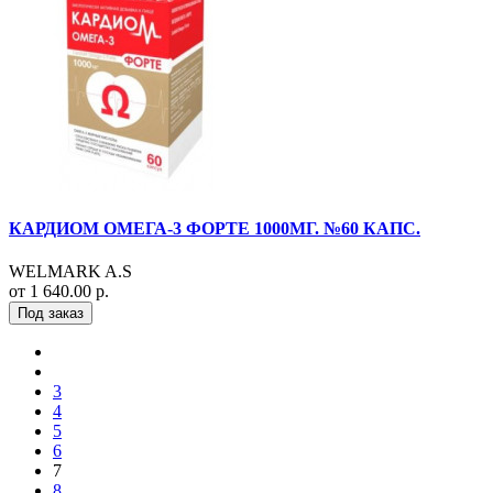
КАРДИОМ ОМЕГА-3 ФОРТЕ 1000МГ. №60 КАПС.
WELMARK A.S
от 1 640.00 р.
Под заказ
3
4
5
6
7
8