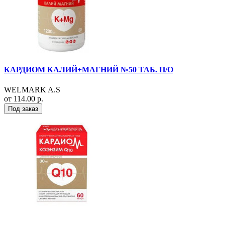
КАРДИОМ КАЛИЙ+МАГНИЙ №50 ТАБ. П/О
WELMARK A.S
от 114.00 р.
Под заказ