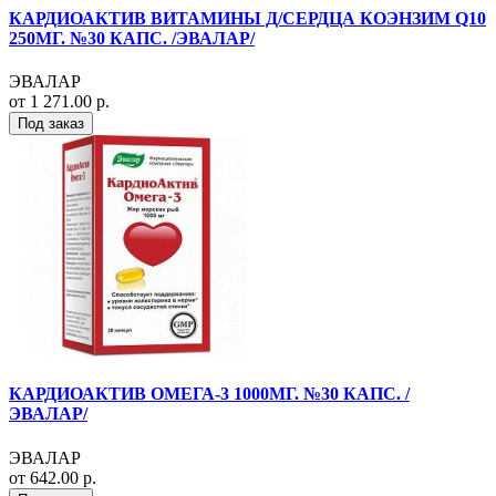
КАРДИОАКТИВ ВИТАМИНЫ Д/СЕРДЦА КОЭНЗИМ Q10
250МГ. №30 КАПС. /ЭВАЛАР/
ЭВАЛАР
от 1 271.00 р.
Под заказ
КАРДИОАКТИВ ОМЕГА-3 1000МГ. №30 КАПС. /
ЭВАЛАР/
ЭВАЛАР
от 642.00 р.