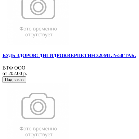
БУДЬ ЗДОРОВ! ДИГИДРОКВЕРЦЕТИН 320МГ. №50 ТАБ.
ВТФ ООО
от 202.00 р.
Под заказ