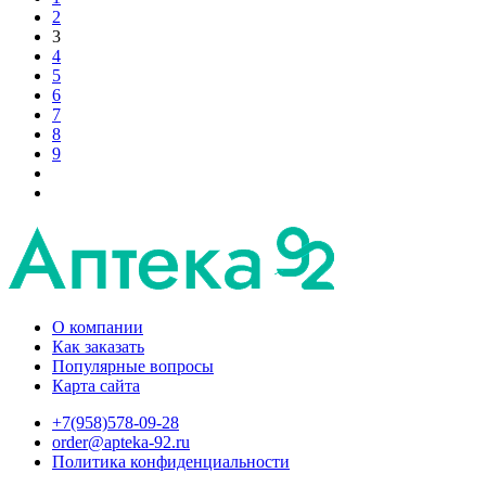
2
3
4
5
6
7
8
9
О компании
Как заказать
Популярные вопросы
Карта сайта
+7(958)578-09-28
order@apteka-92.ru
Политика конфиденциальности