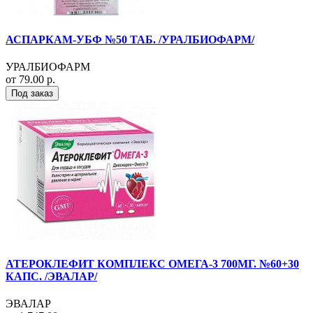
АСПАРКАМ-УБФ №50 ТАБ. /УРАЛБИОФАРМ/
УРАЛБИОФАРМ
от 79.00 р.
Под заказ
АТЕРОКЛЕФИТ КОМПЛЕКС ОМЕГА-3 700МГ. №60+30
КАПС. /ЭВАЛАР/
ЭВАЛАР