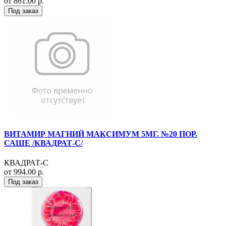
от 861.00 р.
Под заказ
ВИТАМИР МАГНИЙ МАКСИМУМ 5МГ. №20 ПОР.
САШЕ /КВАДРАТ-С/
КВАДРАТ-С
от 994.00 р.
Под заказ