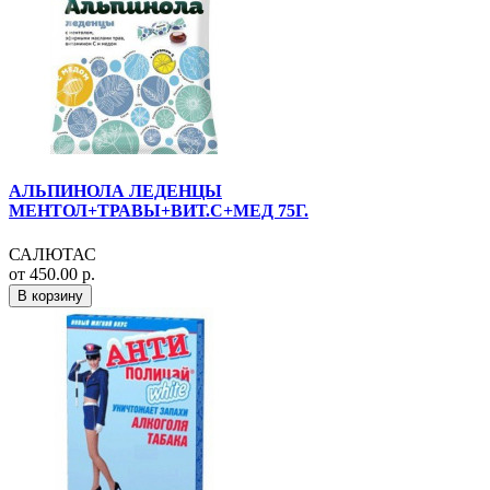
АЛЬПИНОЛА ЛЕДЕНЦЫ
МЕНТОЛ+ТРАВЫ+ВИТ.С+МЕД 75Г.
САЛЮТАС
от 450.00 р.
В корзину