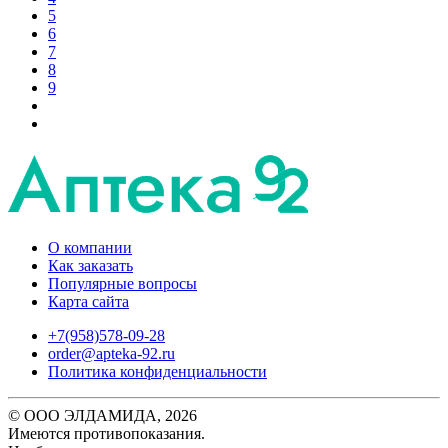
5
6
7
8
9
О компании
Как заказать
Популярные вопросы
Карта сайта
+7(958)578-09-28
order@apteka-92.ru
Политика конфиденциальности
© ООО ЭЛДАМИДА, 2026
Имеются противопоказания.