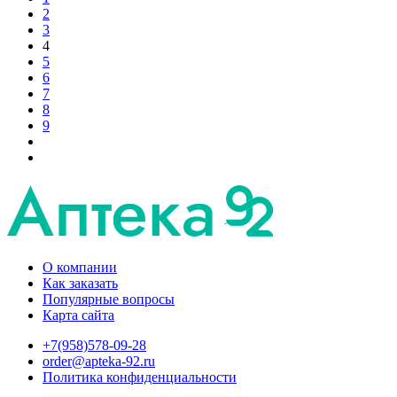
2
3
4
5
6
7
8
9
О компании
Как заказать
Популярные вопросы
Карта сайта
+7(958)578-09-28
order@apteka-92.ru
Политика конфиденциальности