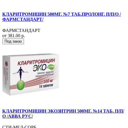
КЛАРИТРОМИЦИН 500МГ. №7 ТАБ.ПРОЛОНГ. П/П/О /
ФАРМСТАНДАРТ/
ФАРМСТАНДАРТ
от 381.00 р.
Под заказ
КЛАРИТРОМИЦИН ЭКОЗИТРИН 500МГ. №14 ТАБ. П/П/
О /АВВА РУС/
СТИ-МЕД-СОРБ