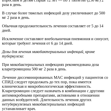
Взрослым и детям старше 12 лет — по 1 таблетке (250 мг) 2
раза в день.
В случае более тяжелых инфекций дозу увеличивают до 500
мг 2 раза в день.
Обычная продолжительность лечения составляет от 5 до 14
дней.
Исключение составляют внебольничная пневмония и синусит,
которые требуют лечения от 6 до 14 дней.
Дозы для лечения микобактериальных инфекций, кроме
туберкулеза:
При микобактериальных инфекциях рекомендована доза
кларитромицина 500 мг 2 раза в день.
Лечение диссеминированных MAC инфекций у пациентов со
СПИД следует продолжать до тех пор, пока имеется
клиническая и микробиологическая эффективность.
Кларитромицин следует назначать в комбинации с другими
антимикробными препаратами, активными в отношении
данных возбудителей. Длительность лечения других
нетуберкулезных микобактериальных инфекций
устанавливает врач.