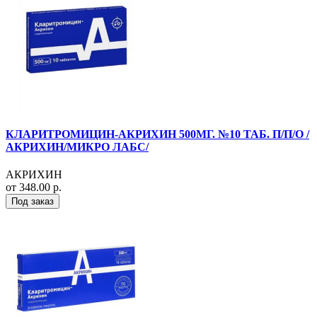
КЛАРИТРОМИЦИН-АКРИХИН 500МГ. №10 ТАБ. П/П/О /
АКРИХИН/МИКРО ЛАБС/
АКРИХИН
от 348.00 р.
Под заказ