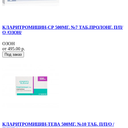
КЛАРИТРОМИЦИН-СР 500МГ. №7 ТАБ.ПРОЛОНГ. П/П/
О /ОЗОН/
ОЗОН
от 495.00 р.
Под заказ
КЛАРИТРОМИЦИН-ТЕВА 500МГ. №10 ТАБ. П/П/О /