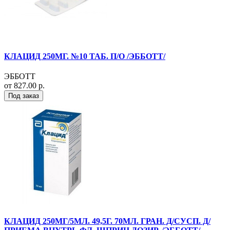
КЛАЦИД 250МГ. №10 ТАБ. П/О /ЭББОТТ/
ЭББОТТ
от 827.00 р.
Под заказ
КЛАЦИД 250МГ/5МЛ. 49,5Г. 70МЛ. ГРАН. Д/СУСП. Д/