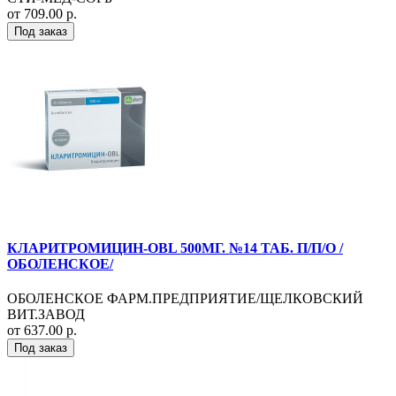
от 709.00 р.
Под заказ
КЛАРИТРОМИЦИН-OBL 500МГ. №14 ТАБ. П/П/О /
ОБОЛЕНСКОЕ/
ОБОЛЕНСКОЕ ФАРМ.ПРЕДПРИЯТИЕ/ЩЕЛКОВСКИЙ
ВИТ.ЗАВОД
от 637.00 р.
Под заказ