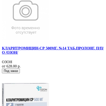
КЛАРИТРОМИЦИН-СР 500МГ. №14 ТАБ.ПРОЛОНГ. П/П/
О /ОЗОН/
ОЗОН
от 628.00 р.
Под заказ