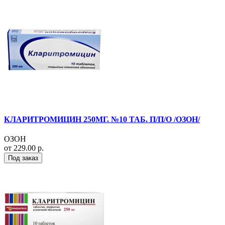
КЛАРИТРОМИЦИН 250МГ. №10 ТАБ. П/П/О /ОЗОН/
ОЗОН
от 229.00 р.
Под заказ