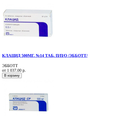
КЛАЦИД 500МГ. №14 ТАБ. П/П/О /ЭББОТТ/
ЭББОТТ
от 1 037.00 р.
В корзину