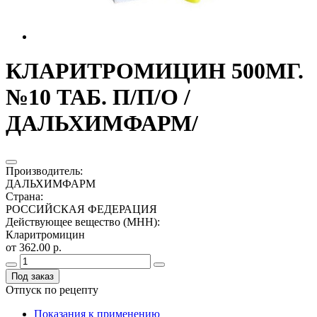
КЛАРИТРОМИЦИН 500МГ.
№10 ТАБ. П/П/О /
ДАЛЬХИМФАРМ/
Производитель
:
ДАЛЬХИМФАРМ
Страна
:
РОССИЙСКАЯ ФЕДЕРАЦИЯ
Действующее вещество (МНН)
:
Кларитромицин
от 362.00 р.
Под заказ
Отпуск по рецепту
Показания к применению