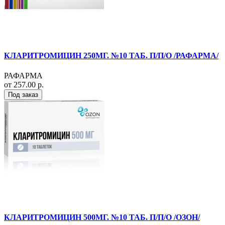
КЛАРИТРОМИЦИН 250МГ. №10 ТАБ. П/П/О /РАФАРМА/
РАФАРМА
от 257.00 р.
Под заказ
КЛАРИТРОМИЦИН 500МГ. №10 ТАБ. П/П/О /ОЗОН/