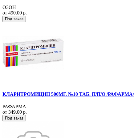
ОЗОН
от 490.00 р.
Под заказ
КЛАРИТРОМИЦИН 500МГ. №10 ТАБ. П/П/О /РАФАРМА/
РАФАРМА
от 349.00 р.
Под заказ