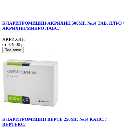
КЛАРИТРОМИЦИН-АКРИХИН 500МГ. №14 ТАБ. П/П/О /
АКРИХИН/МИКРО ЛАБС/
АКРИХИН
от 479.00 р.
Под заказ
КЛАРИТРОМИЦИН-ВЕРТЕ 250МГ. №14 КАПС. /
ВЕРТЕКС/