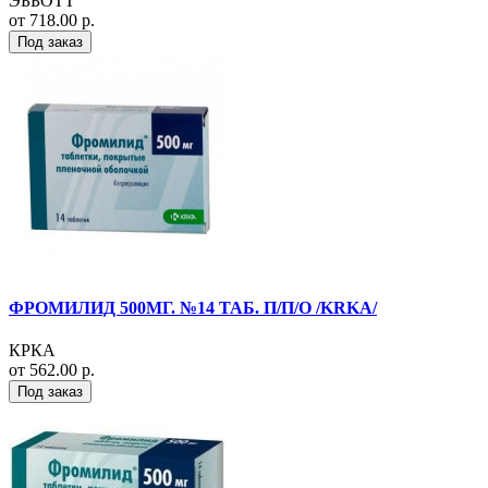
ЭББОТТ
от 718.00 р.
Под заказ
ФРОМИЛИД 500МГ. №14 ТАБ. П/П/О /KRKA/
КРКА
от 562.00 р.
Под заказ