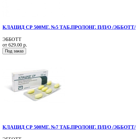
КЛАЦИД СР 500МГ. №5 ТАБ.ПРОЛОНГ. П/П/О /ЭББОТТ/
ЭББОТТ
от 629.00 р.
Под заказ
КЛАЦИД СР 500МГ. №7 ТАБ.ПРОЛОНГ. П/П/О /ЭББОТТ/