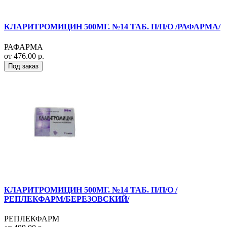
КЛАРИТРОМИЦИН 500МГ. №14 ТАБ. П/П/О /РАФАРМА/
РАФАРМА
от 476.00 р.
Под заказ
КЛАРИТРОМИЦИН 500МГ. №14 ТАБ. П/П/О /
РЕПЛЕКФАРМ/БЕРЕЗОВСКИЙ/
РЕПЛЕКФАРМ