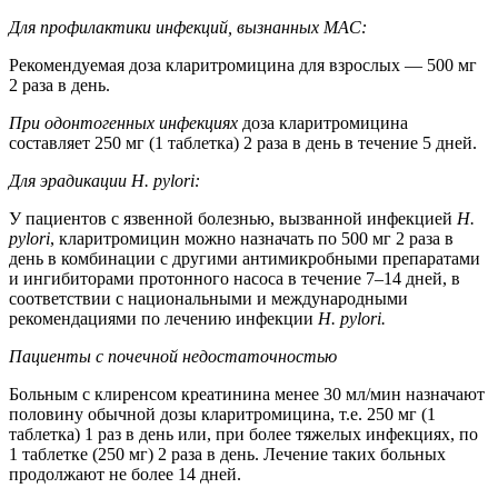
Для профилактики инфекций, вызнанных MAC:
Рекомендуемая доза кларитромицина для взрослых — 500 мг
2 раза в день.
При одонтогенных инфекциях
доза кларитромицина
составляет 250 мг (1 таблетка) 2 раза в день в течение 5 дней.
Для эрадикации H. pylori:
У пациентов с язвенной болезнью, вызванной инфекцией
H.
pylori
, кларитромицин можно назначать по 500 мг 2 раза в
день в комбинации с другими антимикробными препаратами
и ингибиторами протонного насоса в течение 7–14 дней, в
соответствии с национальными и международными
рекомендациями по лечению инфекции
H. pylori.
Пациенты с почечной недостаточностью
Больным с клиренсом креатинина менее 30 мл/мин назначают
половину обычной дозы кларитромицина, т.е. 250 мг (1
таблетка) 1 раз в день или, при более тяжелых инфекциях, по
1 таблетке (250 мг) 2 раза в день. Лечение таких больных
продолжают не более 14 дней.