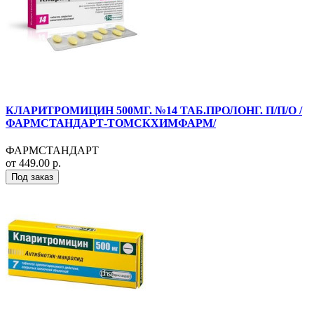
КЛАРИТРОМИЦИН 500МГ. №14 ТАБ.ПРОЛОНГ. П/П/О /
ФАРМСТАНДАРТ-ТОМСКХИМФАРМ/
ФАРМСТАНДАРТ
от 449.00 р.
Под заказ