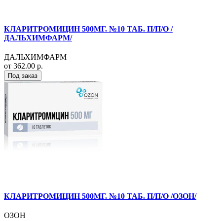
КЛАРИТРОМИЦИН 500МГ. №10 ТАБ. П/П/О /
ДАЛЬХИМФАРМ/
ДАЛЬХИМФАРМ
от 362.00 р.
Под заказ
КЛАРИТРОМИЦИН 500МГ. №10 ТАБ. П/П/О /ОЗОН/
ОЗОН