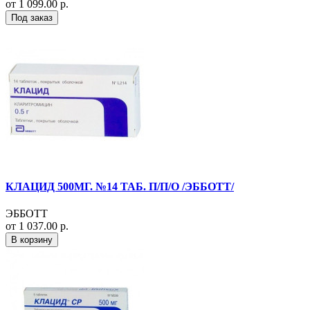
от 1 099.00 р.
Под заказ
КЛАЦИД 500МГ. №14 ТАБ. П/П/О /ЭББОТТ/
ЭББОТТ
от 1 037.00 р.
В корзину