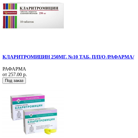
КЛАРИТРОМИЦИН 250МГ. №10 ТАБ. П/П/О /РАФАРМА/
РАФАРМА
от 257.00 р.
Под заказ