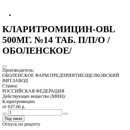
КЛАРИТРОМИЦИН-OBL
500МГ. №14 ТАБ. П/П/О /
ОБОЛЕНСКОЕ/
Производитель
:
ОБОЛЕНСКОЕ ФАРМ.ПРЕДПРИЯТИЕ/ЩЕЛКОВСКИЙ
ВИТ.ЗАВОД
Страна
:
РОССИЙСКАЯ ФЕДЕРАЦИЯ
Действующее вещество (МНН)
:
Кларитромицин
от 637.00 р.
Под заказ
Отпуск по рецепту