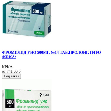
ФРОМИЛИД УНО 500МГ. №14 ТАБ.ПРОЛОНГ. П/П/О
/KRKA/
КРКА
от 741.00 р.
Под заказ