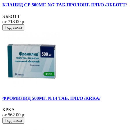
КЛАЦИД СР 500МГ. №7 ТАБ.ПРОЛОНГ. П/П/О /ЭББОТТ/
ЭББОТТ
от 718.00 р.
Под заказ
ФРОМИЛИД 500МГ. №14 ТАБ. П/П/О /KRKA/
КРКА
от 562.00 р.
Под заказ