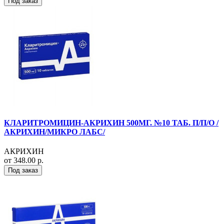
Под заказ
КЛАРИТРОМИЦИН-АКРИХИН 500МГ. №10 ТАБ. П/П/О /
АКРИХИН/МИКРО ЛАБС/
АКРИХИН
от 348.00 р.
Под заказ