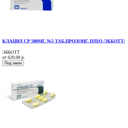
КЛАЦИД СР 500МГ. №5 ТАБ.ПРОЛОНГ. П/П/О /ЭББОТТ/
ЭББОТТ
от 629.00 р.
Под заказ