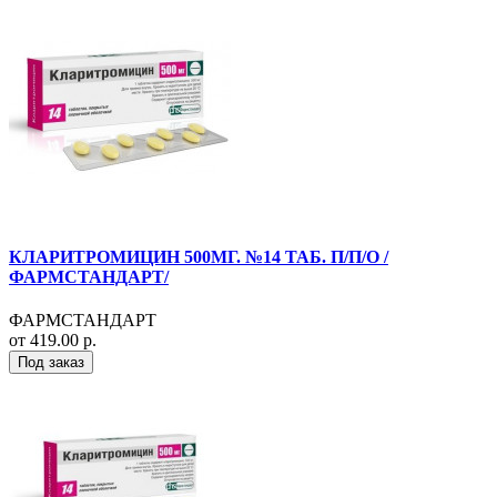
КЛАРИТРОМИЦИН 500МГ. №14 ТАБ. П/П/О /
ФАРМСТАНДАРТ/
ФАРМСТАНДАРТ
от 419.00 р.
Под заказ