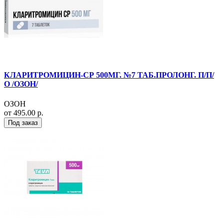
КЛАРИТРОМИЦИН-СР 500МГ. №7 ТАБ.ПРОЛОНГ. П/П/
О /ОЗОН/
ОЗОН
от 495.00 р.
Под заказ