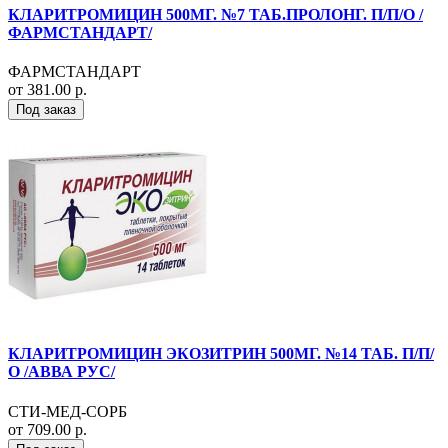
КЛАРИТРОМИЦИН 500МГ. №7 ТАБ.ПРОЛОНГ. П/П/О /
ФАРМСТАНДАРТ/
ФАРМСТАНДАРТ
от 381.00 р.
Под заказ
КЛАРИТРОМИЦИН ЭКОЗИТРИН 500МГ. №14 ТАБ. П/П/
О /АВВА РУС/
СТИ-МЕД-СОРБ
от 709.00 р.