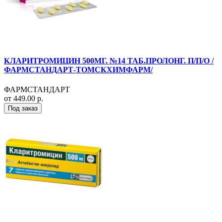
КЛАРИТРОМИЦИН 500МГ. №14 ТАБ.ПРОЛОНГ. П/П/О /
ФАРМСТАНДАРТ-ТОМСКХИМФАРМ/
ФАРМСТАНДАРТ
от 449.00 р.
Под заказ