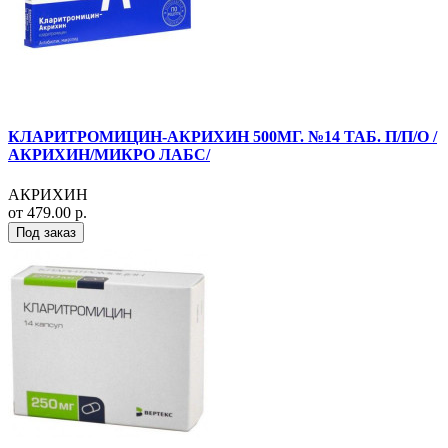
КЛАРИТРОМИЦИН-АКРИХИН 500МГ. №14 ТАБ. П/П/О /
АКРИХИН/МИКРО ЛАБС/
АКРИХИН
от 479.00 р.
Под заказ