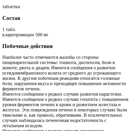
таблетки
Состав
1 табл.
кларитромицин 500 мг
Побочные действия
Наиболее часто отмечаются жалобы со стороны
пищеварительной системы: тошнота, диспепсия, боли в
животе, рвота и диарея. Имеются сообщения о развитии
псевдомембранозного колита от среднего до угрожающего
жизни. К другим побочным реакциям относятся головные
боли, нарушения вкуса и преходящее повышение активности
ферментов печени.
Имеются сообщения о редких случаях развития парастезии.
Имеются сообщения о редких случаях гепатита с повышением
уровня ферментов печени в крови и развитием холестаза и
желтухи. Эти повреждения печени в некоторых случаях были
тяжелыми и, как правило, обратимыми. В исключительных
случаях наблюдалась печеночная недостаточность с
летальным исходом.
Имеются сообщения о редких случаях увеличения