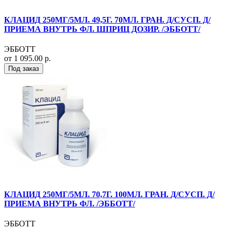
КЛАЦИД 250МГ/5МЛ. 49,5Г. 70МЛ. ГРАН. Д/СУСП. Д/
ПРИЕМА ВНУТРЬ ФЛ. ШПРИЦ ДОЗИР. /ЭББОТТ/
ЭББОТТ
от 1 095.00 р.
Под заказ
КЛАЦИД 250МГ/5МЛ. 70,7Г. 100МЛ. ГРАН. Д/СУСП. Д/
ПРИЕМА ВНУТРЬ ФЛ. /ЭББОТТ/
ЭББОТТ