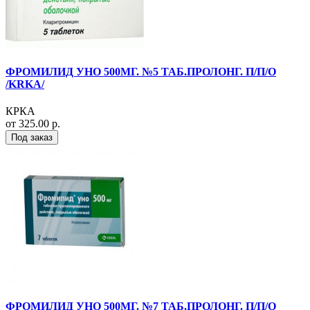
ФРОМИЛИД УНО 500МГ. №5 ТАБ.ПРОЛОНГ. П/П/О
/KRKA/
КРКА
от 325.00 р.
Под заказ
ФРОМИЛИД УНО 500МГ. №7 ТАБ.ПРОЛОНГ. П/П/О