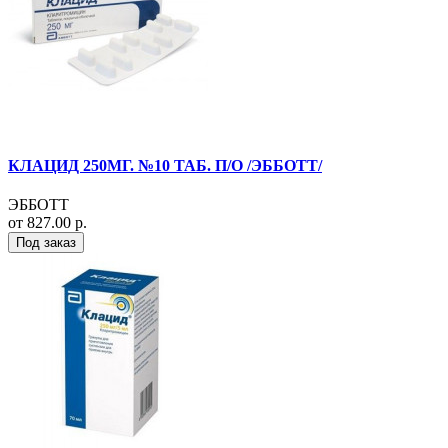
КЛАЦИД 250МГ. №10 ТАБ. П/О /ЭББОТТ/
ЭББОТТ
от 827.00 р.
Под заказ