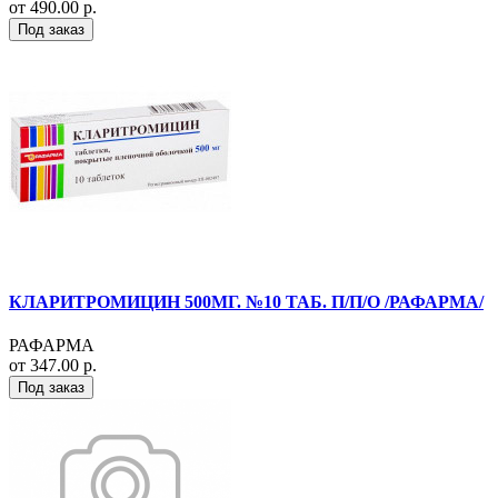
от 490.00 р.
Под заказ
КЛАРИТРОМИЦИН 500МГ. №10 ТАБ. П/П/О /РАФАРМА/
РАФАРМА
от 347.00 р.
Под заказ