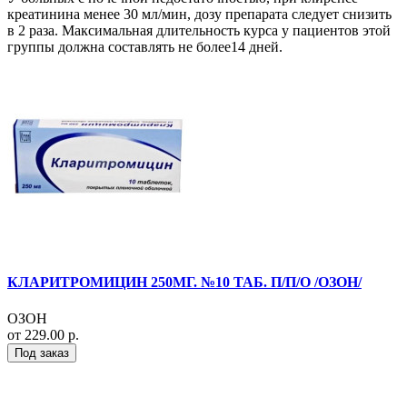
креатинина менее 30 мл/мин, дозу препарата следует снизить
в 2 раза. Максимальная длительность курса у пациентов этой
группы должна составлять не более14 дней.
КЛАРИТРОМИЦИН 250МГ. №10 ТАБ. П/П/О /ОЗОН/
ОЗОН
от 229.00 р.
Под заказ