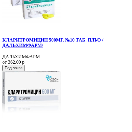
КЛАРИТРОМИЦИН 500МГ. №10 ТАБ. П/П/О /
ДАЛЬХИМФАРМ/
ДАЛЬХИМФАРМ
от 362.00 р.
Под заказ