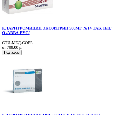
КЛАРИТРОМИЦИН ЭКОЗИТРИН 500МГ. №14 ТАБ. П/П/
О /АВВА РУС/
СТИ-МЕД-СОРБ
от 709.00 р.
Под заказ