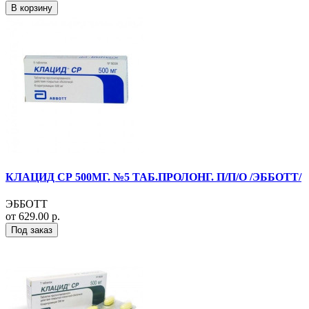
В корзину
КЛАЦИД СР 500МГ. №5 ТАБ.ПРОЛОНГ. П/П/О /ЭББОТТ/
ЭББОТТ
от 629.00 р.
Под заказ