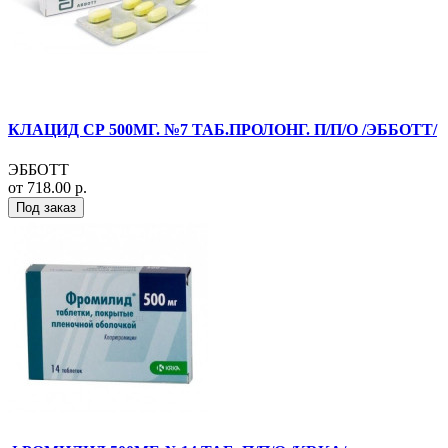
КЛАЦИД СР 500МГ. №7 ТАБ.ПРОЛОНГ. П/П/О /ЭББОТТ/
ЭББОТТ
от 718.00 р.
Под заказ