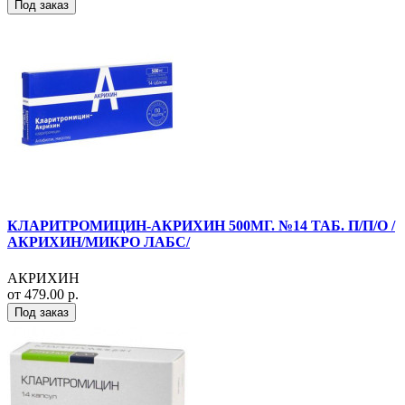
Под заказ
КЛАРИТРОМИЦИН-АКРИХИН 500МГ. №14 ТАБ. П/П/О /
АКРИХИН/МИКРО ЛАБС/
АКРИХИН
от 479.00 р.
Под заказ