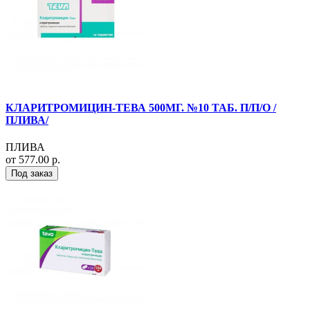
КЛАРИТРОМИЦИН-ТЕВА 500МГ. №10 ТАБ. П/П/О /
ПЛИВА/
ПЛИВА
от 577.00 р.
Под заказ