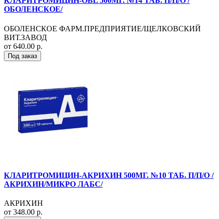
КЛАРИТРОМИЦИН-OBL 500МГ. №14 ТАБ. П/П/О /
ОБОЛЕНСКОЕ/
ОБОЛЕНСКОЕ ФАРМ.ПРЕДПРИЯТИЕ/ЩЕЛКОВСКИЙ
ВИТ.ЗАВОД
от 640.00 р.
Под заказ
КЛАРИТРОМИЦИН-АКРИХИН 500МГ. №10 ТАБ. П/П/О /
АКРИХИН/МИКРО ЛАБС/
АКРИХИН
от 348.00 р.