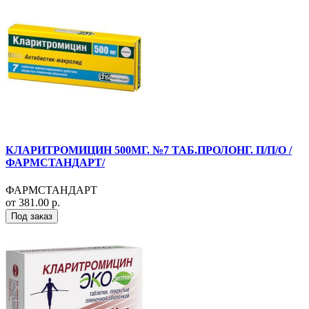
КЛАРИТРОМИЦИН 500МГ. №7 ТАБ.ПРОЛОНГ. П/П/О /
ФАРМСТАНДАРТ/
ФАРМСТАНДАРТ
от 381.00 р.
Под заказ