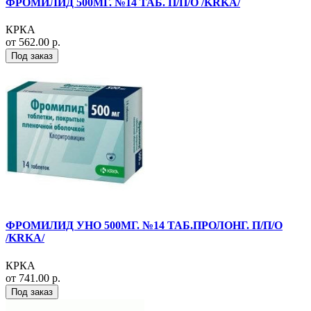
ФРОМИЛИД 500МГ. №14 ТАБ. П/П/О /KRKA/
КРКА
от 562.00 р.
Под заказ
ФРОМИЛИД УНО 500МГ. №14 ТАБ.ПРОЛОНГ. П/П/О
/KRKA/
КРКА
от 741.00 р.
Под заказ