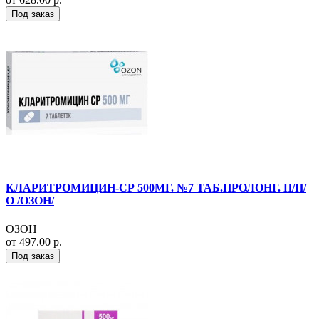
Под заказ
КЛАРИТРОМИЦИН-СР 500МГ. №7 ТАБ.ПРОЛОНГ. П/П/
О /ОЗОН/
ОЗОН
от 497.00 р.
Под заказ