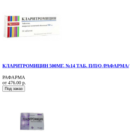
КЛАРИТРОМИЦИН 500МГ. №14 ТАБ. П/П/О /РАФАРМА/
РАФАРМА
от 476.00 р.
Под заказ