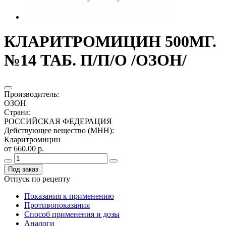
КЛАРИТРОМИЦИН 500МГ.
№14 ТАБ. П/П/О /ОЗОН/
Производитель
:
ОЗОН
Страна
:
РОССИЙСКАЯ ФЕДЕРАЦИЯ
Действующее вещество (МНН)
:
Кларитромицин
от 660.00 р.
Под заказ
Отпуск по рецепту
Показания к применению
Противопоказания
Способ применения и дозы
Аналоги