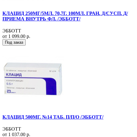
КЛАЦИД 250МГ/5МЛ. 70,7Г. 100МЛ. ГРАН. Д/СУСП. Д/
ПРИЕМА ВНУТРЬ ФЛ. /ЭББОТТ/
ЭББОТТ
от 1 099.00 р.
Под заказ
КЛАЦИД 500МГ. №14 ТАБ. П/П/О /ЭББОТТ/
ЭББОТТ
от 1 037.00 р.