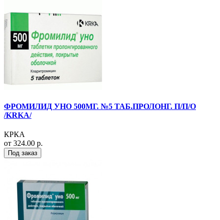
ФРОМИЛИД УНО 500МГ. №5 ТАБ.ПРОЛОНГ. П/П/О
/KRKA/
КРКА
от 324.00 р.
Под заказ