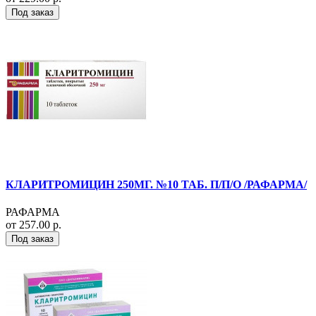
Под заказ
КЛАРИТРОМИЦИН 250МГ. №10 ТАБ. П/П/О /РАФАРМА/
РАФАРМА
от 257.00 р.
Под заказ