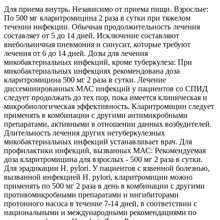
Для приема внутрь. Независимо от приема пищи. Взрослые:
По 500 мг кларитромицина 2 раза в сутки при тяжелом
течении инфекции. Обычная продолжительность лечения
составляет от 5 до 14 дней. Исключение составляют
внебольничная пневмония и синусит, которые требуют
лечения от 6 до 14 дней. Дозы для лечения
микобактериальных инфекций, кроме туберкулеза: При
микобактериальных инфекциях рекомендована доза
кларитромицина 500 мг 2 раза в сутки. Лечение
диссеминированных МАС инфекций у пациентов со СПИД
следует продолжать до тех пор, пока имеется клиническая и
микробиологическая эффективность. Кларитромицин следует
применять в комбинации с другими антимикробными
препаратами, активными в отношении данных возбудителей.
Длительность лечения других нетуберкулезных
микобактериальных инфекций устанавливает врач. Для
профилактики инфекций, вызванных МАС: Рекомендуемая
доза кларитромицина для взрослых - 500 мг 2 раза в сутки.
Для эрадикации Н. pylori. У пациентов с язвенной болезнью,
вызванной инфекцией Н. pylori, кларитромицин можно
применять по 500 мг 2 раза в день в комбинации с другими
противомикробными препаратами и ингибиторами
протонного насоса в течение 7-14 дней, в соответствии с
национальными и международными рекомендациями по