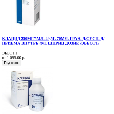
КЛАЦИД 250МГ/5МЛ. 49,5Г. 70МЛ. ГРАН. Д/СУСП. Д/
ПРИЕМА ВНУТРЬ ФЛ. ШПРИЦ ДОЗИР. /ЭББОТТ/
ЭББОТТ
от 1 095.00 р.
Под заказ