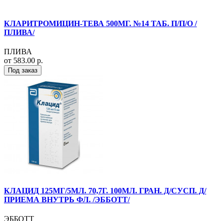
КЛАРИТРОМИЦИН-ТЕВА 500МГ. №14 ТАБ. П/П/О /
ПЛИВА/
ПЛИВА
от 583.00 р.
Под заказ
КЛАЦИД 125МГ/5МЛ. 70,7Г. 100МЛ. ГРАН. Д/СУСП. Д/
ПРИЕМА ВНУТРЬ ФЛ. /ЭББОТТ/
ЭББОТТ