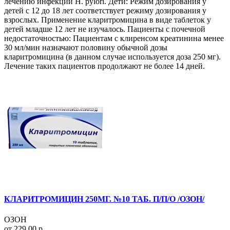
лечению инфекции Н. pylori. Дети: Режим дозирования у
детей с 12 до 18 лет соответствует режиму дозирования у
взрослых. Применение кларитромицина в виде таблеток у
детей младше 12 лет не изучалось. Пациенты с почечной
недостаточностью: Пациентам с клиренсом креатинина менее
30 мл/мин назначают половину обычной дозы
кларитромицина (в данном случае используется доза 250 мг).
Лечение таких пациентов продолжают не более 14 дней.
КЛАРИТРОМИЦИН 250МГ. №10 ТАБ. П/П/О /ОЗОН/
ОЗОН
от 229.00 р.