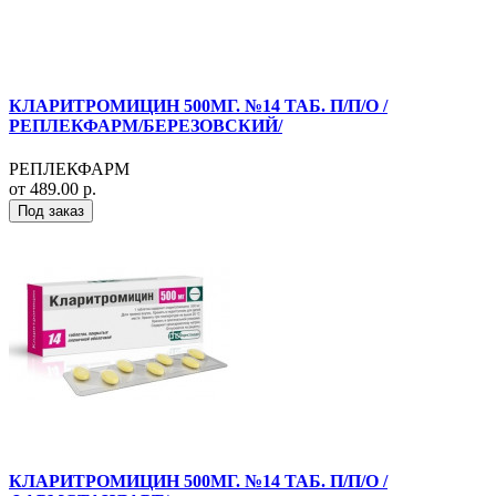
КЛАРИТРОМИЦИН 500МГ. №14 ТАБ. П/П/О /
РЕПЛЕКФАРМ/БЕРЕЗОВСКИЙ/
РЕПЛЕКФАРМ
от 489.00 р.
Под заказ
КЛАРИТРОМИЦИН 500МГ. №14 ТАБ. П/П/О /