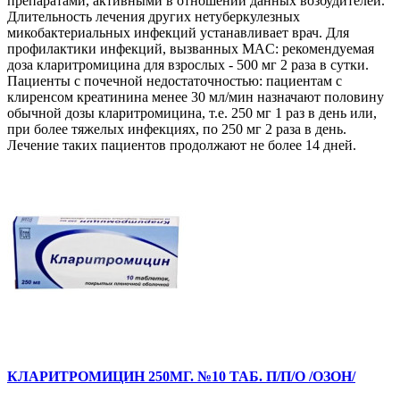
препаратами, активными в отношении данных возбудителей.
Длительность лечения других нетуберкулезных
микобактериальных инфекций устанавливает врач. Для
профилактики инфекций, вызванных MAC: рекомендуемая
доза кларитромицина для взрослых - 500 мг 2 раза в сутки.
Пациенты с почечной недостаточностью: пациентам с
клиренсом креатинина менее 30 мл/мин назначают половину
обычной дозы кларитромицина, т.е. 250 мг 1 раз в день или,
при более тяжелых инфекциях, по 250 мг 2 раза в день.
Лечение таких пациентов продолжают не более 14 дней.
КЛАРИТРОМИЦИН 250МГ. №10 ТАБ. П/П/О /ОЗОН/