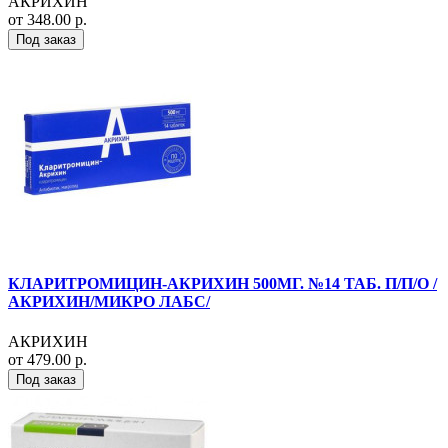
АКРИХИН
от 348.00 р.
Под заказ
КЛАРИТРОМИЦИН-АКРИХИН 500МГ. №14 ТАБ. П/П/О /
АКРИХИН/МИКРО ЛАБС/
АКРИХИН
от 479.00 р.
Под заказ