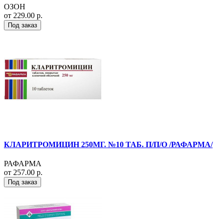
ОЗОН
от 229.00 р.
Под заказ
КЛАРИТРОМИЦИН 250МГ. №10 ТАБ. П/П/О /РАФАРМА/
РАФАРМА
от 257.00 р.
Под заказ