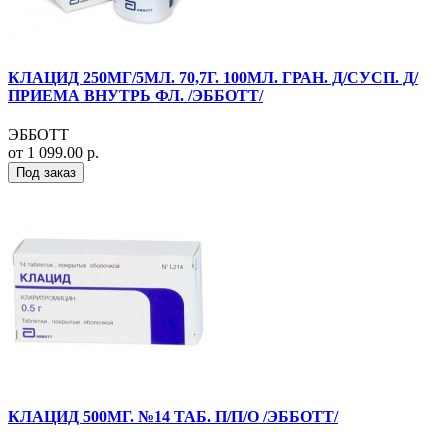
КЛАЦИД 250МГ/5МЛ. 70,7Г. 100МЛ. ГРАН. Д/СУСП. Д/
ПРИЕМА ВНУТРЬ ФЛ. /ЭББОТТ/
ЭББОТТ
от 1 099.00 р.
Под заказ
КЛАЦИД 500МГ. №14 ТАБ. П/П/О /ЭББОТТ/