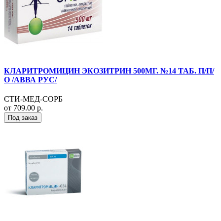
КЛАРИТРОМИЦИН ЭКОЗИТРИН 500МГ. №14 ТАБ. П/П/
О /АВВА РУС/
СТИ-МЕД-СОРБ
от 709.00 р.
Под заказ