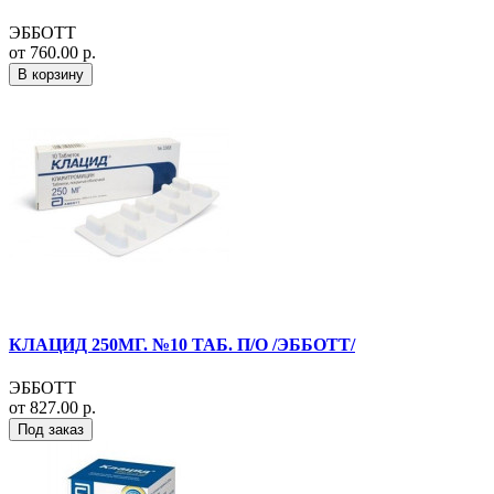
ЭББОТТ
от 760.00 р.
В корзину
КЛАЦИД 250МГ. №10 ТАБ. П/О /ЭББОТТ/
ЭББОТТ
от 827.00 р.
Под заказ