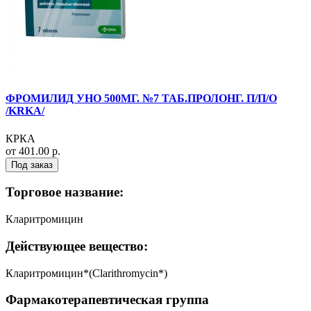
ФРОМИЛИД УНО 500МГ. №7 ТАБ.ПРОЛОНГ. П/П/О
/KRKA/
КРКА
от 401.00 р.
Под заказ
Торговое название:
Кларитромицин
Действующее вещество:
Кларитромицин*(Clarithromycin*)
Фармакотерапевтическая группа