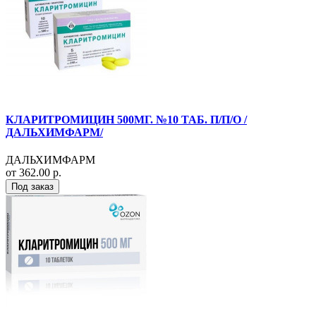
КЛАРИТРОМИЦИН 500МГ. №10 ТАБ. П/П/О /
ДАЛЬХИМФАРМ/
ДАЛЬХИМФАРМ
от 362.00 р.
Под заказ