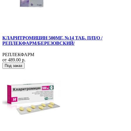
КЛАРИТРОМИЦИН 500МГ. №14 ТАБ. П/П/О /
РЕПЛЕКФАРМ/БЕРЕЗОВСКИЙ/
РЕПЛЕКФАРМ
от 489.00 р.
Под заказ