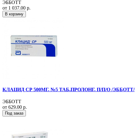
ЭББОТТ
от 1 037.00 р.
В корзину
КЛАЦИД СР 500МГ. №5 ТАБ.ПРОЛОНГ. П/П/О /ЭББОТТ/
ЭББОТТ
от 629.00 р.
Под заказ