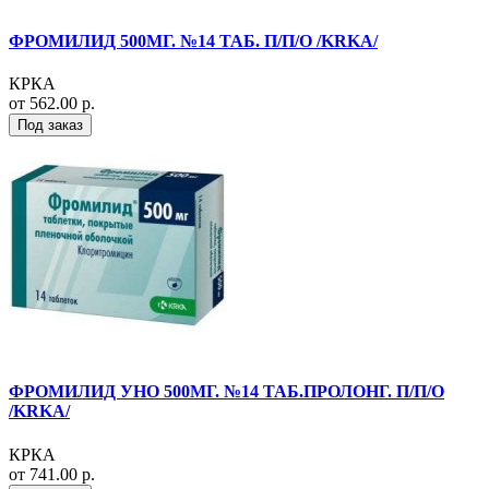
ФРОМИЛИД 500МГ. №14 ТАБ. П/П/О /KRKA/
КРКА
от 562.00 р.
Под заказ
ФРОМИЛИД УНО 500МГ. №14 ТАБ.ПРОЛОНГ. П/П/О
/KRKA/
КРКА
от 741.00 р.