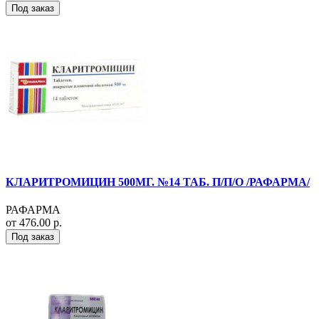
Под заказ
КЛАРИТРОМИЦИН 500МГ. №14 ТАБ. П/П/О /РАФАРМА/
РАФАРМА
от 476.00 р.
Под заказ