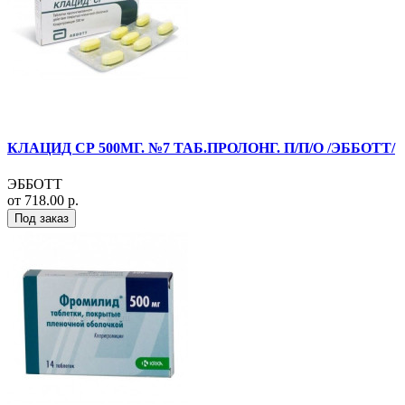
КЛАЦИД СР 500МГ. №7 ТАБ.ПРОЛОНГ. П/П/О /ЭББОТТ/
ЭББОТТ
от 718.00 р.
Под заказ