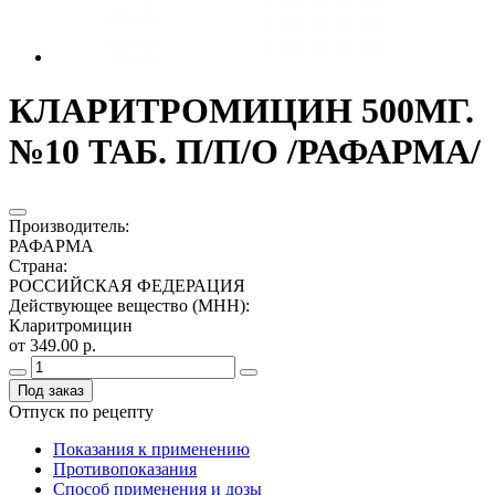
КЛАРИТРОМИЦИН 500МГ.
№10 ТАБ. П/П/О /РАФАРМА/
Производитель
:
РАФАРМА
Страна
:
РОССИЙСКАЯ ФЕДЕРАЦИЯ
Действующее вещество (МНН)
:
Кларитромицин
от 349.00 р.
Под заказ
Отпуск по рецепту
Показания к применению
Противопоказания
Способ применения и дозы