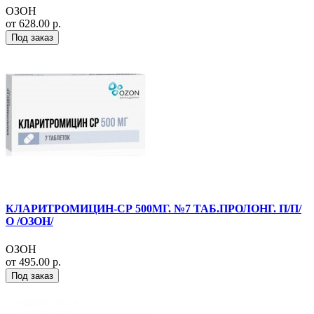
ОЗОН
от 628.00 р.
Под заказ
КЛАРИТРОМИЦИН-СР 500МГ. №7 ТАБ.ПРОЛОНГ. П/П/
О /ОЗОН/
ОЗОН
от 495.00 р.
Под заказ