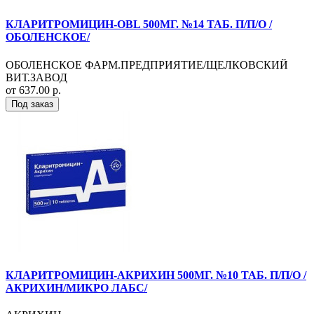
КЛАРИТРОМИЦИН-OBL 500МГ. №14 ТАБ. П/П/О /
ОБОЛЕНСКОЕ/
ОБОЛЕНСКОЕ ФАРМ.ПРЕДПРИЯТИЕ/ЩЕЛКОВСКИЙ
ВИТ.ЗАВОД
от 637.00 р.
Под заказ
КЛАРИТРОМИЦИН-АКРИХИН 500МГ. №10 ТАБ. П/П/О /
АКРИХИН/МИКРО ЛАБС/