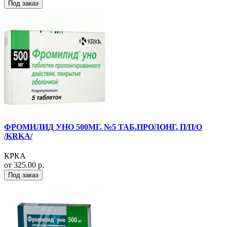
Под заказ
ФРОМИЛИД УНО 500МГ. №5 ТАБ.ПРОЛОНГ. П/П/О
/KRKA/
КРКА
от 325.00 р.
Под заказ