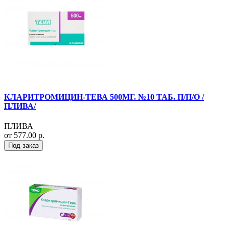
КЛАРИТРОМИЦИН-ТЕВА 500МГ. №10 ТАБ. П/П/О /
ПЛИВА/
ПЛИВА
от 577.00 р.
Под заказ