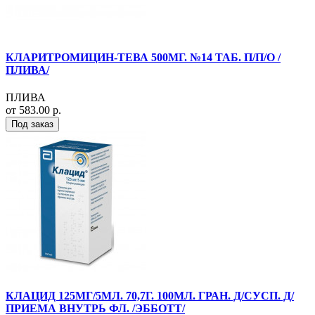
КЛАРИТРОМИЦИН-ТЕВА 500МГ. №14 ТАБ. П/П/О /
ПЛИВА/
ПЛИВА
от 583.00 р.
Под заказ
КЛАЦИД 125МГ/5МЛ. 70,7Г. 100МЛ. ГРАН. Д/СУСП. Д/
ПРИЕМА ВНУТРЬ ФЛ. /ЭББОТТ/