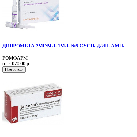
ДИПРОМЕТА 7МГ/МЛ. 1МЛ. №5 СУСП. Д/ИН. АМП.
РОМФАРМ
от 2 070.00 р.
Под заказ