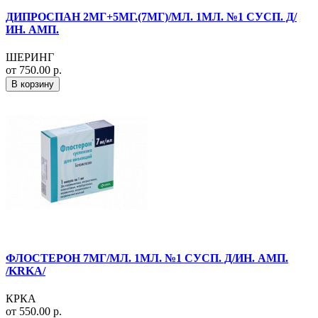
ДИПРОСПАН 2МГ+5МГ.(7МГ)/МЛ. 1МЛ. №1 СУСП. Д/
ИН. АМП.
ШЕРИНГ
от 750.00 р.
В корзину
ФЛОСТЕРОН 7МГ/МЛ. 1МЛ. №1 СУСП. Д/ИН. АМП.
/KRKA/
КРКА
от 550.00 р.