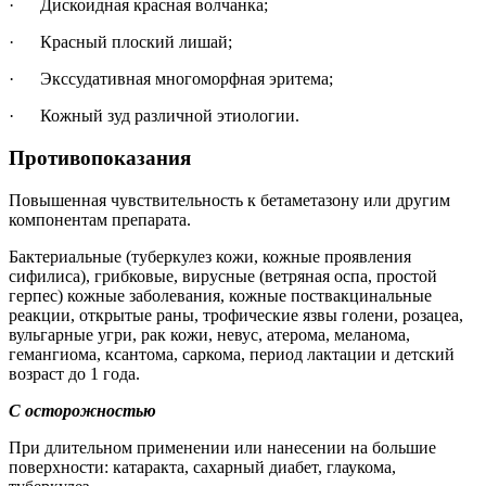
· Дискоидная красная волчанка;
· Красный плоский лишай;
· Экссудативная многоморфная эритема;
· Кожный зуд различной этиологии.
Противопоказания
Повышенная чувствительность к бетаметазону или другим
компонентам препарата.
Бактериальные (туберкулез кожи, кожные проявления
сифилиса), грибковые, вирусные (ветряная оспа, простой
герпес) кожные заболевания, кожные поствакцинальные
реакции, открытые раны, трофические язвы голени, розацеа,
вульгарные угри, рак кожи, невус, атерома, меланома,
гемангиома, ксантома, саркома, период лактации и детский
возраст до 1 года.
С осторожностью
При длительном применении или нанесении на большие
поверхности: катаракта, сахарный диабет, глаукома,