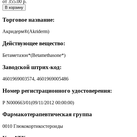
от 355.00 р.
В корзину
Торговое название:
Акридерм®(Akriderm)
Действующее вещество:
Бетаметазон*(Betamethasone*)
Заводской штрих-код:
4601969003574, 4601969005486
Номер регистрационного удостоверения:
Р N000663/01(09/11/2012 00:00:00)
Фармакотерапевтическая группа
0010 Глюкокортикостероиды