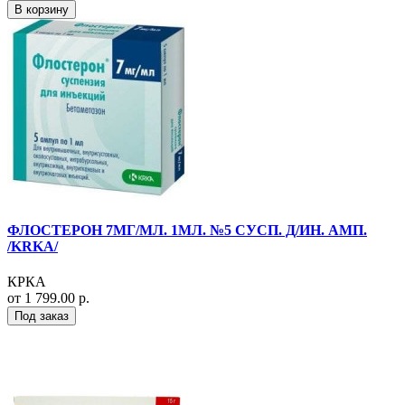
В корзину
ФЛОСТЕРОН 7МГ/МЛ. 1МЛ. №5 СУСП. Д/ИН. АМП.
/KRKA/
КРКА
от 1 799.00 р.
Под заказ