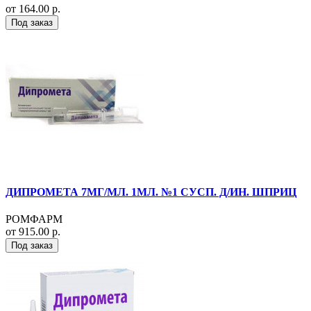
от 164.00 р.
Под заказ
ДИПРОМЕТА 7МГ/МЛ. 1МЛ. №1 СУСП. Д/ИН. ШПРИЦ
РОМФАРМ
от 915.00 р.
Под заказ