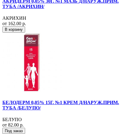
АКРИДЕРМ 0,05% 30Г. №1 МАЗЬ Д/НАРУЖ.ПРИМ.
ТУБА /АКРИХИН/
АКРИХИН
от 162.00 р.
В корзину
БЕЛОДЕРМ 0,05% 15Г. №1 КРЕМ Д/НАРУЖ.ПРИМ.
ТУБА /БЕЛУПО/
БЕЛУПО
от 82.00 р.
Под заказ