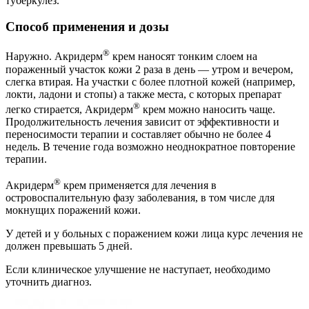
туберкулез.
Способ применения и дозы
®
Наружно. Акридерм
крем наносят тонким слоем на
пораженный участок кожи 2 раза в день — утром и вечером,
слегка втирая. На участки с более плотной кожей (например,
локти, ладони и стопы) а также места, с которых препарат
®
легко стирается, Акридерм
крем можно наносить чаще.
Продолжительность лечения зависит от эффективности и
переносимости терапии и составляет обычно не более 4
недель. В течение года возможно неоднократное повторение
терапии.
®
Акридерм
крем применяется для лечения в
островоспалительную фазу заболевания, в том числе для
мокнущих поражений кожи.
У детей и у больных с поражением кожи лица курс лечения не
должен превышать 5 дней.
Если клиническое улучшение не наступает, необходимо
уточнить диагноз.