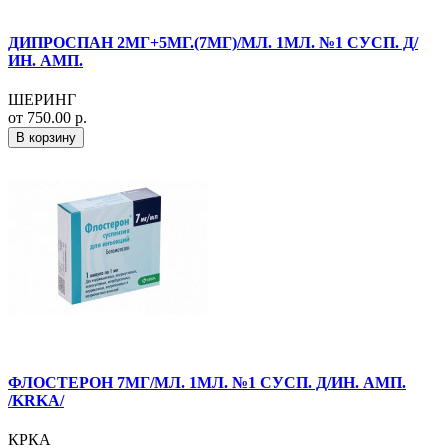
ДИПРОСПАН 2МГ+5МГ.(7МГ)/МЛ. 1МЛ. №1 СУСП. Д/
ИН. АМП.
ШЕРИНГ
от 750.00 р.
В корзину
ФЛОСТЕРОН 7МГ/МЛ. 1МЛ. №1 СУСП. Д/ИН. АМП.
/KRKA/
КРКА