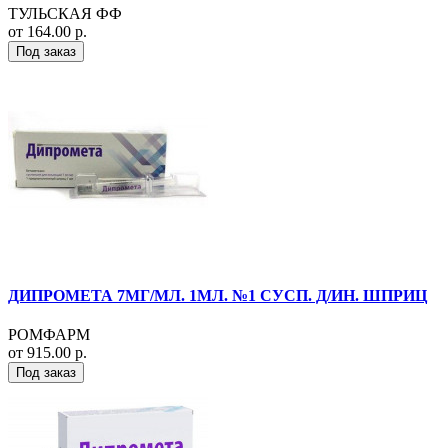
ТУЛЬСКАЯ ФФ
от 164.00 р.
Под заказ
ДИПРОМЕТА 7МГ/МЛ. 1МЛ. №1 СУСП. Д/ИН. ШПРИЦ
РОМФАРМ
от 915.00 р.
Под заказ