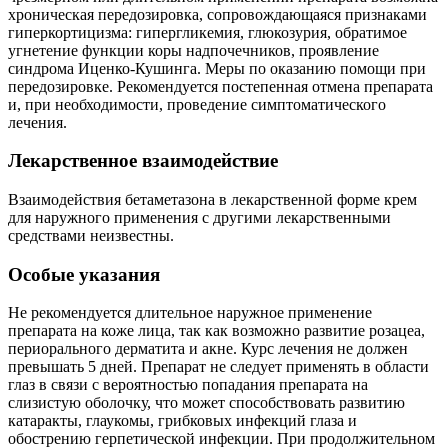
хроническая передозировка, сопровождающаяся признаками
гиперкортицизма: гипергликемия, глюкозурия, обратимое
угнетение функции коры надпочечников, проявление
синдрома Иценко-Кушинга. Меры по оказанию помощи при
передозировке. Рекомендуется постепенная отмена препарата
и, при необходимости, проведение симптоматического
лечения.
Лекарственное взаимодействие
Взаимодействия бетаметазона в лекарственной форме крем
для наружного применения с другими лекарственными
средствами неизвестны.
Особые указания
Не рекомендуется длительное наружное применение
препарата на коже лица, так как возможно развитие розацеа,
периорального дерматита и акне. Курс лечения не должен
превышать 5 дней. Препарат не следует применять в области
глаз в связи с вероятностью попадания препарата на
слизистую оболочку, что может способствовать развитию
катаракты, глаукомы, грибковых инфекций глаза и
обострению герпетической инфекции. При продолжительном