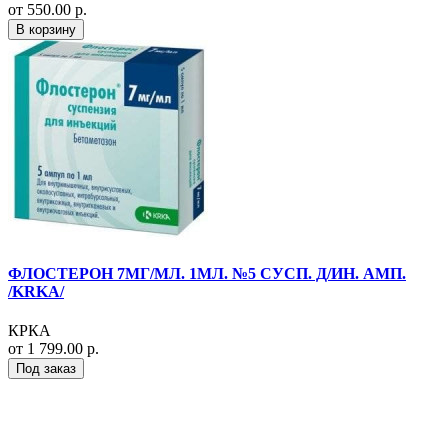
от 550.00 р.
В корзину
ФЛОСТЕРОН 7МГ/МЛ. 1МЛ. №5 СУСП. Д/ИН. АМП.
/KRKA/
КРКА
от 1 799.00 р.
Под заказ