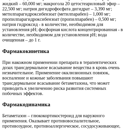
жидкий – 60,000 мг; макрогола 20 цетостеариловый эфир –
22,500 мг; натрия дигидрофосфата дигидрат – 3,390 мг;
метилпарагидроксибензоат (метилпарабен) – 1,000 мг;
пропилпарагидроксибензоат (пропилпарабен) – 0,500 мг;
натрия гидроксид - в количестве, необходимом для
установления рН; фосфорная кислота концентрированная - в
количестве, необходимом для установления рН; вода
очищенная – до 1 г.
Фармакокинетика
При накожном применении препарата в терапевтических
дозах трансдермальное всасывание вещества в кровь очень
незначительное. Применение окклюзионных повязок,
воспаление и кожные заболевания повышают
трансдермальное всасывание бетаметазона, что может
приводить к увеличению риска развития системных
побочных эффектов.
Фармакодинамика
Бетаметазон – глюкокортикостероид для наружного
применения. Оказывает противовоспалительное,
противозудное, противоаллергическое, сосудосуживающее,