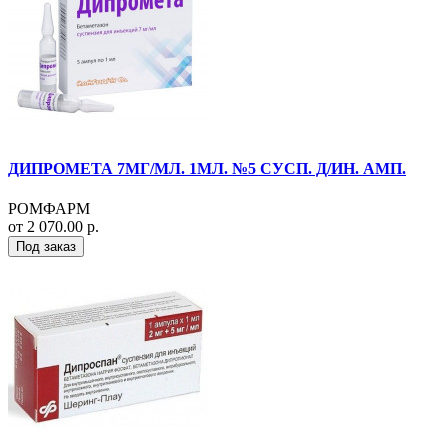
ДИПРОМЕТА 7МГ/МЛ. 1МЛ. №5 СУСП. Д/ИН. АМП.
РОМФАРМ
от 2 070.00 р.
Под заказ