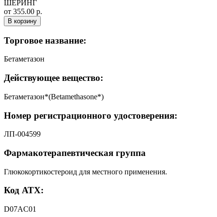
ШЕРИНГ
от 355.00 р.
В корзину
Торговое название:
Бетаметазон
Действующее вещество:
Бетаметазон*(Betamethasone*)
Номер регистрационного удостоверения:
ЛП-004599
Фармакотерапевтическая группа
Глюкокортикостероид для местного применения.
Код АТХ:
D07AC01