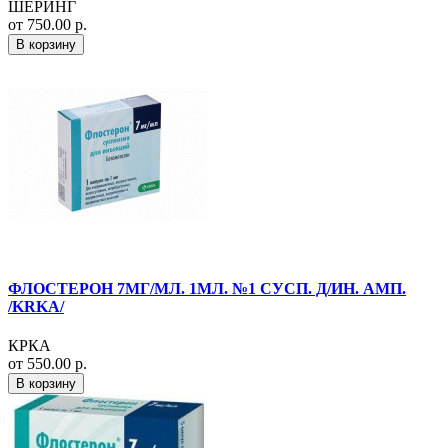
ШЕРИНГ
от 750.00 р.
В корзину
ФЛОСТЕРОН 7МГ/МЛ. 1МЛ. №1 СУСП. Д/ИН. АМП.
/KRKA/
КРКА
от 550.00 р.
В корзину