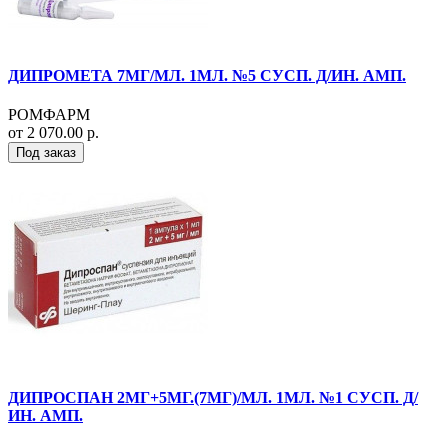
ДИПРОМЕТА 7МГ/МЛ. 1МЛ. №5 СУСП. Д/ИН. АМП.
РОМФАРМ
от 2 070.00 р.
Под заказ
ДИПРОСПАН 2МГ+5МГ.(7МГ)/МЛ. 1МЛ. №1 СУСП. Д/
ИН. АМП.