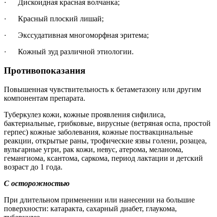
· Дискоидная красная волчанка;
· Красный плоский лишай;
· Экссудативная многоморфная эритема;
· Кожный зуд различной этиологии.
Противопоказания
Повышенная чувствительность к бетаметазону или другим
компонентам препарата.
Туберкулез кожи, кожные проявления сифилиса,
бактериальные, грибковые, вирусные (ветряная оспа, простой
герпес) кожные заболевания, кожные поствакцинальные
реакции, открытые раны, трофические язвы голени, розацеа,
вульгарные угри, рак кожи, невус, атерома, меланома,
гемангиома, ксантома, саркома, период лактации и детский
возраст до 1 года.
С осторожностью
При длительном применении или нанесении на большие
поверхности: катаракта, сахарный диабет, глаукома,