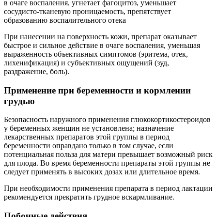
в очаге воспаления, угнетает фагоцитоз, уменьшает
сосудисто-тканевую проницаемость, препятствует
образованию воспалительного отека
При нанесении на поверхность кожи, препарат оказывает
быстрое и сильное действие в очаге воспаления, уменьшая
выраженность объективных симптомов (эритема, отек,
лихенификация) и субъективных ощущений (зуд,
раздражение, боль).
Применение при беременности и кормлении
грудью
Безопасность наружного применения глюкокортикостероидов
у беременных женщин не установлена; назначение
лекарственных препаратов этой группы в период
беременности оправдано только в том случае, если
потенциальная польза для матери превышает возможный риск
для плода. Во время беременности препараты этой группы не
следует применять в высоких дозах или длительное время.
При необходимости применения препарата в период лактации
рекомендуется прекратить грудное вскармливание.
Побочные действия