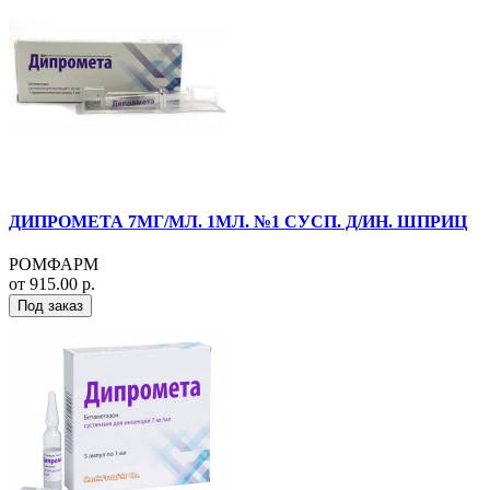
ДИПРОМЕТА 7МГ/МЛ. 1МЛ. №1 СУСП. Д/ИН. ШПРИЦ
РОМФАРМ
от 915.00 р.
Под заказ