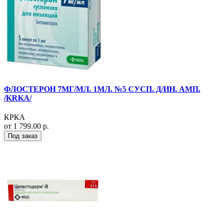
ФЛОСТЕРОН 7МГ/МЛ. 1МЛ. №5 СУСП. Д/ИН. АМП.
/KRKA/
КРКА
от 1 799.00 р.
Под заказ