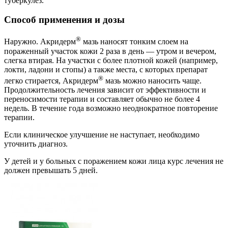
туберкулез.
Способ применения и дозы
®
Наружно. Акридерм
мазь наносят тонким слоем на
пораженный участок кожи 2 раза в день — утром и вечером,
слегка втирая. На участки с более плотной кожей (например,
локти, ладони и стопы) а также места, с которых препарат
®
легко стирается, Акридерм
мазь можно наносить чаще.
Продолжительность лечения зависит от эффективности и
переносимости терапии и составляет обычно не более 4
недель. В течение года возможно неоднократное повторение
терапии.
Если клиническое улучшение не наступает, необходимо
уточнить диагноз.
У детей и у больных с поражением кожи лица курс лечения не
должен превышать 5 дней.