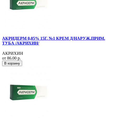
АКРИДЕРМ 0,05% 15Г. №1 КРЕМ Д/НАРУЖ.ПРИМ.
ТУБА /АКРИХИН/
АКРИХИН
от 86.00 р.
В корзину