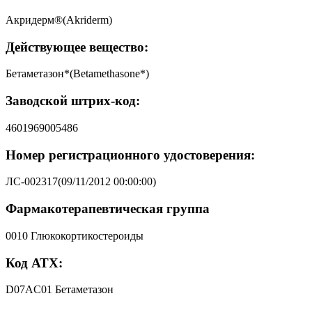
Акридерм®(Akriderm)
Действующее вещество:
Бетаметазон*(Betamethasone*)
Заводской штрих-код:
4601969005486
Номер регистрационного удостоверения:
ЛС-002317(09/11/2012 00:00:00)
Фармакотерапевтическая группа
0010 Глюкокортикостероиды
Код АТХ:
D07AC01 Бетаметазон