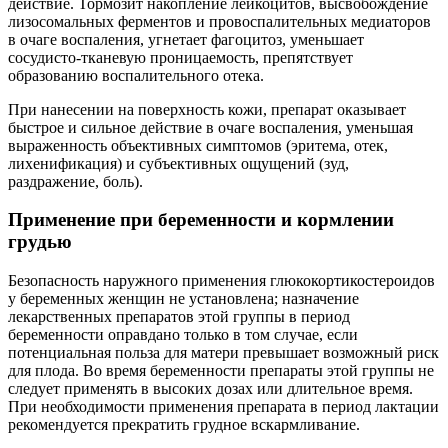
действие. Тормозит накопление лейкоцитов, высвобождение
лизосомальных ферментов и провоспалительных медиаторов
в очаге воспаления, угнетает фагоцитоз, уменьшает
сосудисто-тканевую проницаемость, препятствует
образованию воспалительного отека.
При нанесении на поверхность кожи, препарат оказывает
быстрое и сильное действие в очаге воспаления, уменьшая
выраженность объективных симптомов (эритема, отек,
лихенификация) и субъективных ощущений (зуд,
раздражение, боль).
Применение при беременности и кормлении
грудью
Безопасность наружного применения глюкокортикостероидов
у беременных женщин не установлена; назначение
лекарственных препаратов этой группы в период
беременности оправдано только в том случае, если
потенциальная польза для матери превышает возможный риск
для плода. Во время беременности препараты этой группы не
следует применять в высоких дозах или длительное время.
При необходимости применения препарата в период лактации
рекомендуется прекратить грудное вскармливание.