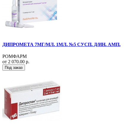
ДИПРОМЕТА 7МГ/МЛ. 1МЛ. №5 СУСП. Д/ИН. АМП.
РОМФАРМ
от 2 070.00 р.
Под заказ