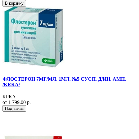
В корзину
ФЛОСТЕРОН 7МГ/МЛ. 1МЛ. №5 СУСП. Д/ИН. АМП.
/KRKA/
КРКА
от 1 799.00 р.
Под заказ