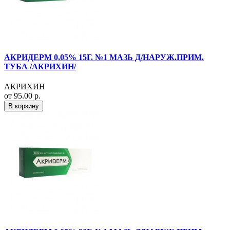
АКРИДЕРМ 0,05% 15Г. №1 МАЗЬ Д/НАРУЖ.ПРИМ.
ТУБА /АКРИХИН/
АКРИХИН
от 95.00 р.
В корзину