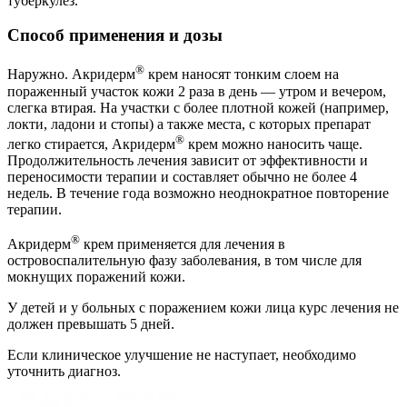
туберкулез.
Способ применения и дозы
®
Наружно. Акридерм
крем наносят тонким слоем на
пораженный участок кожи 2 раза в день — утром и вечером,
слегка втирая. На участки с более плотной кожей (например,
локти, ладони и стопы) а также места, с которых препарат
®
легко стирается, Акридерм
крем можно наносить чаще.
Продолжительность лечения зависит от эффективности и
переносимости терапии и составляет обычно не более 4
недель. В течение года возможно неоднократное повторение
терапии.
®
Акридерм
крем применяется для лечения в
островоспалительную фазу заболевания, в том числе для
мокнущих поражений кожи.
У детей и у больных с поражением кожи лица курс лечения не
должен превышать 5 дней.
Если клиническое улучшение не наступает, необходимо
уточнить диагноз.