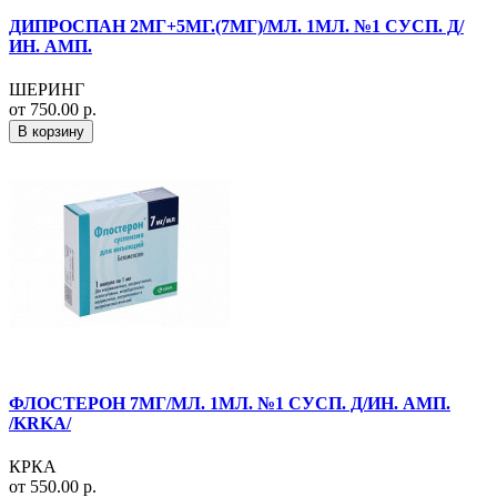
ДИПРОСПАН 2МГ+5МГ.(7МГ)/МЛ. 1МЛ. №1 СУСП. Д/
ИН. АМП.
ШЕРИНГ
от 750.00 р.
В корзину
ФЛОСТЕРОН 7МГ/МЛ. 1МЛ. №1 СУСП. Д/ИН. АМП.
/KRKA/
КРКА
от 550.00 р.