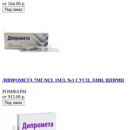
от 164.00 р.
Под заказ
ДИПРОМЕТА 7МГ/МЛ. 1МЛ. №1 СУСП. Д/ИН. ШПРИЦ
РОМФАРМ
от 915.00 р.
Под заказ