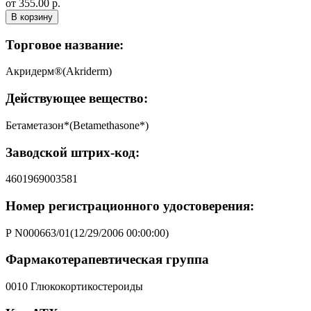
от 355.00 р.
В корзину
Торговое название:
Акридерм®(Akriderm)
Действующее вещество:
Бетаметазон*(Betamethasone*)
Заводской штрих-код:
4601969003581
Номер регистрационного удостоверения:
Р N000663/01(12/29/2006 00:00:00)
Фармакотерапевтическая группа
0010 Глюкокортикостероиды