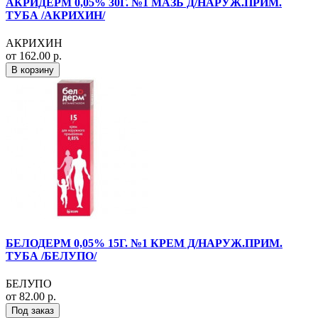
АКРИДЕРМ 0,05% 30Г. №1 МАЗЬ Д/НАРУЖ.ПРИМ.
ТУБА /АКРИХИН/
АКРИХИН
от 162.00 р.
В корзину
БЕЛОДЕРМ 0,05% 15Г. №1 КРЕМ Д/НАРУЖ.ПРИМ.
ТУБА /БЕЛУПО/
БЕЛУПО
от 82.00 р.
Под заказ