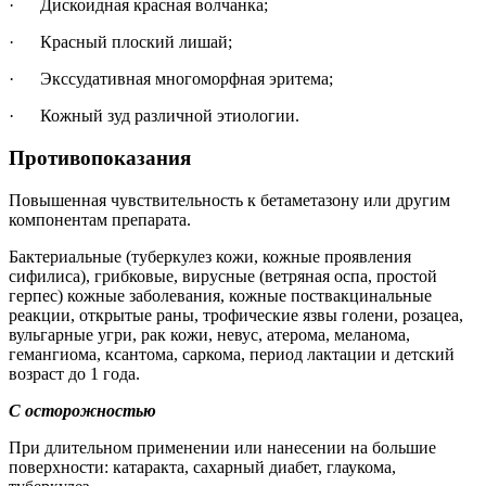
· Дискоидная красная волчанка;
· Красный плоский лишай;
· Экссудативная многоморфная эритема;
· Кожный зуд различной этиологии.
Противопоказания
Повышенная чувствительность к бетаметазону или другим
компонентам препарата.
Бактериальные (туберкулез кожи, кожные проявления
сифилиса), грибковые, вирусные (ветряная оспа, простой
герпес) кожные заболевания, кожные поствакцинальные
реакции, открытые раны, трофические язвы голени, розацеа,
вульгарные угри, рак кожи, невус, атерома, меланома,
гемангиома, ксантома, саркома, период лактации и детский
возраст до 1 года.
С осторожностью
При длительном применении или нанесении на большие
поверхности: катаракта, сахарный диабет, глаукома,