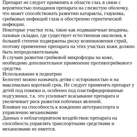
Препарат не следует применять в области глаз, в связи с
вероятностью попадания препарата на слизистую оболочку,
что может способствовать развитию катаракты, глаукомы,
грибковых инфекций глаза и обострению герпетической
инфекции.
Некоторые участки тела, такие как подмышечные впадины,
паховые складки, где существует естественная окклюзия, в
большей степени подвержены риску возникновения стрий,
поэтому применение препарата на этих участках кожи должно
быть непродолжительным.
В случаях развития грибковой микрофлоры на коже,
необходимо дополнительное применение противогрибкового
средства.
Использование в педиатрии
Белогент можно назначать детям с осторожностью и на
максимально короткий срок. Не следует применять препарат у
детей под повязки и, особенно под пластифицированные
подгузники, т.к. это усиливает всасывание препарата и
увеличивает риск развития побочных явлений.
Влияние на способность к вождению автотранспорта и
управлению механизмами
Данных о неблагоприятном воздействии препарата на
способность управлять транспортными средствами и
механизмами не имеется.