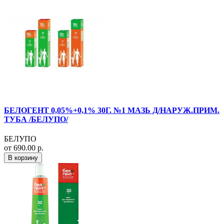
БЕЛОГЕНТ 0,05%+0,1% 30Г. №1 МАЗЬ Д/НАРУЖ.ПРИМ.
ТУБА /БЕЛУПО/
БЕЛУПО
от 690.00 р.
В корзину