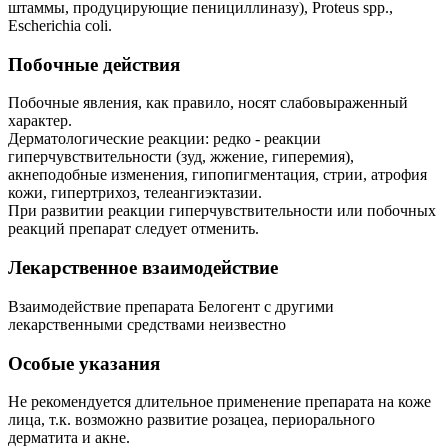
штаммы, продуцирующие пенициллиназу), Proteus spp.,
Escherichia coli.
Побочные действия
Побочные явления, как правило, носят слабовыраженный
характер.
Дерматологические реакции: редко - реакции
гиперчувствительности (зуд, жжение, гиперемия),
акнеподобные изменения, гипопигментация, стрии, атрофия
кожи, гипертрихоз, телеангиэктазии.
При развитии реакции гиперчувствительности или побочных
реакций препарат следует отменить.
Лекарственное взаимодействие
Взаимодействие препарата Белогент с другими
лекарственными средствами неизвестно
Особые указания
Не рекомендуется длительное применение препарата на коже
лица, т.к. возможно развитие розацеа, периорального
дерматита и акне.