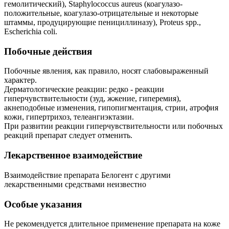
гемолитический), Staphylococcus aureus (коагулазо-
положительные, коагулазо-отрицательные и некоторые
штаммы, продуцирующие пенициллиназу), Proteus spp.,
Escherichia coli.
Побочные действия
Побочные явления, как правило, носят слабовыраженный
характер.
Дерматологические реакции: редко - реакции
гиперчувствительности (зуд, жжение, гиперемия),
акнеподобные изменения, гипопигментация, стрии, атрофия
кожи, гипертрихоз, телеангиэктазии.
При развитии реакции гиперчувствительности или побочных
реакций препарат следует отменить.
Лекарственное взаимодействие
Взаимодействие препарата Белогент с другими
лекарственными средствами неизвестно
Особые указания
Не рекомендуется длительное применение препарата на коже