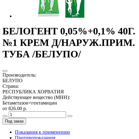
БЕЛОГЕНТ 0,05%+0,1% 40Г.
№1 КРЕМ Д/НАРУЖ.ПРИМ.
ТУБА /БЕЛУПО/
Производитель
:
БЕЛУПО
Страна
:
РЕСПУБЛИКА ХОРВАТИЯ
Действующее вещество (МНН)
:
Бетаметазон+гентамицин
от 826.00 р.
Под заказ
Показания к применению
Противопоказания