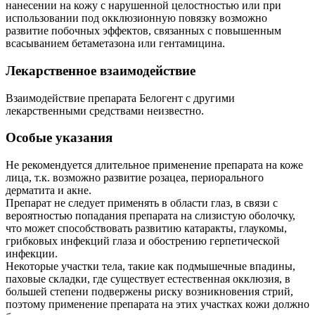
нанесении на кожу с нарушенной целостностью или при
использовании под окклюзионную повязку возможно
развитие побочных эффектов, связанных с повышенным
всасыванием бетаметазона или гентамицина.
Лекарственное взаимодействие
Взаимодействие препарата Белогент с другими
лекарственными средствами неизвестно.
Особые указания
Не рекомендуется длительное применение препарата на коже
лица, т.к. возможно развитие розацеа, периорального
дерматита и акне.
Препарат не следует применять в области глаз, в связи с
вероятностью попадания препарата на слизистую оболочку,
что может способствовать развитию катаракты, глаукомы,
грибковых инфекций глаза и обострению герпетической
инфекции.
Некоторые участки тела, такие как подмышечные впадины,
паховые складки, где существует естественная окклюзия, в
большей степени подвержены риску возникновения стрий,
поэтому применение препарата на этих участках кожи должно