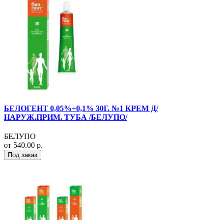
БЕЛОГЕНТ 0,05%+0,1% 30Г. №1 КРЕМ Д/
НАРУЖ.ПРИМ. ТУБА /БЕЛУПО/
БЕЛУПО
от 540.00 р.
Под заказ