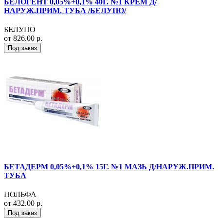
БЕЛОГЕНТ 0,05%+0,1% 40Г. №1 КРЕМ Д/
НАРУЖ.ПРИМ. ТУБА /БЕЛУПО/
БЕЛУПО
от 826.00 р.
Под заказ
БЕТАДЕРМ 0,05%+0,1% 15Г. №1 МАЗЬ Д/НАРУЖ.ПРИМ.
ТУБА
ПОЛЬФА
от 432.00 р.
Под заказ