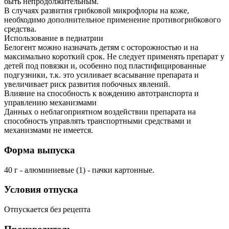
быть непродолжительным.
В случаях развития грибковой микрофлоры на коже,
необходимо дополнительное применение противогрибкового
средства.
Использование в педиатрии
Белогент можно назначать детям с осторожностью и на
максимально короткий срок. Не следует применять препарат у
детей под повязки и, особенно под пластифицированные
подгузники, т.к. это усиливает всасывание препарата и
увеличивает риск развития побочных явлений.
Влияние на способность к вождению автотранспорта и
управлению механизмами
Данных о неблагоприятном воздействии препарата на
способность управлять транспортными средствами и
механизмами не имеется.
Форма выпуска
40 г - алюминиевые (1) - пачки картонные.
Условия отпуска
Отпускается без рецепта