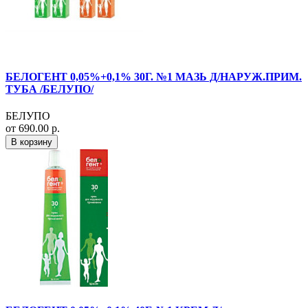
БЕЛОГЕНТ 0,05%+0,1% 30Г. №1 МАЗЬ Д/НАРУЖ.ПРИМ.
ТУБА /БЕЛУПО/
БЕЛУПО
от 690.00 р.
В корзину