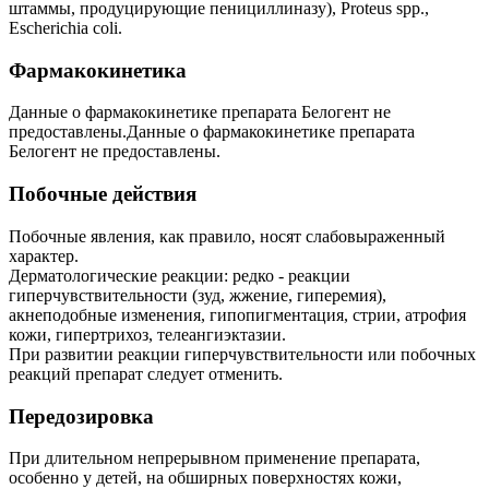
штаммы, продуцирующие пенициллиназу), Proteus spp.,
Escherichia coli.
Фармакокинетика
Данные о фармакокинетике препарата Белогент не
предоставлены.Данные о фармакокинетике препарата
Белогент не предоставлены.
Побочные действия
Побочные явления, как правило, носят слабовыраженный
характер.
Дерматологические реакции: редко - реакции
гиперчувствительности (зуд, жжение, гиперемия),
акнеподобные изменения, гипопигментация, стрии, атрофия
кожи, гипертрихоз, телеангиэктазии.
При развитии реакции гиперчувствительности или побочных
реакций препарат следует отменить.
Передозировка
При длительном непрерывном применение препарата,
особенно у детей, на обширных поверхностях кожи,