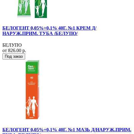
БЕЛОГЕНТ 0,05%+0,1% 40Г. №1 КРЕМ Д/
НАРУЖ.ПРИМ. ТУБА /БЕЛУПО/
БЕЛУПО
от 826.00 р.
Под заказ
БЕЛОГЕНТ 0,05%+0,1% 40Г. №1 МАЗЬ Д/НАРУЖ.ПРИМ.