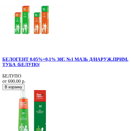
БЕЛОГЕНТ 0,05%+0,1% 30Г. №1 МАЗЬ Д/НАРУЖ.ПРИМ.
ТУБА /БЕЛУПО/
БЕЛУПО
от 690.00 р.
В корзину