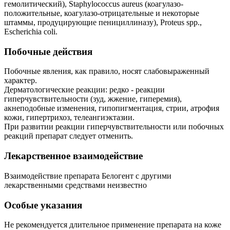
гемолитический), Staphylococcus aureus (коагулазо-
положительные, коагулазо-отрицательные и некоторые
штаммы, продуцирующие пенициллиназу), Proteus spp.,
Escherichia coli.
Побочные действия
Побочные явления, как правило, носят слабовыраженный
характер.
Дерматологические реакции: редко - реакции
гиперчувствительности (зуд, жжение, гиперемия),
акнеподобные изменения, гипопигментация, стрии, атрофия
кожи, гипертрихоз, телеангиэктазии.
При развитии реакции гиперчувствительности или побочных
реакций препарат следует отменить.
Лекарственное взаимодействие
Взаимодействие препарата Белогент с другими
лекарственными средствами неизвестно
Особые указания
Не рекомендуется длительное применение препарата на коже