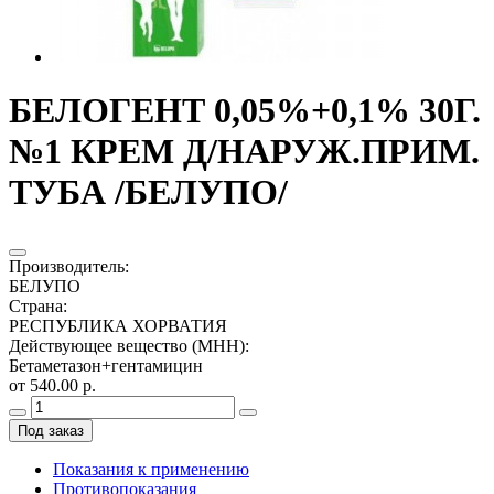
БЕЛОГЕНТ 0,05%+0,1% 30Г.
№1 КРЕМ Д/НАРУЖ.ПРИМ.
ТУБА /БЕЛУПО/
Производитель
:
БЕЛУПО
Страна
:
РЕСПУБЛИКА ХОРВАТИЯ
Действующее вещество (МНН)
:
Бетаметазон+гентамицин
от 540.00 р.
Под заказ
Показания к применению
Противопоказания