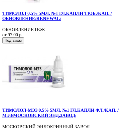
ТИМОЛОЛ 0,5% 5МЛ. №1 ГЛ.КАПЛИ ТЮБ./КАП. /
ОБНОВЛЕНИЕ/RENEWAL/
ОБНОВЛЕНИЕ ПФК
от 97.00 р.
Под заказ
ТИМОЛОЛ-МЭЗ 0,5% 5МЛ. №1 ГЛ.КАПЛИ ФЛ./КАП. /
МЭЗ/МОСКОВСКИЙ ЭНД.ЗАВОД/
МОСКОВСКИЙ ЭНДОКРИННЫЙ ЗАВОД