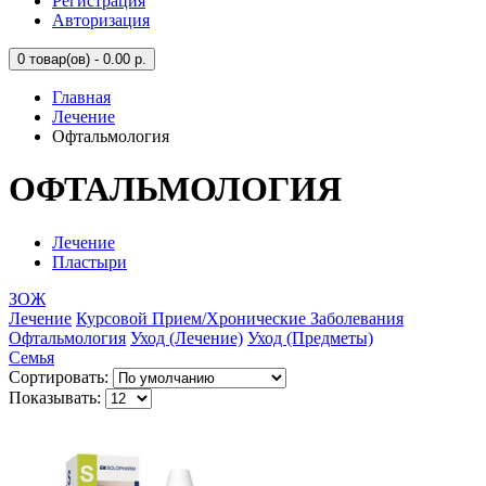
Регистрация
Авторизация
0
товар(ов) - 0.00 р.
Главная
Лечение
Офтальмология
ОФТАЛЬМОЛОГИЯ
Лечение
Пластыри
ЗОЖ
Лечение
Курсовой Прием/Хронические Заболевания
Офтальмология
Уход (Лечение)
Уход (Предметы)
Семья
Сортировать:
Показывать: