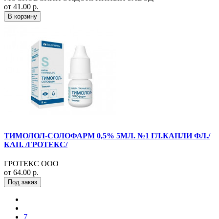
от 41.00 р.
В корзину
ТИМОЛОЛ-СОЛОФАРМ 0,5% 5МЛ. №1 ГЛ.КАПЛИ ФЛ./
КАП. /ГРОТЕКС/
ГРОТЕКС ООО
от 64.00 р.
Под заказ
7