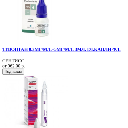
ТИЗОПТАН 0,3МГ/МЛ.+5МГ/МЛ. 3МЛ. ГЛ.КАПЛИ ФЛ.
СЕНТИСС
от 962.00 р.
Под заказ