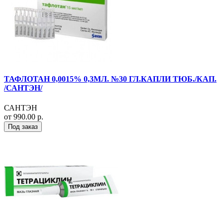
ТАФЛОТАН 0,0015% 0,3МЛ. №30 ГЛ.КАПЛИ ТЮБ./КАП.
/САНТЭН/
САНТЭН
от 990.00 р.
Под заказ