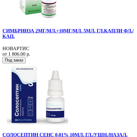
СИМБРИНЗА 2МГ/МЛ.+10МГ/МЛ. 5МЛ. ГЛ.КАПЛИ ФЛ./
КАП.
НОВАРТИС
от 1 806.00 р.
Под заказ
СОЛОСЕПТИН СЕНС 0,01% 10МЛ. ГЛ./УШН./НАЗАЛ.