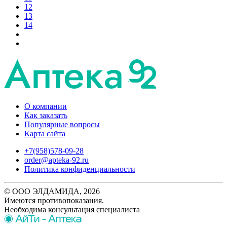
12
13
14
О компании
Как заказать
Популярные вопросы
Карта сайта
+7(958)578-09-28
order@apteka-92.ru
Политика конфиденциальности
© ООО ЭЛДАМИДА, 2026
Имеются противопоказания.
Необходима консультация специалиста