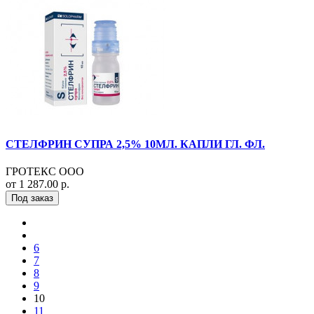
СТЕЛФРИН СУПРА 2,5% 10МЛ. КАПЛИ ГЛ. ФЛ.
ГРОТЕКС ООО
от 1 287.00 р.
Под заказ
6
7
8
9
10
11