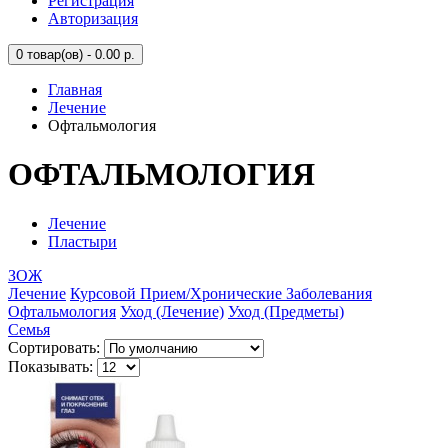
Регистрация
Авторизация
0
товар(ов) - 0.00 р.
Главная
Лечение
Офтальмология
ОФТАЛЬМОЛОГИЯ
Лечение
Пластыри
ЗОЖ
Лечение
Курсовой Прием/Хронические Заболевания
Офтальмология
Уход (Лечение)
Уход (Предметы)
Семья
Сортировать:
Показывать: