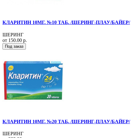
КЛАРИТИН 10МГ. №10 ТАБ. /ШЕРИНГ-ПЛАУ/БАЙЕР/
ШЕРИНГ
от 150.00 р.
Под заказ
КЛАРИТИН 10МГ. №20 ТАБ. /ШЕРИНГ-ПЛАУ/БАЙЕР/
ШЕРИНГ