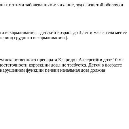
ных с этими заболеваниями: чихание, зуд слизистой оболочки
вскармливания; - детский возраст до 3 лет и масса тела менее
 период грудного вскармливания»).
ем лекарственного препарата Кларидол Аллерго® в дозе 10 мг
остаточности коррекции дозы не требуется. Детям в возрасте
елым нарушением функции печени начальная доза должна