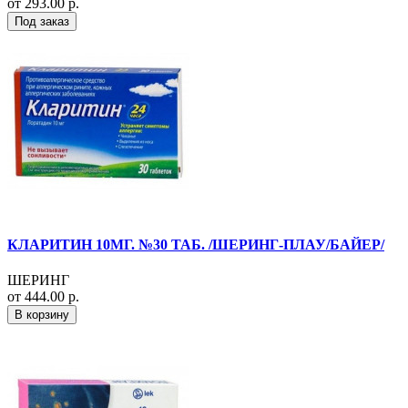
от 293.00 р.
Под заказ
КЛАРИТИН 10МГ. №30 ТАБ. /ШЕРИНГ-ПЛАУ/БАЙЕР/
ШЕРИНГ
от 444.00 р.
В корзину