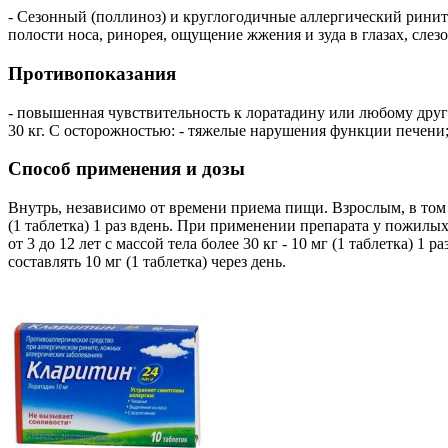
- Сезонный (поллиноз) и круглогодичные аллергический ринит
полости носа, ринорея, ощущение жжения и зуда в глазах, слез
Противопоказания
- повышенная чувствительность к лоратадину или любому друго
30 кг. С осторожностью: - тяжелые нарушения функции печени;
Способ применения и дозы
Внутрь, независимо от времени приема пищи. Взрослым, в том
(1 таблетка) 1 раз вдень. При применении препарата у пожилы
от 3 до 12 лет с массой тела более 30 кг - 10 мг (1 таблетка) 
составлять 10 мг (1 таблетка) через день.