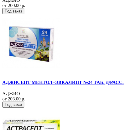
АДЖИО
от 200.00 р.
Под заказ
АДЖИСЕПТ МЕНТОЛ+ЭВКАЛИПТ №24 ТАБ. Д/РАСС.
АДЖИО
от 203.00 р.
Под заказ