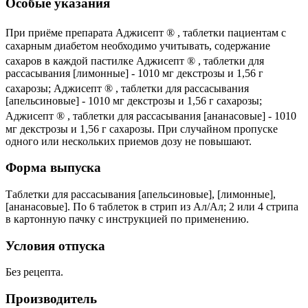
Особые указания
При приёме препарата Аджисепт
® , таблетки пациентам с
сахарным диабетом необходимо учитывать, содержание
сахаров в каждой пастилке Аджисепт
® , таблетки для
рассасывания [лимонные] - 1010 мг декстрозы и 1,56 г
сахарозы; Аджисепт
® , таблетки для рассасывания
[апельсиновые] - 1010 мг декстрозы и 1,56 г сахарозы;
Аджисепт
® , таблетки для рассасывания [ананасовые] - 1010
мг декстрозы и 1,56 г сахарозы. При случайном пропуске
одного или нескольких приемов дозу не повышают.
Форма выпуска
Таблетки для рассасывания [апельсиновые], [лимонные],
[ананасовые]. По 6 таблеток в стрип из Ал/Ал; 2 или 4 стрипа
в картонную пачку с инструкцией по применению.
Условия отпуска
Без рецепта.
Производитель