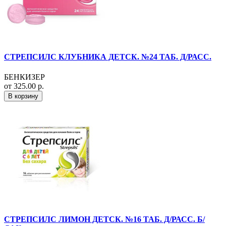
СТРЕПСИЛС КЛУБНИКА ДЕТСК. №24 ТАБ. Д/РАСС.
БЕНКИЗЕР
от 325.00 р.
В корзину
СТРЕПСИЛС ЛИМОН ДЕТСК. №16 ТАБ. Д/РАСС. Б/