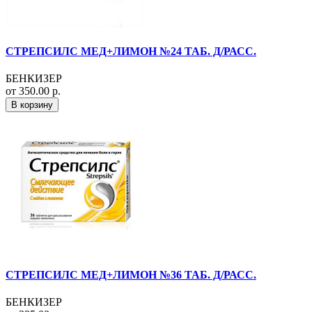
СТРЕПСИЛС МЕД+ЛИМОН №24 ТАБ. Д/РАСС.
БЕНКИЗЕР
от 350.00 р.
В корзину
СТРЕПСИЛС МЕД+ЛИМОН №36 ТАБ. Д/РАСС.
БЕНКИЗЕР