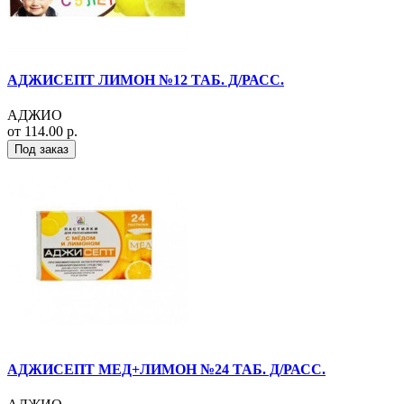
АДЖИСЕПТ ЛИМОН №12 ТАБ. Д/РАСС.
АДЖИО
от 114.00 р.
Под заказ
АДЖИСЕПТ МЕД+ЛИМОН №24 ТАБ. Д/РАСС.