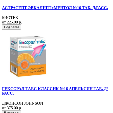
АСТРАСЕПТ ЭВКАЛИПТ+МЕНТОЛ №16 ТАБ. Д/РАСС.
БИОТЕК
от 225.00 р.
Под заказ
ГЕКСОРАЛ ТАБС КЛАССИК №16 АПЕЛЬСИН ТАБ. Д/
РАСС.
ДЖОНСОН JOHNSON
от 375.00 р.
В корзину