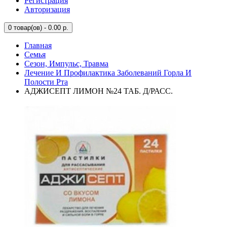
Регистрация
Авторизация
0
товар(ов) - 0.00 р.
Главная
Семья
Сезон, Импульс, Травма
Лечение И Профилактика Заболеваний Горла И
Полости Рта
АДЖИСЕПТ ЛИМОН №24 ТАБ. Д/РАСС.