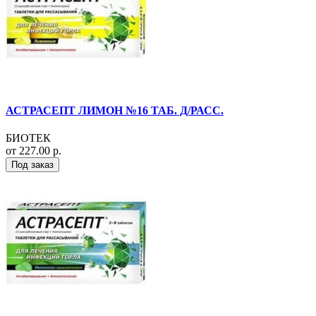
АСТРАСЕПТ ЛИМОН №16 ТАБ. Д/РАСС.
БИОТЕК
от 227.00 р.
Под заказ