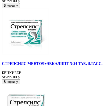
от 395.00 р.
В корзину
СТРЕПСИЛС МЕНТОЛ+ЭВКАЛИПТ №24 ТАБ. Д/РАСС.
БЕНКИЗЕР
от 495.00 р.
В корзину