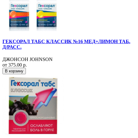
ГЕКСОРАЛ ТАБС КЛАССИК №16 МЕД+ЛИМОН ТАБ.
Д/РАСС.
ДЖОНСОН JOHNSON
от 375.00 р.
В корзину