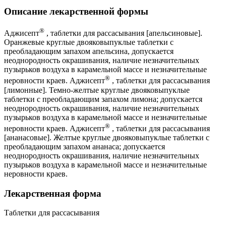
Описание лекарственной формы
®
Аджисепт
, таблетки для рассасывания [апельсиновые].
Оранжевые круглые двояковыпуклые таблетки с
преобладающим запахом апельсина, допускается
неоднородность окрашивания, наличие незначительных
пузырьков воздуха в карамельной массе и незначительные
®
неровности краев. Аджисепт
, таблетки для рассасывания
[лимонные]. Темно-желтые круглые двояковыпуклые
таблетки с преобладающим запахом лимона; допускается
неоднородность окрашивания, наличие незначительных
пузырьков воздуха в карамельной массе и незначительные
®
неровности краев. Аджисепт
, таблетки для рассасывания
[ананасовые]. Желтые круглые двояковыпуклые таблетки с
преобладающим запахом ананаса; допускается
неоднородность окрашивания, наличие незначительных
пузырьков воздуха в карамельной массе и незначительные
неровности краев.
Лекарственная форма
Таблетки для рассасывания