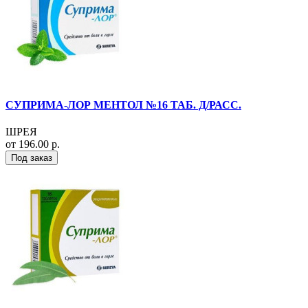
СУПРИМА-ЛОР МЕНТОЛ №16 ТАБ. Д/РАСС.
ШРЕЯ
от 196.00 р.
Под заказ