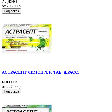
АДЖИО
от 203.00 р.
Под заказ
АСТРАСЕПТ ЛИМОН №16 ТАБ. Д/РАСС.
БИОТЕК
от 227.00 р.
Под заказ