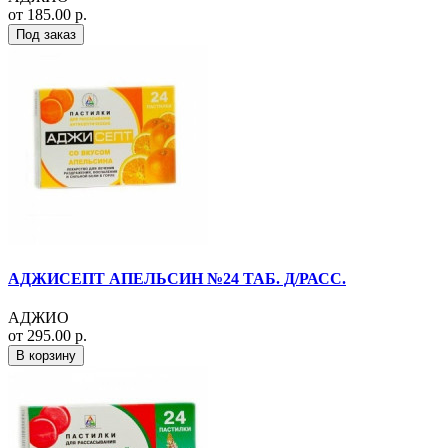
от 185.00 р.
Под заказ
АДЖИСЕПТ АПЕЛЬСИН №24 ТАБ. Д/РАСС.
АДЖИО
от 295.00 р.
В корзину