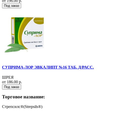
от 196.00 р.
Под заказ
СУПРИМА-ЛОР ЭВКАЛИПТ №16 ТАБ. Д/РАСС.
ШРЕЯ
от 186.00 р.
Под заказ
Торговое название:
Стрепсилс®(Strepsils®)