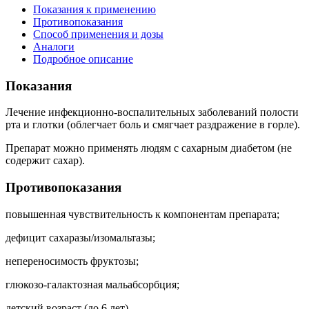
Показания к применению
Противопоказания
Способ применения и дозы
Аналоги
Подробное описание
Показания
Лечение инфекционно-воспалительных заболеваний полости
рта и глотки (облегчает боль и смягчает раздражение в горле).
Препарат можно применять людям с сахарным диабетом (не
содержит сахар).
Противопоказания
повышенная чувствительность к компонентам препарата;
дефицит сахаразы/изомальтазы;
непереносимость фруктозы;
глюкозо-галактозная мальабсорбция;
детский возраст (до 6 лет).