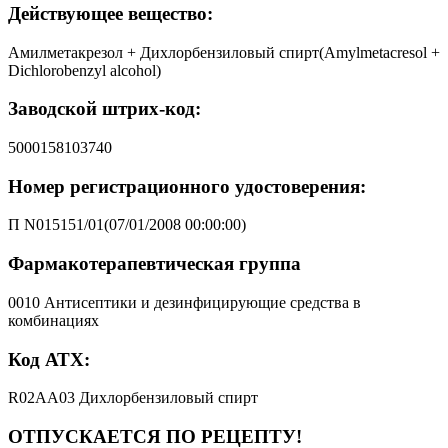
Действующее вещество:
Амилметакрезол + Дихлорбензиловый спирт(Amylmetacresol +
Dichlorobenzyl alcohol)
Заводской штрих-код:
5000158103740
Номер регистрационного удостоверения:
П N015151/01(07/01/2008 00:00:00)
Фармакотерапевтическая группа
0010 Антисептики и дезинфицирующие средства в
комбинациях
Код АТХ:
R02AA03 Дихлорбензиловый спирт
ОТПУСКАЕТСЯ ПО РЕЦЕПТУ!