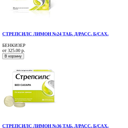
СТРЕПСИЛС ЛИМОН №24 ТАБ. Д/РАСС. Б/САХ.
БЕНКИЗЕР
от 325.00 р.
В корзину
СТРЕПСИЛС ЛИМОН №36 ТАБ. Д/РАСС. Б/САХ.