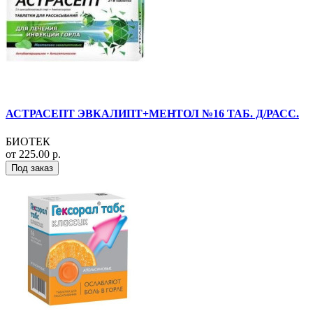
АСТРАСЕПТ ЭВКАЛИПТ+МЕНТОЛ №16 ТАБ. Д/РАСС.
БИОТЕК
от 225.00 р.
Под заказ