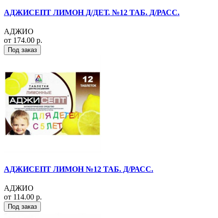
АДЖИСЕПТ ЛИМОН Д/ДЕТ. №12 ТАБ. Д/РАСС.
АДЖИО
от 174.00 р.
Под заказ
АДЖИСЕПТ ЛИМОН №12 ТАБ. Д/РАСС.
АДЖИО
от 114.00 р.
Под заказ