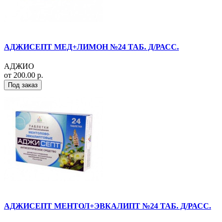
АДЖИСЕПТ МЕД+ЛИМОН №24 ТАБ. Д/РАСС.
АДЖИО
от 200.00 р.
Под заказ
АДЖИСЕПТ МЕНТОЛ+ЭВКАЛИПТ №24 ТАБ. Д/РАСС.