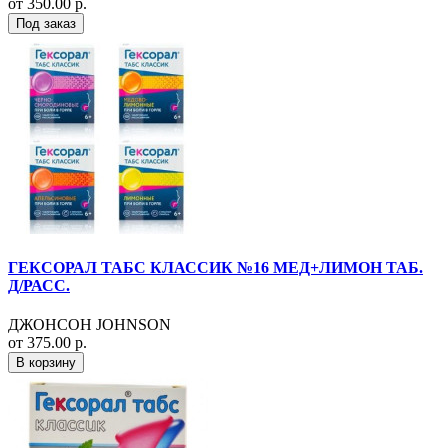
от 350.00 р.
Под заказ
ГЕКСОРАЛ ТАБС КЛАССИК №16 МЕД+ЛИМОН ТАБ.
Д/РАСС.
ДЖОНСОН JOHNSON
от 375.00 р.
В корзину